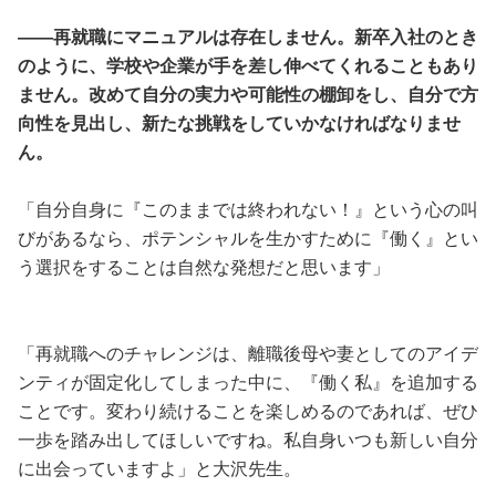
――再就職にマニュアルは存在しません。新卒入社のとき
のように、学校や企業が手を差し伸べてくれることもあり
ません。改めて自分の実力や可能性の棚卸をし、自分で方
向性を見出し、新たな挑戦をしていかなければなりませ
ん。
「自分自身に『このままでは終われない！』という心の叫
びがあるなら、ポテンシャルを生かすために『働く』とい
う選択をすることは自然な発想だと思います」
「再就職へのチャレンジは、離職後母や妻としてのアイデ
ンティが固定化してしまった中に、『働く私』を追加する
ことです。変わり続けることを楽しめるのであれば、ぜひ
一歩を踏み出してほしいですね。私自身いつも新しい自分
に出会っていますよ」と大沢先生。