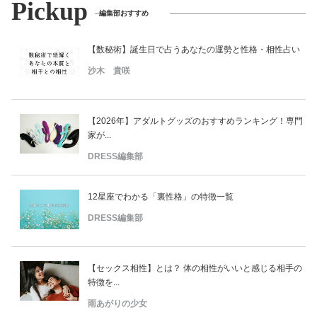
Pickup
編集部おすすめ
【数秘術】誕生日で占うあなたの運勢と性格・相性占い
沙木 貴咲
【2026年】アダルトグッズのおすすめランキング！専門
家が...
DRESS編集部
12星座でわかる「裏性格」の特徴一覧
DRESS編集部
【セックス相性】とは？ 体の相性がいいと感じる相手の
特徴を...
雨あがりの少女