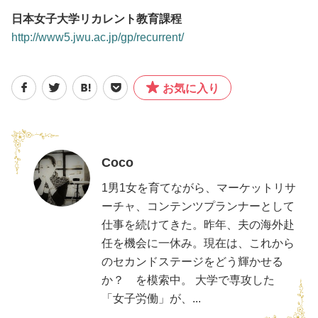
日本女子大学リカレント教育課程
http://www5.jwu.ac.jp/gp/recurrent/
お気に入り
Coco
1男1女を育てながら、マーケットリサ
ーチャ、コンテンツプランナーとして
仕事を続けてきた。昨年、夫の海外赴
任を機会に一休み。現在は、これから
のセカンドステージをどう輝かせる
か？ を模索中。 大学で専攻した
「女子労働」が、...