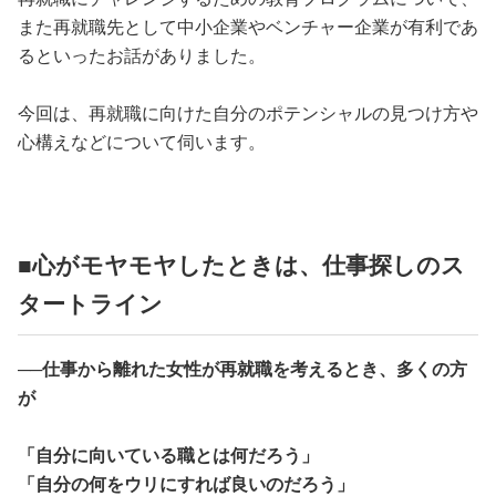
占い
また再就職先として中小企業やベンチャー企業が有利であ
るといったお話がありました。
性と愛
今回は、再就職に向けた自分のポテンシャルの見つけ方や
ゲーム
心構えなどについて伺います。
■心がモヤモヤしたときは、仕事探しのス
タートライン
──仕事から離れた女性が再就職を考えるとき、多くの方
が
「自分に向いている職とは何だろう」
「自分の何をウリにすれば良いのだろう」