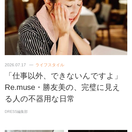
2026.07.17
ライフスタイル
「仕事以外、できないんですよ」
Re.muse・勝友美の、完璧に見え
る人の不器用な日常
DRESS編集部