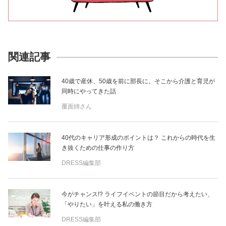
関連記事
40歳で産休、50歳を前に部長に。そこから介護と育児が
同時にやってきた話
覆面姉さん
40代のキャリア形成のポイントは？ これからの時代を生
き抜くための仕事の作り方
DRESS編集部
今がチャンス!? ライフイベントの節目だから考えたい、
「やりたい」を叶える私の働き方
DRESS編集部