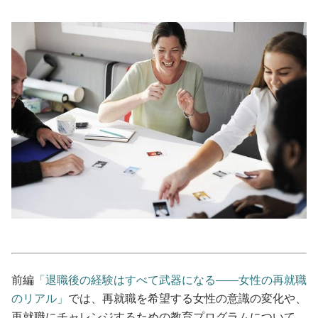
美容/健康
ワークスタイル
妊娠/出産/家族
ココロ/カラダ
グルメ
トラベル
カルチャー/エンタメ
前編
「退職後の経験はすべて武器になる――女性の再就職
のリアル」
では、再就職を希望する女性の意識の変化や、
再就職にチャレンジするための教育プログラムについて、