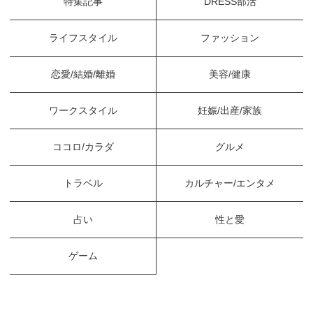
特集記事
DRESS部活
ライフスタイル
ファッション
恋愛/結婚/離婚
美容/健康
ワークスタイル
妊娠/出産/家族
ココロ/カラダ
グルメ
トラベル
カルチャー/エンタメ
占い
性と愛
ゲーム