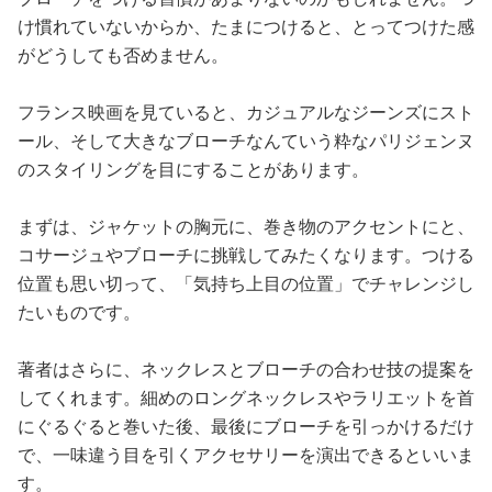
け慣れていないからか、たまにつけると、とってつけた感
がどうしても否めません。
フランス映画を見ていると、カジュアルなジーンズにスト
ール、そして大きなブローチなんていう粋なパリジェンヌ
のスタイリングを目にすることがあります。
まずは、ジャケットの胸元に、巻き物のアクセントにと、
コサージュやブローチに挑戦してみたくなります。つける
位置も思い切って、「気持ち上目の位置」でチャレンジし
たいものです。
著者はさらに、ネックレスとブローチの合わせ技の提案を
してくれます。細めのロングネックレスやラリエットを首
にぐるぐると巻いた後、最後にブローチを引っかけるだけ
で、一味違う目を引くアクセサリーを演出できるといいま
す。