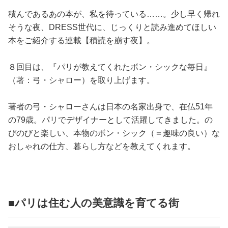
占い
積んであるあの本が、私を待っている……。少し早く帰れ
そうな夜、DRESS世代に、じっくりと読み進めてほしい
性と愛
本をご紹介する連載【積読を崩す夜】。
ゲーム
８回目は、『パリが教えてくれたボン・シックな毎日』
（著：弓・シャロー）を取り上げます。
著者の弓・シャローさんは日本の名家出身で、在仏51年
の79歳。パリでデザイナーとして活躍してきました。の
びのびと楽しい、本物のボン・シック（＝趣味の良い）な
おしゃれの仕方、暮らし方などを教えてくれます。
■パリは住む人の美意識を育てる街