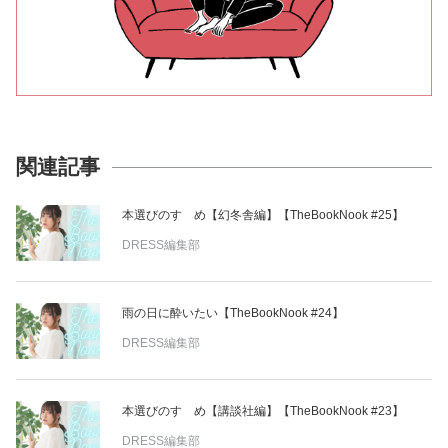
関連記事
本選びのすゝめ【幻冬舎編】【TheBookNook #25】
DRESS編集部
雨の日に酔いたい【TheBookNook #24】
DRESS編集部
本選びのすゝめ【講談社編】【TheBookNook #23】
DRESS編集部