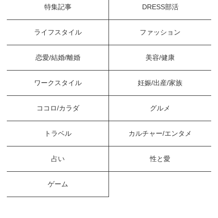
特集記事
DRESS部活
ライフスタイル
ファッション
恋愛/結婚/離婚
美容/健康
ワークスタイル
妊娠/出産/家族
ココロ/カラダ
グルメ
トラベル
カルチャー/エンタメ
占い
性と愛
ゲーム