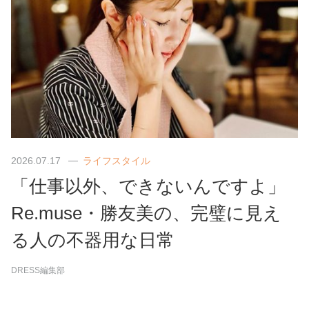
2026.07.17
ライフスタイル
「仕事以外、できないんですよ」
Re.muse・勝友美の、完璧に見え
る人の不器用な日常
DRESS編集部