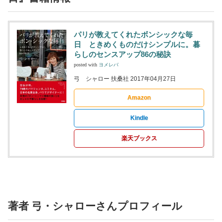
パリが教えてくれたボンシックな毎
日 ときめくものだけシンプルに。暮
らしのセンスアップ86の秘訣
posted with
ヨメレバ
弓 シャロー 扶桑社 2017年04月27日
Amazon
Kindle
楽天ブックス
著者 弓・シャローさんプロフィール