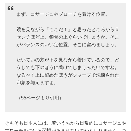
まず、コサージュやブローチを着ける位置。
鏡を見ながら「ここだ！」と思ったところから５
センチほど上、鎖骨の上ぐらいでしょうか。そこ
がバランスのいい定位置。そこに留めましょう。
たいていの方が下を見ながら着けているので、ど
うしても下のほうに着けてしまうみたいですね。
なるべく上に留めたほうがシャープで洗練された
印象を与えますよ。
（55ページより引用）
そもそも日本人には、若いうちから日常的にコサージュや
ブローチをつける習慣があまりないのかもしれません。つ