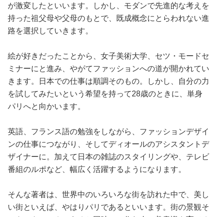
が激変したといいます。しかし、モダンで先進的な考えを
持った祖父母や父母のもとで、既成概念にとらわれない進
路を選択していきます。
絵が好きだったことから、女子美術大学、セツ・モードセ
ミナーにと進み、やがてファッションへの道が開かれてい
きます。日本での仕事は順調そのもの。しかし、自分の力
を試してみたいという希望を持って28歳のときに、単身
パリへと向かいます。
英語、フランス語の勉強をしながら、ファッションデザイ
ンの仕事につながり、そしてディオールのアシスタントデ
ザイナーに。加えて日本の雑誌のスタイリングや、テレビ
番組のルポなど、幅広く活躍するようになります。
そんな著者は、世界中のいろいろな街を訪れた中で、美し
い街といえば、やはりパリであるといいます。街の景観そ