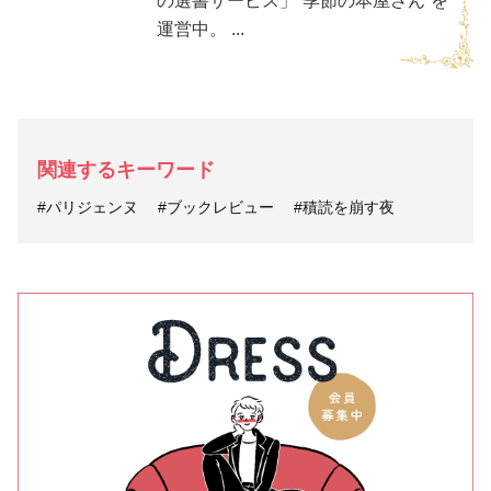
の選書サービス」“季節の本屋さん”を
運営中。 ...
関連するキーワード
#パリジェンヌ
#ブックレビュー
#積読を崩す夜