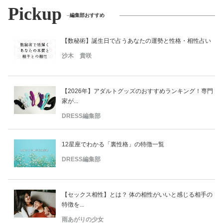
Pickup
編集部おすすめ
【数秘術】誕生日で占うあなたの運勢と性格・相性占い
沙木 貴咲
【2026年】アダルトグッズのおすすめランキング！専門
家が...
DRESS編集部
12星座でわかる「裏性格」の特徴一覧
DRESS編集部
【セックス相性】とは？ 体の相性がいいと感じる相手の
特徴を...
雨あがりの少女