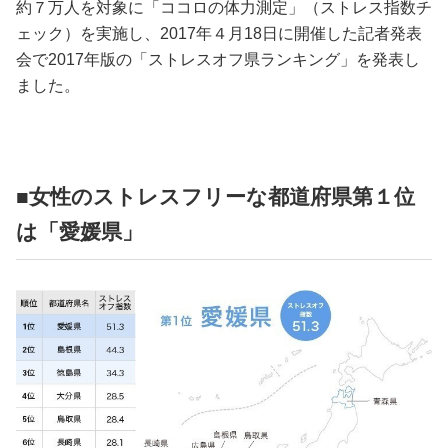
占い
約７万人を対象に「ココロの体力測定」（ストレス指数チ
ェック）を実施し、2017年４月18日に開催した記者発表
会で2017年版の「ストレスオフ県ランキング」を発表し
性と愛
ました。
ゲーム
■女性のストレスフリーな都道府県第１位
は「愛媛県」