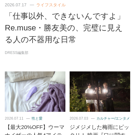
2026.07.17
ライフスタイル
「仕事以外、できないんですよ」
Re.muse・勝友美の、完璧に見え
る人の不器用な日常
DRESS編集部
2026.07.11
性と愛
2026.07.03
カルチャー/エンタメ
【最大20%OFF】ウーマ
ジメジメした梅雨にピッ