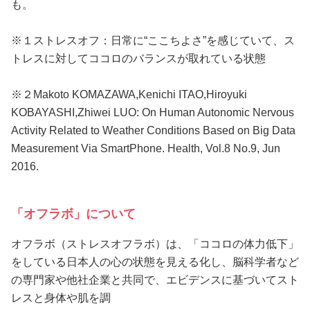
も。
※１ストレスオフ：日常に“ここちよさ”を感じていて、ス
トレスに対してココロのバランスが取れている状態
※２Makoto KOMAZAWA,Kenichi ITAO,Hiroyuki
KOBAYASHI,Zhiwei LUO: On Human Autonomic Nervous
Activity Related to Weather Conditions Based on Big Data
Measurement Via SmartPhone. Health, Vol.8 No.9, Jun
2016.
「オフラボ」について
オフラボ（ストレスオフラボ）は、「ココロの体力低下」
をしている日本人の心の状態を見える化し、脳科学者など
の専門家や他社企業と共同で、エビデンスに基づいてスト
レスと身体や肌を調