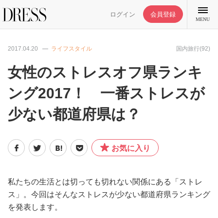
ログイン
会員登録
MENU
2017.04.20
ライフスタイル
国内旅行(92)
女性のストレスオフ県ランキ
ング2017！ 一番ストレスが
特集記事
少ない都道府県は？
DRESS部活
お気に入り
ライフスタイル
ファッション
私たちの生活とは切っても切れない関係にある「ストレ
ス」。今回はそんなストレスが少ない都道府県ランキング
を発表します。
恋愛/結婚/離婚