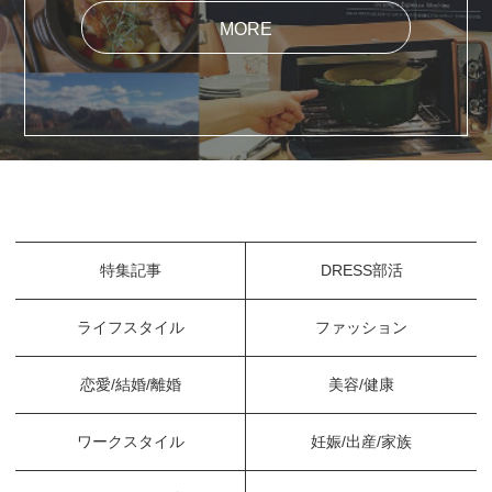
MORE
特集記事
DRESS部活
ライフスタイル
ファッション
恋愛/結婚/離婚
美容/健康
ワークスタイル
妊娠/出産/家族