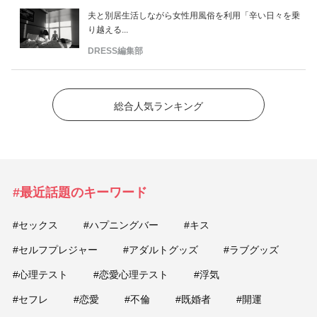
夫と別居生活しながら女性用風俗を利用「辛い日々を乗
り越える...
DRESS編集部
総合人気ランキング
#最近話題のキーワード
#セックス
#ハプニングバー
#キス
#セルフプレジャー
#アダルトグッズ
#ラブグッズ
#心理テスト
#恋愛心理テスト
#浮気
#セフレ
#恋愛
#不倫
#既婚者
#開運