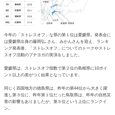
今年の「ストレスオフ」な県の第１位は愛媛県。発表会に
は愛媛県出身の藤岡弘､さん、みかんさんを迎え、ランキ
ング発表後、「ストレスオフ」についてのトークやストレ
スオフ活動のプチヨガの実演をしました。
愛媛県は、ストレスオフ指数で第２位の島根県に10ポイ
ント以上の差がつく結果となっています。
同じく四国地方の徳島県は、昨年の第44位から大きく躍
進し第３位に、昨年第１位だった鳥取県は、昨年の自然災
害の影響もありましたが、第５位という上位にランクイ
ン。