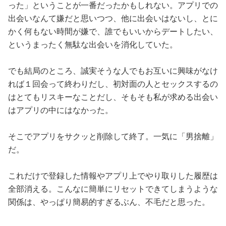
った」ということが一番だったかもしれない。アプリでの
出会いなんて嫌だと思いつつ、他に出会いはないし、とに
かく何もない時間が嫌で、誰でもいいからデートしたい、
というまったく無駄な出会いを消化していた。
でも結局のところ、誠実そうな人でもお互いに興味がなけ
れば１回会って終わりだし、初対面の人とセックスするの
はとてもリスキーなことだし、そもそも私が求める出会い
はアプリの中にはなかった。
そこでアプリをサクッと削除して終了。一気に「男捨離」
だ。
これだけで登録した情報やアプリ上でやり取りした履歴は
全部消える。こんなに簡単にリセットできてしまうような
関係は、やっぱり簡易的すぎるぶん、不毛だと思った。