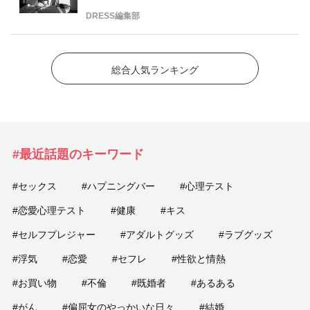
DRESS編集部
総合人気ランキング
#最近話題のキーワード
#セックス
#ハプニングバー
#心理テスト
#恋愛心理テスト
#健康
#キス
#セルフプレジャー
#アダルトグッズ
#ラブグッズ
#浮気
#恋愛
#セフレ
#性欲と情熱
#お買い物
#不倫
#既婚者
#あるある
#がん
#偏屈女のやっかいな日々
#結婚