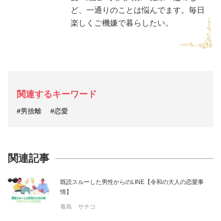
ど、一通りのことは悩んでます。毎日
楽しくご機嫌で暮らしたい。
関連するキーワード
#男捨離
#恋愛
関連記事
既読スルーした男性からのLINE【令和の大人の恋愛事
情】
毒島 サチコ