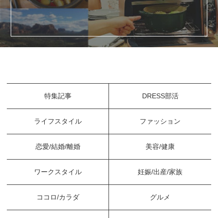
特集記事
DRESS部活
ライフスタイル
ファッション
恋愛/結婚/離婚
美容/健康
ワークスタイル
妊娠/出産/家族
ココロ/カラダ
グルメ