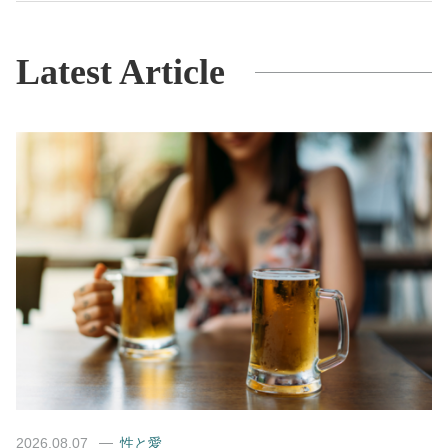
Latest Article
2026.08.07
性と愛