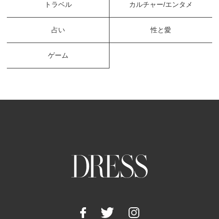
トラベル
カルチャー/エンタメ
占い
性と愛
ゲーム