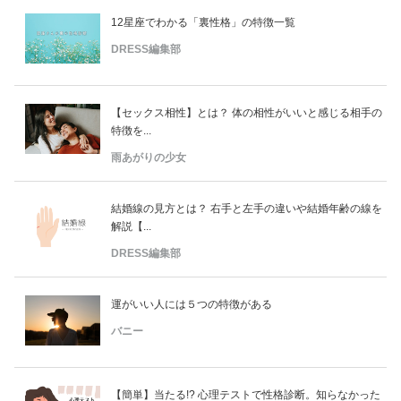
12星座でわかる「裏性格」の特徴一覧
DRESS編集部
【セックス相性】とは？ 体の相性がいいと感じる相手の
特徴を...
雨あがりの少女
結婚線の見方とは？ 右手と左手の違いや結婚年齢の線を
解説【...
DRESS編集部
運がいい人には５つの特徴がある
バニー
【簡単】当たる!? 心理テストで性格診断。知らなかった