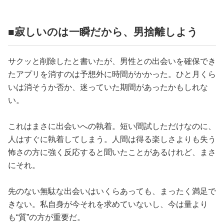
■寂しいのは一瞬だから、男捨離しよう
サクッと削除したと書いたが、男性との出会いを確保でき
たアプリを消すのは予想外に時間がかかった。ひと月くら
いは消そうか否か、迷っていた期間があったかもしれな
い。
これはまさに出会いへの執着。短い間試しただけなのに、
人はすぐに執着してしまう。人間は得る楽しさよりも失う
怖さの方に強く反応すると聞いたことがあるけれど、まさ
にそれ。
先のない無駄な出会いはいくらあっても、まったく満足で
きない。私自身が今それを求めていないし、今は量より
も“質”の方が重要だ。