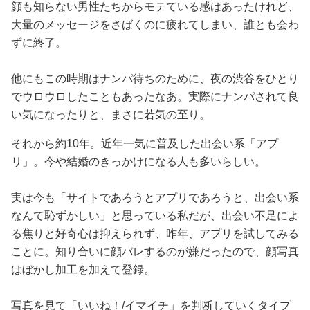
顔も知らない男性たちからモテている感はあったけれど、
大量のメッセージをさばくのに疲れてしまい、誰とも会わ
ずに終了。
他にもこの時期はナンパ待ちのために、夜の渋谷をひとり
でウロウロしたこともあったなあ。実際にナンパされて良
い気になったりと、まさに若気の至り。
それから約10年。近年一気に普及した出会い系「アプ
リ」。今や結婚のきっかけになる人も多いらしい。
実は今も「サイトであろうとアプリであろうと、出会い系
なんて恥ずかしい」と思っている私だが、出会い不足によ
る焦りと好奇心は抑えられず、昨年、アプリを試してみる
ことに。知り合いに顔バレするのが嫌だったので、顔写真
はぼかし加工を加えて登録。
写真を見て「いいね！/イマイチ」を判断していくタイプ