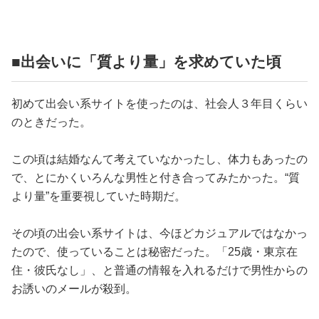
占い
性と愛
■出会いに「質より量」を求めていた頃
ゲーム
初めて出会い系サイトを使ったのは、社会人３年目くらい
のときだった。
この頃は結婚なんて考えていなかったし、体力もあったの
で、とにかくいろんな男性と付き合ってみたかった。“質
より量”を重要視していた時期だ。
その頃の出会い系サイトは、今ほどカジュアルではなかっ
たので、使っていることは秘密だった。「25歳・東京在
住・彼氏なし」、と普通の情報を入れるだけで男性からの
お誘いのメールが殺到。