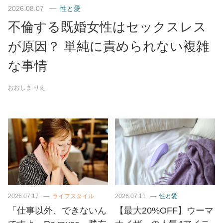
2026.08.07
性と愛
不倫する既婚女性はセックスレス
が原因？ 単純に責められない複雑
な事情
おおしま りえ
2026.07.17
ライフスタイル
2026.07.11
性と愛
「仕事以外、できないん
【最大20%OFF】ウーマ