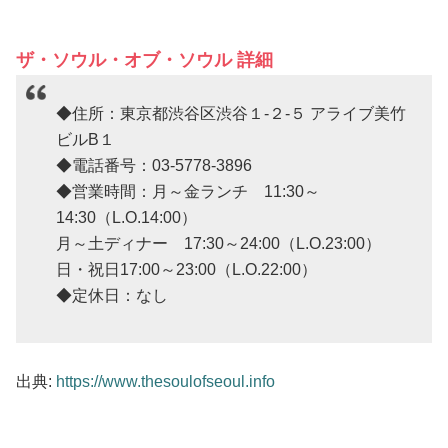
ザ・ソウル・オブ・ソウル 詳細
◆住所：東京都渋谷区渋谷１-２-５ アライブ美竹
ビルB１
◆電話番号：03-5778-3896
◆営業時間：月～金ランチ 11:30～
14:30（L.O.14:00）
月～土ディナー 17:30～24:00（L.O.23:00）
日・祝日17:00～23:00（L.O.22:00）
◆定休日：なし
出典:
https://www.thesoulofseoul.info