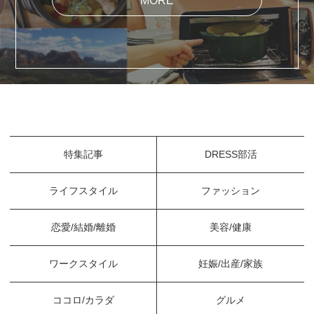
MORE
特集記事
DRESS部活
ライフスタイル
ファッション
恋愛/結婚/離婚
美容/健康
ワークスタイル
妊娠/出産/家族
ココロ/カラダ
グルメ