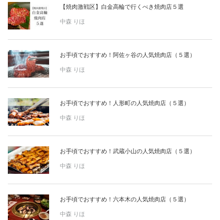
【焼肉激戦区】白金高輪で行くべき焼肉店５選
中森 りほ
お手頃でおすすめ！阿佐ヶ谷の人気焼肉店（５選）
中森 りほ
お手頃でおすすめ！人形町の人気焼肉店（５選）
中森 りほ
お手頃でおすすめ！武蔵小山の人気焼肉店（５選）
中森 りほ
お手頃でおすすめ！六本木の人気焼肉店（５選）
中森 りほ