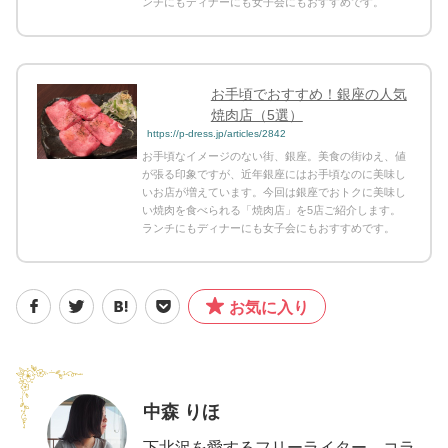
ンチにもディナーにも女子会にもおすすめです。
お手頃でおすすめ！銀座の人気
焼肉店（5選）
https://p-dress.jp/articles/2842
お手頃なイメージのない街、銀座。美食の街ゆえ、値
が張る印象ですが、近年銀座にはお手頃なのに美味し
いお店が増えています。今回は銀座でおトクに美味し
い焼肉を食べられる「焼肉店」を5店ご紹介します。
ランチにもディナーにも女子会にもおすすめです。
お気に入り
中森 りほ
下北沢を愛するフリーライター、コラ