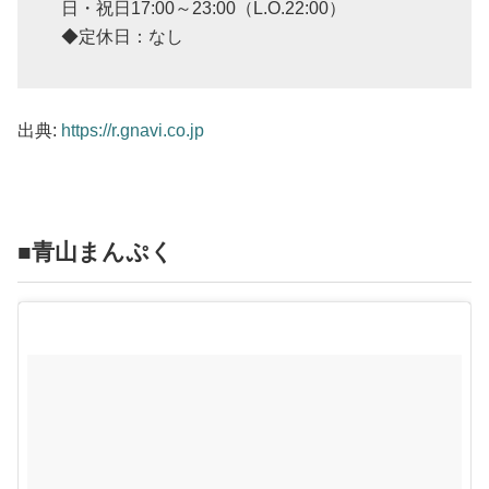
日・祝日17:00～23:00（L.O.22:00）
◆定休日：なし
出典:
https://r.gnavi.co.jp
■青山まんぷく