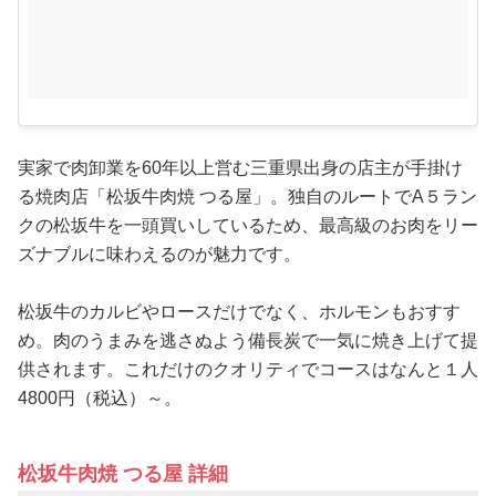
実家で肉卸業を60年以上営む三重県出身の店主が手掛け
る焼肉店「松坂牛肉焼 つる屋」。独自のルートでA５ラン
クの松坂牛を一頭買いしているため、最高級のお肉をリー
ズナブルに味わえるのが魅力です。
松坂牛のカルビやロースだけでなく、ホルモンもおすす
め。肉のうまみを逃さぬよう備長炭で一気に焼き上げて提
供されます。これだけのクオリティでコースはなんと１人
4800円（税込）～。
松坂牛肉焼 つる屋 詳細