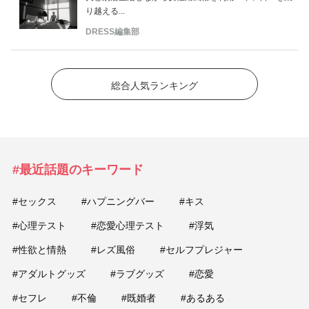
り越える...
DRESS編集部
総合人気ランキング
#最近話題のキーワード
#セックス
#ハプニングバー
#キス
#心理テスト
#恋愛心理テスト
#浮気
#性欲と情熱
#レズ風俗
#セルフプレジャー
#アダルトグッズ
#ラブグッズ
#恋愛
#セフレ
#不倫
#既婚者
#あるある