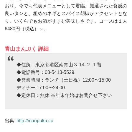
おり、今でも代表メニューとして君臨。厳選された食感の
良いタンと、粗めのネギとスパイス胡椒がアクセントとな
り、いくらでもお酒がすすむ美味しさです。コースは１人
6480円（税込）～。
青山まんぷく 詳細
◆住所：東京都港区南青山３-14-２ １階
◆電話番号：03-5413-5529
◆営業時間：ランチ（土日祝）12:00〜15:00
ディナー 17:00〜24:00
◆定休日：無休 ※年末年始はお問合せ下さい
出典:
http://manpuku.co