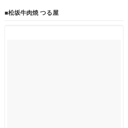
■松坂牛肉焼 つる屋