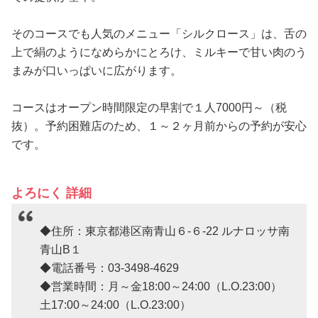
そのコースでも人気のメニュー「シルクロース」は、舌の
上で絹のようになめらかにとろけ、ミルキーで甘い肉のう
まみが口いっぱいに広がります。
コースはオープン時間限定の早割で１人7000円～（税
抜）。予約困難店のため、１～２ヶ月前からの予約が安心
です。
よろにく 詳細
◆住所：東京都港区南青山６-６-22 ルナロッサ南
青山B１
◆電話番号：03-3498-4629
◆営業時間：月～金18:00～24:00（L.O.23:00）
土17:00～24:00（L.O.23:00）