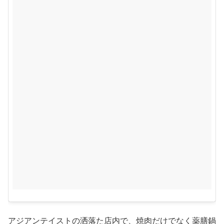
アジアンテイストの洒落た店内で、焼肉だけでなく薬膳鍋