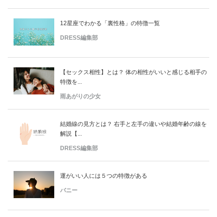
12星座でわかる「裏性格」の特徴一覧
DRESS編集部
【セックス相性】とは？ 体の相性がいいと感じる相手の
特徴を...
雨あがりの少女
結婚線の見方とは？ 右手と左手の違いや結婚年齢の線を
解説【...
DRESS編集部
運がいい人には５つの特徴がある
バニー