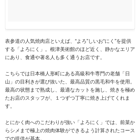
表参道の人気焼肉店といえば、“よろ”しいお“にく”を提供
する「よろにく」。根津美術館のほど近く、静かなエリア
にあり、食通や著名人も多く通うお店です。
こちらでは日本橋人形町にある高級和牛専門の老舗「日
山」の目利きが選び抜いた、最高品質の黒毛和牛を使用。
最高の状態まで熟成し、最適なカットを施し、焼きを極め
たお店のスタッフが、１つずつ丁寧に焼き上げてくれま
す。
とにかく肉へのこだわりが強い「よろにく」では、前菜か
らシメまで極上の焼肉体験ができるよう計算されたコース
での提供が基本。