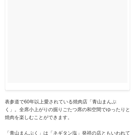
表参道で60年以上愛されている焼肉店「青山まんぷ
く」。全席小上がりの掘りごたつ席の和空間でゆったりと
焼肉を楽しむことができます。
「青山まんぷく」は「ネギタン塩」発祥の店ともいわれて