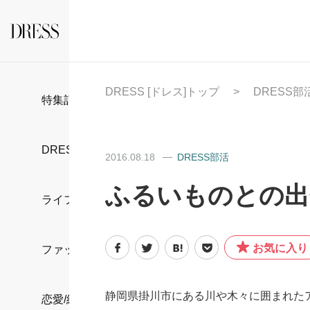
DRESS [ドレス]トップ
DRESS部
特集記事
DRESS部活
2016.08.18
DRESS部活
ふるいものとの出
ライフスタイル
お気に入り
ファッション
静岡県掛川市にある川や木々に囲まれた
恋愛/結婚/離婚