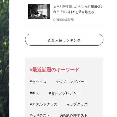
夫と別居生活しながら女性用風俗を
利用「辛い日々を乗り越える...
DRESS編集部
総合人気ランキング
#最近話題のキーワード
#セックス
#ハプニングバー
#キス
#セルフプレジャー
#アダルトグッズ
#ラブグッズ
#心理テスト
#恋愛心理テスト