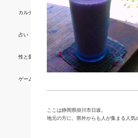
カルチャー/エンタメ
占い
性と愛
ゲーム
ここは静岡県掛川市日坂。
地元の方に、県外からも人が集まる人気