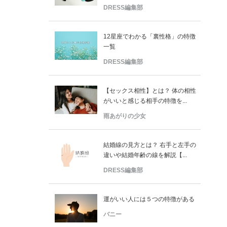
DRESS編集部
12星座でわかる「裏性格」の特徴
一覧
DRESS編集部
【セックス相性】とは？ 体の相性
がいいと感じる相手の特徴を...
雨あがりの少女
結婚線の見方とは？ 右手と左手の
違いや結婚年齢の線を解説【...
DRESS編集部
運がいい人には５つの特徴がある
バニー