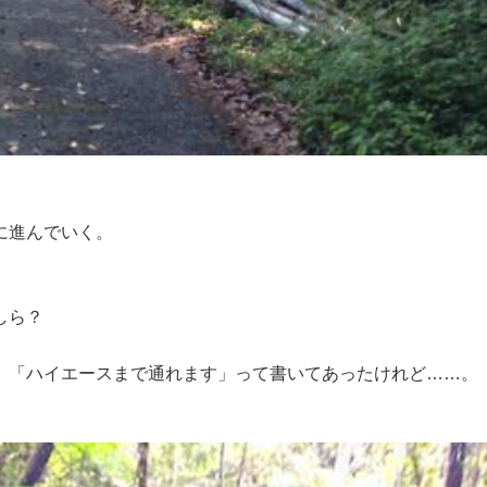
に進んでいく。
しら？
、「ハイエースまで通れます」って書いてあったけれど……。