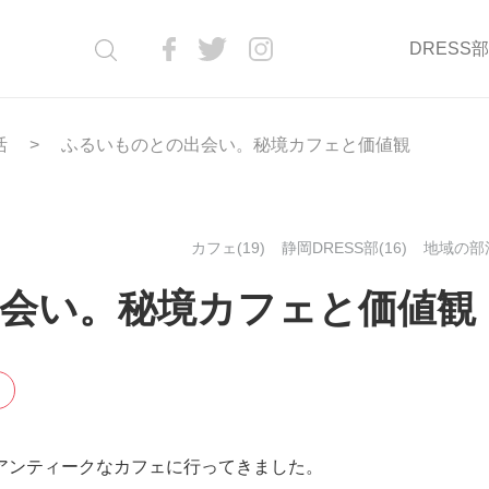
DRESS
活
ふるいものとの出会い。秘境カフェと価値観
カフェ(19)
静岡DRESS部(16)
地域の部活
会い。秘境カフェと価値観
アンティークなカフェに行ってきました。