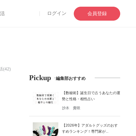
ログイン
部活
会員登録
(42)
Pickup
編集部おすすめ
【数秘術】誕生日で占うあなたの運
勢と性格・相性占い
沙木 貴咲
【2026年】アダルトグッズのおす
すめランキング！専門家が...