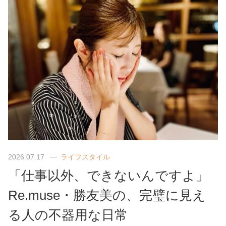
2026.07.17
ライフスタイル
「仕事以外、できないんですよ」
Re.muse・勝友美の、完璧に見え
る人の不器用な日常