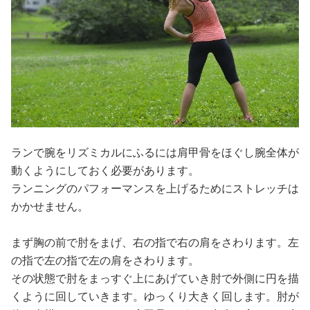
ランで腕をリズミカルにふるには肩甲骨をほぐし腕全体が
動くようにしておく必要があります。
ランニングのパフォーマンスを上げるためにストレッチは
かかせません。
まず胸の前で肘をまげ、右の指で右の肩をさわります。左
の指で左の指で左の肩をさわります。
その状態で肘をまっすぐ上にあげていき肘で外側に円を描
くように回していきます。ゆっくり大きく回します。肘が