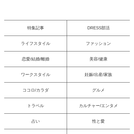
特集記事
DRESS部活
ライフスタイル
ファッション
恋愛/結婚/離婚
美容/健康
ワークスタイル
妊娠/出産/家族
ココロ/カラダ
グルメ
トラベル
カルチャー/エンタメ
占い
性と愛