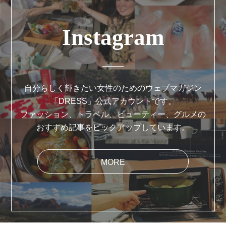
Instagram
自分らしく輝きたい女性のためのウェブマガジン
「DRESS」公式アカウントです。
ファッション、トラベル、ビューティー、グルメの
おすすめ記事をピックアップしています。
MORE