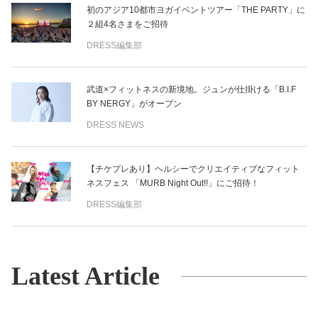
初のアジア10都市ヨガイベントツアー「THE PARTY」に
２組4名さまをご招待
DRESS編集部
武道×フィットネスの新境地。ジュンが仕掛ける「B.I.F
BY NERGY」がオープン
DRESS NEWS
【チケプレあり】ヘルシーでクリエイティブなフィット
ネスフェス 「MURB Night Out!!」にご招待！
DRESS編集部
Latest Article