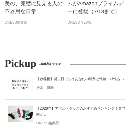
美の、完璧に見える人の
ムがAmazonプライムデ
不器用な日常
ーに登場（7/13まで）
DRESS編集部
DRESS NEWS
Pickup
編集部おすすめ
【数秘術】誕生日で占うあなたの運勢と性格・相性占い
沙木 貴咲
【2026年】アダルトグッズのおすすめランキング！専門
家が...
DRESS編集部