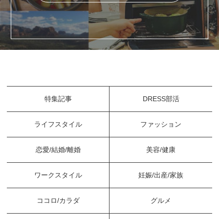
特集記事
DRESS部活
ライフスタイル
ファッション
恋愛/結婚/離婚
美容/健康
ワークスタイル
妊娠/出産/家族
ココロ/カラダ
グルメ