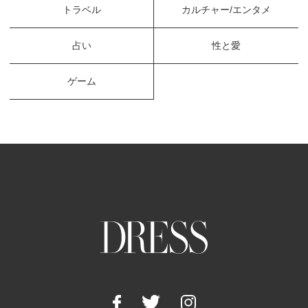
トラベル
カルチャー/エンタメ
占い
性と愛
ゲーム