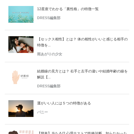
12星座でわかる「裏性格」の特徴一覧
DRESS編集部
【セックス相性】とは？ 体の相性がいいと感じる相手の
特徴を...
雨あがりの少女
結婚線の見方とは？ 右手と左手の違いや結婚年齢の線を
解説【...
DRESS編集部
運がいい人には５つの特徴がある
バニー
【簡単】当たる!? 心理テストで性格診断。知らなかった