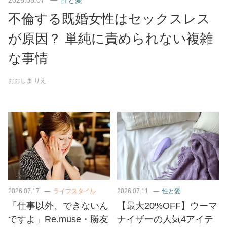
不倫する既婚女性はセックスレス
が原因？ 単純に責められない複雑
な事情
おおしま りえ
2026.07.17
ライフスタイル
2026.07.11
性と愛
「仕事以外、できないん
【最大20%OFF】ウーマ
ですよ」Re.muse・勝友
ナイザーの人気4アイテ