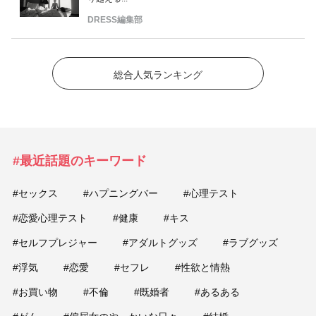
DRESS編集部
総合人気ランキング
#最近話題のキーワード
#セックス
#ハプニングバー
#心理テスト
#恋愛心理テスト
#健康
#キス
#セルフプレジャー
#アダルトグッズ
#ラブグッズ
#浮気
#恋愛
#セフレ
#性欲と情熱
#お買い物
#不倫
#既婚者
#あるある