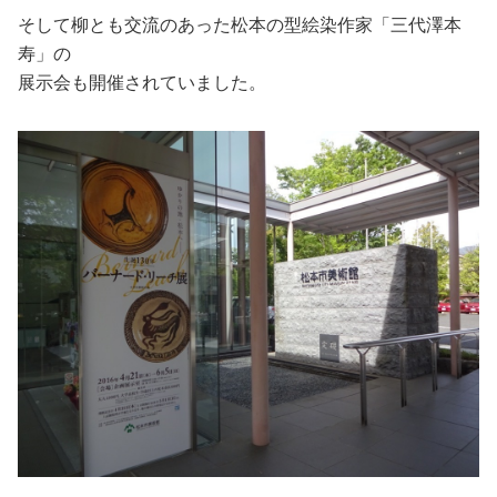
そして柳とも交流のあった松本の型絵染作家「三代澤本
寿」の
展示会も開催されていました。