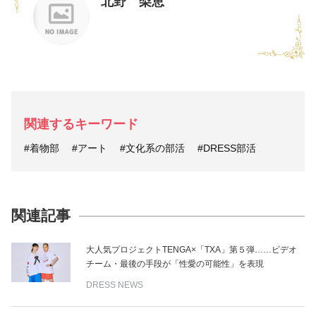
北野 梨恵
関連するキーワード
#着物部
#アート
#文化系の部活
#DRESS部活
関連記事
大人気プロジェクトTENGA×「TXA」第５弾……ビデオ
チーム・最後の手段が「性愛の可能性」を表現
DRESS NEWS