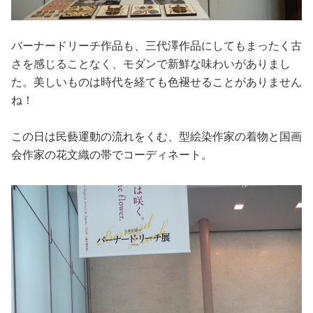
バーナードリーチ作品も、三代澤作品にしてもまったく古
さを感じることなく、モダンで新鮮な味わいがありまし
た。美しいものは時代を経ても色褪せることがありません
ね！
この日は民藝運動の流れをくむ、型絵染作家の着物と国画
会作家の花文織の帯でコーディネート。