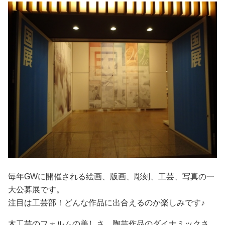
毎年GWに開催される絵画、版画、彫刻、工芸、写真の一
大公募展です。
注目は工芸部！どんな作品に出合えるのか楽しみです♪
木工芸のフォルムの美しさ、陶芸作品のダイナミックさ、