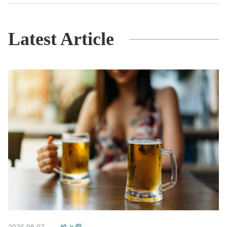
Latest Article
2026.08.07
性と愛