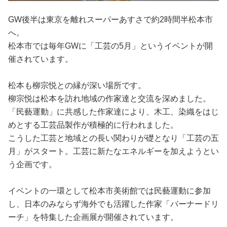
GW後半は東京を離れスーパーあすさで約2時間半松本市
へ。
松本市では毎年GWに「工芸の5月」というイベントが開
催されています。
松本も柳宗悦との縁が深い場所です。
柳宗悦は松本を訪れ地域の作家達と交流を深めました。
「民藝運動」に共感した作家達により、木工、染織をはじ
めとする工芸品製作が積極的に行われました。
こうした工芸と地域との長い関わりが礎となり「工芸の五
月」がスタート。工芸に新たなエネルギーを加えようとい
う企画です。
イベントの一環として松本市美術館では民藝運動に参加
し、日本のみならず海外でも活躍した作家「バーナードリ
ーチ」を特集した企画展が開催されています。