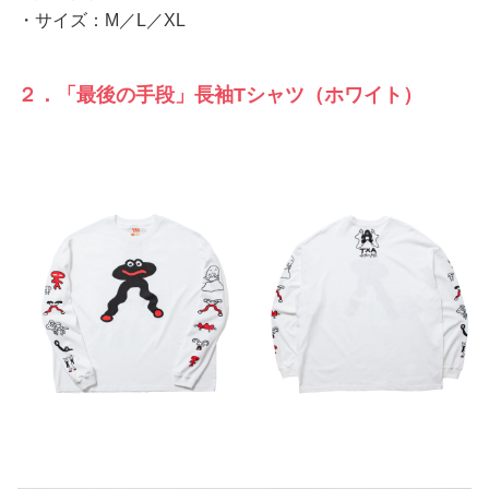
・サイズ：M／L／XL
２．「最後の手段」長袖Tシャツ（ホワイト）