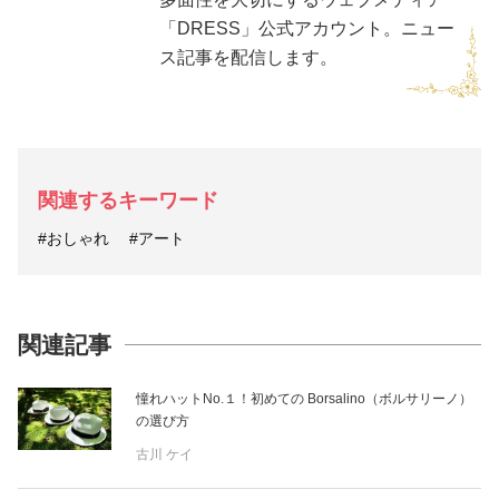
「DRESS」公式アカウント。ニュー
ス記事を配信します。
関連するキーワード
#おしゃれ
#アート
関連記事
憧れハットNo.１！初めての Borsalino（ボルサリーノ）
の選び方
古川 ケイ