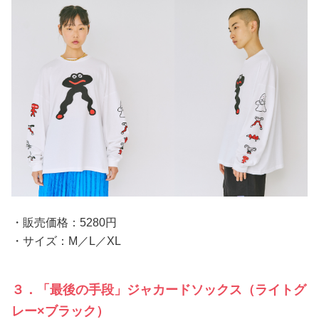
・販売価格：5280円
・サイズ：M／L／XL
３．「最後の手段」ジャカードソックス（ライトグ
レー×ブラック）