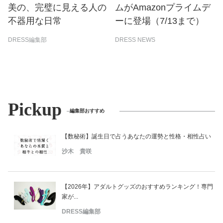
美の、完璧に見える人の
ムがAmazonプライムデ
不器用な日常
ーに登場（7/13まで）
DRESS編集部
DRESS NEWS
Pickup
編集部おすすめ
【数秘術】誕生日で占うあなたの運勢と性格・相性占い
沙木 貴咲
【2026年】アダルトグッズのおすすめランキング！専門
家が...
DRESS編集部