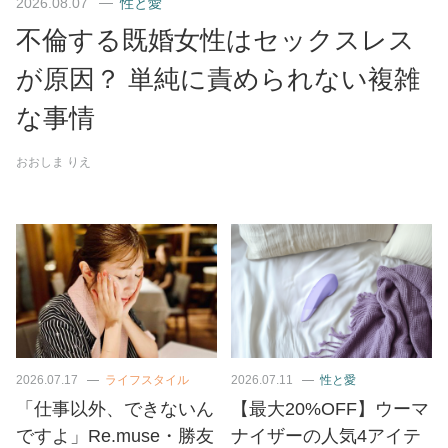
2026.08.07
性と愛
不倫する既婚女性はセックスレス
が原因？ 単純に責められない複雑
な事情
おおしま りえ
2026.07.17
ライフスタイル
2026.07.11
性と愛
「仕事以外、できないん
【最大20%OFF】ウーマ
ですよ」Re.muse・勝友
ナイザーの人気4アイテ