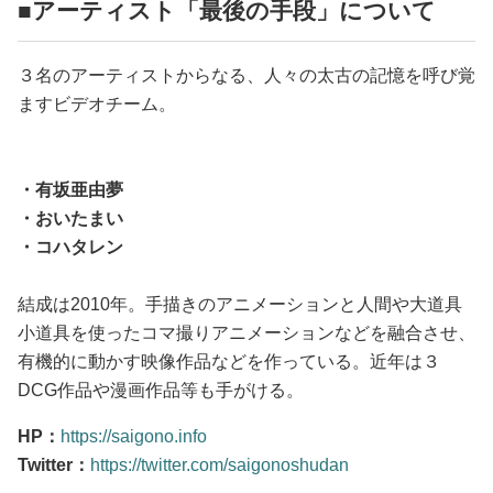
■アーティスト「最後の手段」について
３名のアーティストからなる、人々の太古の記憶を呼び覚
ますビデオチーム。
・有坂亜由夢
・おいたまい
・コハタレン
結成は2010年。手描きのアニメーションと人間や大道具
小道具を使ったコマ撮りアニメーションなどを融合させ、
有機的に動かす映像作品などを作っている。近年は３
DCG作品や漫画作品等も手がける。
HP：
https://saigono.info
Twitter：
https://twitter.com/saigonoshudan