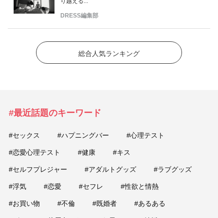
り越える...
DRESS編集部
総合人気ランキング
#最近話題のキーワード
#セックス
#ハプニングバー
#心理テスト
#恋愛心理テスト
#健康
#キス
#セルフプレジャー
#アダルトグッズ
#ラブグッズ
#浮気
#恋愛
#セフレ
#性欲と情熱
#お買い物
#不倫
#既婚者
#あるある