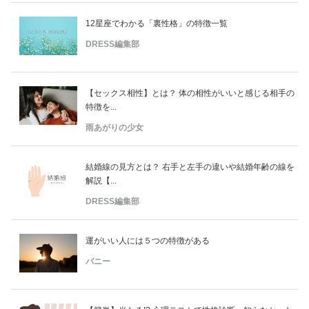
12星座でわかる「裏性格」の特徴一覧
DRESS編集部
【セックス相性】とは？ 体の相性がいいと感じる相手の
特徴を...
雨あがりの少女
結婚線の見方とは？ 右手と左手の違いや結婚年齢の線を
解説【...
DRESS編集部
運がいい人には５つの特徴がある
バニー