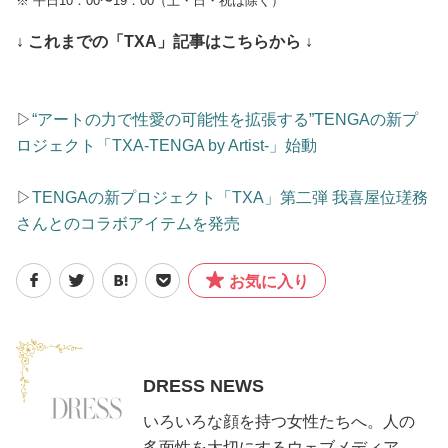
※ 平日10：00〜19：00（土・日・祝は除く）
↓ これまでの「TXA」記事はこちらから ↓
▷
“アートの力で性愛の可能性を拡張する”TENGAの新プ
ロジェクト「TXA-TENGA by Artist-」始動
▷
TENGAの新プロジェクト「TXA」第二弾 我喜屋位瑳務
さんとのコラボアイテムを発売
お気に入り
DRESS NEWS
いろいろな顔を持つ女性たちへ。人の
多面性を大切にするウェブメディア