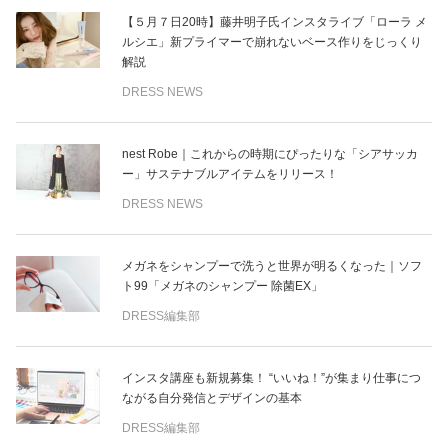
【５月７日20時】藤井明子氏インスタライブ「ローラ メ
ルシエ」新プライマーで崩れないベース作りをじっくり
解説
DRESS NEWS
nest Robe｜これからの時期にぴったりな「シアサッカ
ー」サステナブルアイテムをリリース！
DRESS NEWS
メガネをシャンプーで洗うと世界が明るくなった｜ソフ
ト99「メガネのシャンプー 除菌EX」
DRESS編集部
インスタ講座も新規募集！ “いいね！”が集まり仕事につ
ながる自分発信とデザインの基本
DRESS編集部