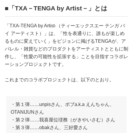
■「TXA－TENGA by Artist－」とは
「TXA-TENGA by Artist-（ティーエックスエー テンガ バ
イ アーティスト）」は、「性を表通りに、誰もが楽しめ
るものに変えていく」をビジョンに掲げるTENGAが、ア
パレル・雑貨などのプロダクトをアーティストとともに制
作し、「性愛の可能性を拡張する」ことを目指すコラボレ
ーションプロジェクトです。
これまでのコラボプロジェクトは、以下のとおり。
・第１弾……unpisさん、ボブa.k.a えんちゃん、
OTANIJUNさん
・第２弾……我喜屋位瑳務（がきやいさむ）さん
・第３弾……obakさん、三好愛さん