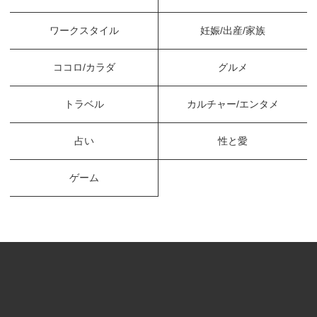
ワークスタイル
妊娠/出産/家族
ココロ/カラダ
グルメ
トラベル
カルチャー/エンタメ
占い
性と愛
ゲーム