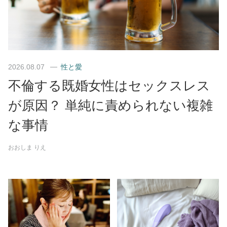
2026.08.07
性と愛
不倫する既婚女性はセックスレス
が原因？ 単純に責められない複雑
な事情
おおしま りえ