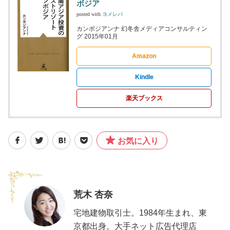
ボジア
posted with
ヨメレバ
カンボジアンナ 幻冬舎メディアコンサルティン
グ 2015年01月
Amazon
Kindle
楽天ブックス
お気に入り
荒木 杏奈
宅地建物取引士。1984年生まれ、東
京都出身。大手ネット広告代理店