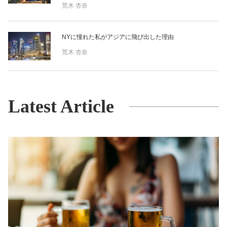
荒木 杏奈
NYに憧れた私がアジアに飛び出した理由
荒木 杏奈
Latest Article