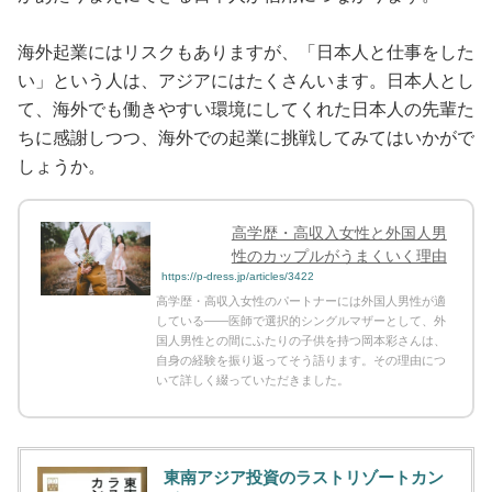
海外起業にはリスクもありますが、「日本人と仕事をした
い」という人は、アジアにはたくさんいます。日本人とし
て、海外でも働きやすい環境にしてくれた日本人の先輩た
ちに感謝しつつ、海外での起業に挑戦してみてはいかがで
しょうか。
高学歴・高収入女性と外国人男
性のカップルがうまくいく理由
https://p-dress.jp/articles/3422
高学歴・高収入女性のパートナーには外国人男性が適
している――医師で選択的シングルマザーとして、外
国人男性との間にふたりの子供を持つ岡本彩さんは、
自身の経験を振り返ってそう語ります。その理由につ
いて詳しく綴っていただきました。
東南アジア投資のラストリゾートカン