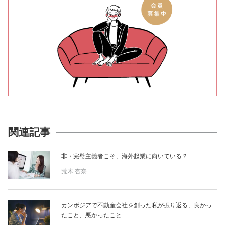
関連記事
非・完璧主義者こそ、海外起業に向いている？
荒木 杏奈
カンボジアで不動産会社を創った私が振り返る、良かっ
たこと、悪かったこと