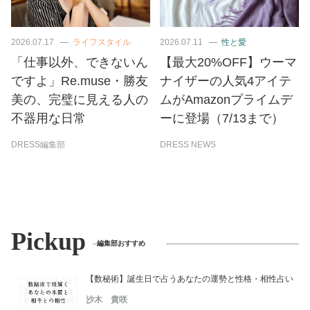
2026.07.17
ライフスタイル
2026.07.11
性と愛
「仕事以外、できないん
【最大20%OFF】ウーマ
ですよ」Re.muse・勝友
ナイザーの人気4アイテ
美の、完璧に見える人の
ムがAmazonプライムデ
不器用な日常
ーに登場（7/13まで）
DRESS編集部
DRESS NEWS
Pickup
編集部おすすめ
【数秘術】誕生日で占うあなたの運勢と性格・相性占い
沙木 貴咲