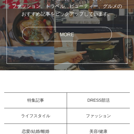
ファッション、トラベル、ビューティー、グルメの
おすすめ記事をピックアップしています。
MORE
特集記事
DRESS部活
ライフスタイル
ファッション
恋愛/結婚/離婚
美容/健康