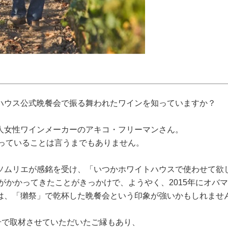
ハウス公式晩餐会で振る舞われたワインを知っていますか？
人女性ワインメーカーのアキコ・フリーマンさん。
からとっていることは言うまでもありません。
ソムリエが感銘を受け、「いつかホワイトハウスで使わせて欲
話がかかってきたことがきっかけで、ようやく、2015年にオバ
は、「獺祭」で乾杯した晩餐会という印象が強いかもしれませ
月号で取材させていただいたご縁もあり、