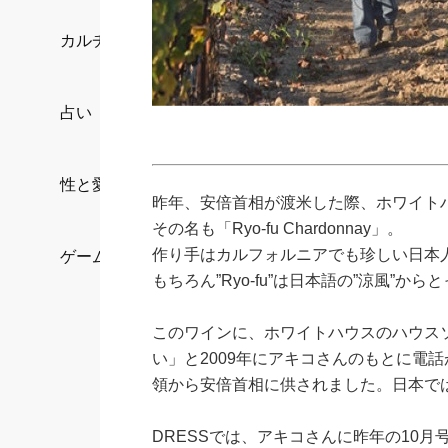
カルチャー/エンタメ
占い
性と愛
昨年、安倍首相が渡米した際、ホワイト
その名も「Ryo-fu Chardonnay」。
作り手はカルフォルニアでも珍しい日本
ゲーム
もちろん”Ryo-fu”は日本語の”涼風”
このワインに、ホワイトハウスのハウス
い」と2009年にアキコさんのもとに電
領から安倍首相に供されました。日本で
DRESSでは、アキコさんに昨年の10