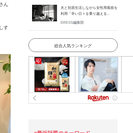
さん
夫と別居生活しながら女性用風俗を
利用「辛い日々を乗り越える...
DRESS編集部
しす
総合人気ランキング