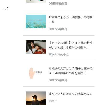
DRESS編集部
コ・フ
12星座でわかる「裏性格」の特徴
一覧
DRESS編集部
【セックス相性】とは？ 体の相性
がいいと感じる相手の特徴を...
雨あがりの少女
結婚線の見方とは？ 右手と左手の
違いや結婚年齢の線を解説【...
DRESS編集部
運がいい人には５つの特徴がある
バニー