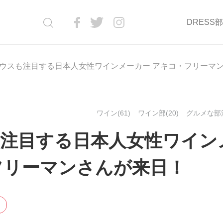
DRESS
ウスも注目する日本人女性ワインメーカー アキコ・フリーマ
ワイン(61)
ワイン部(20)
グルメな部活
注目する日本人女性ワイン
フリーマンさんが来日！