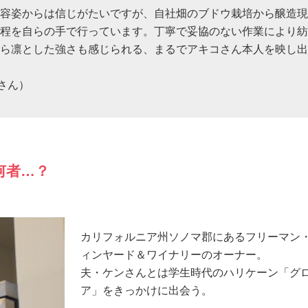
容姿からは信じがたいですが、自社畑のブドウ栽培から醸造現
程を自らの手で行っています。丁寧で妥協のない作業により紡
ら凛とした強さも感じられる、まるでアキコさん本人を映し出
さん）
何者…？
カリフォルニア州ソノマ郡にあるフリーマン
ィンヤード＆ワイナリーのオーナー。
夫・ケンさんとは学生時代のハリケーン「グ
ア」をきっかけに出会う。