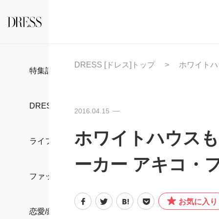
DRESS [ドレス]トップ
ホワイトハ
特集記事
DRESS部活
2016.04.15
ホワイトハウスも
ライフスタイル
ーカー アキコ・
ファッション
お気に入り
恋愛/結婚/離婚