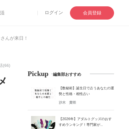
ログイン
部活
会員登録
ンさんが来日！
(66)
Pickup
編集部おすすめ
メ
【数秘術】誕生日で占うあなたの運
勢と性格・相性占い
沙木 貴咲
【2026年】アダルトグッズのおす
すめランキング！専門家が...