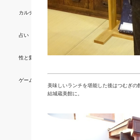
カルチャー/エンタメ
占い
性と愛
ゲーム
美味しいランチを堪能した後はつむぎの
結城蔵美館に。