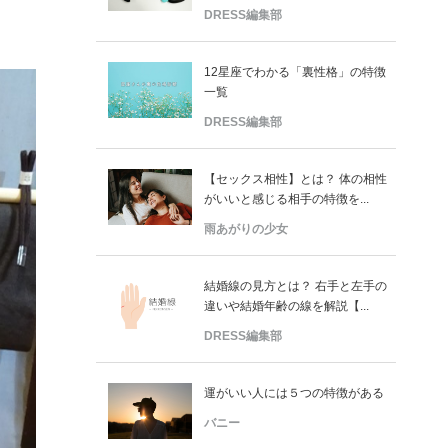
DRESS編集部
12星座でわかる「裏性格」の特徴
一覧
DRESS編集部
【セックス相性】とは？ 体の相性
がいいと感じる相手の特徴を...
雨あがりの少女
結婚線の見方とは？ 右手と左手の
違いや結婚年齢の線を解説【...
DRESS編集部
運がいい人には５つの特徴がある
バニー