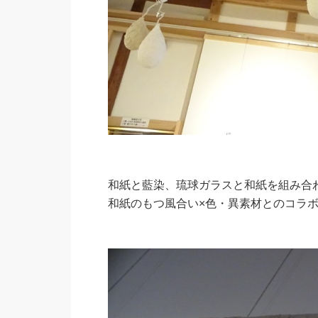
和紙と藍染、琉球ガラスと和紙を組み合
和紙のもつ風合い×色・異素材とのコラ