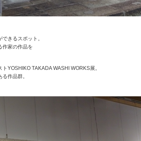
ができるスポット。
る作家の作品を
HIKO TAKADA WASHI WORKS展。
ある作品群。