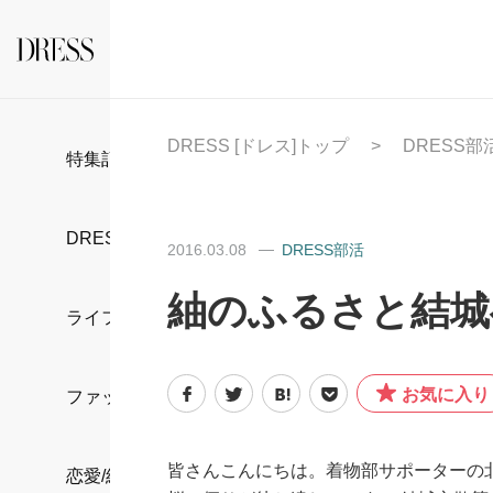
DRESS [ドレス]トップ
DRESS部
特集記事
DRESS部活
2016.03.08
DRESS部活
紬のふるさと結城
ライフスタイル
お気に入り
ファッション
皆さんこんにちは。着物部サポーターの
恋愛/結婚/離婚