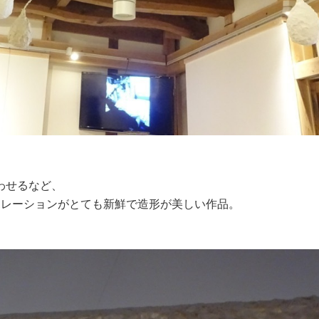
わせるなど、
ボレーションがとても新鮮で造形が美しい作品。