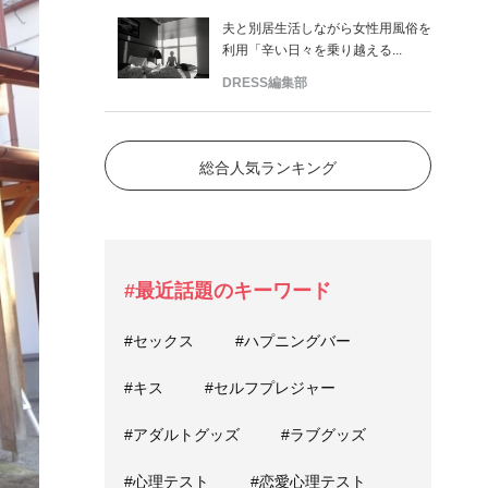
夫と別居生活しながら女性用風俗を
利用「辛い日々を乗り越える...
DRESS編集部
総合人気ランキング
#最近話題のキーワード
#セックス
#ハプニングバー
#キス
#セルフプレジャー
#アダルトグッズ
#ラブグッズ
#心理テスト
#恋愛心理テスト