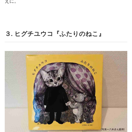
えに。
３. ヒグチユウコ『ふたりのねこ』