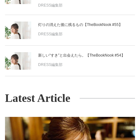
DRESS編集部
灯りの消えた後に残るもの【TheBookNook #55】
DRESS編集部
新しい“すき”と出会えたら。【TheBookNook #54】
DRESS編集部
Latest Article