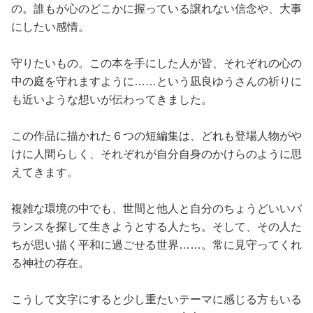
の。誰もが心のどこかに握っている譲れない信念や、大事
にしたい感情。
守りたいもの。この本を手にした人が皆、それぞれの心の
中の庭を守れますように……という凪良ゆうさんの祈りに
も近いような想いが伝わってきました。
この作品に描かれた６つの短編集は、どれも登場人物がや
けに人間らしく、それぞれが自分自身のかけらのように思
えてきます。
複雑な環境の中でも、世間と他人と自分のちょうどいいバ
ランスを探して生きようとする人たち。そして、その人た
ちが思い描く平和に過ごせる世界……。常に見守ってくれ
る神社の存在。
こうして文字にすると少し重たいテーマに感じる方もいる