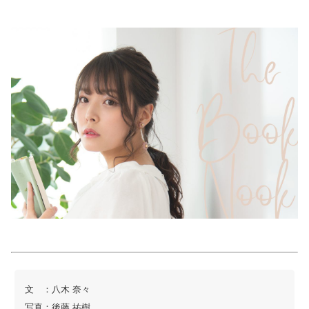
美容/健康
ワークスタイル
妊娠/出産/家族
ココロ/カラダ
グルメ
トラベル
カルチャー/エンタメ
文 ：八木 奈々
写真：後藤 祐樹