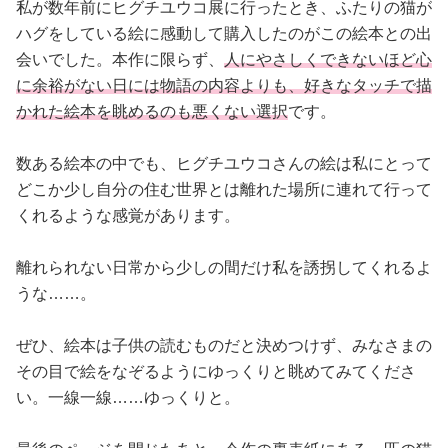
私が数年前にヒグチユウコ展に行ったとき、ふたりの猫が
ハグをしている絵に感動して購入したのがこの絵本との出
会いでした。本作に限らず、
人にやさしくできないほど心
に余裕がない日には物語の内容よりも、好きなタッチで描
かれた絵本を眺めるのも悪くない選択
です。
数ある絵本の中でも、ヒグチユウコさんの絵は私にとって
どこか少し自分の住む世界とは離れた場所に連れて行って
くれるような感覚があります。
離れられない日常から少しの間だけ私を誘拐してくれるよ
うな……。
ぜひ、絵本は子供の読むものだと決めつけず、みなさまの
その目で絵をなぞるようにゆっくりと眺めてみてくださ
い。一線一線……ゆっくりと。