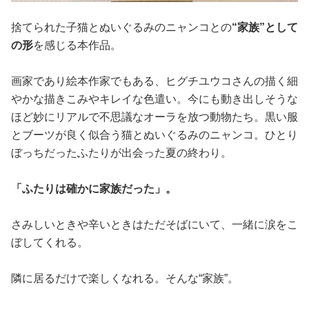
捨てられた子猫とぬいぐるみのニャンコとの
“家族”として
の形
を感じる本作品。
画家であり絵本作家でもある、ヒグチユウコさんの描く細
やかな描きこみやキレイな色遣い。今にも動き出しそうな
ほど妙にリアルで不思議なオーラを放つ動物たち。黒い服
とブーツが良く似合う猫とぬいぐるみのニャンコ。ひとり
ぼっちだったふたりが出会った夏の終わり。
「ふたりは確かに家族だった」。
さみしいときや辛いときはただそばにいて、一緒に涙をこ
ぼしてくれる。
隣に居るだけで楽しくなれる。そんな“家族”。