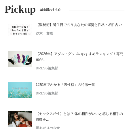
Pickup
編集部おすすめ
【数秘術】誕生日で占うあなたの運勢と性格・相性占い
沙木 貴咲
【2026年】アダルトグッズのおすすめランキング！専門
家が...
DRESS編集部
12星座でわかる「裏性格」の特徴一覧
DRESS編集部
【セックス相性】とは？ 体の相性がいいと感じる相手の
特徴を...
雨あがりの少女