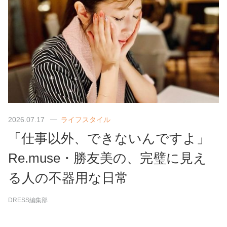
2026.07.17
ライフスタイル
「仕事以外、できないんですよ」
Re.muse・勝友美の、完璧に見え
る人の不器用な日常
DRESS編集部