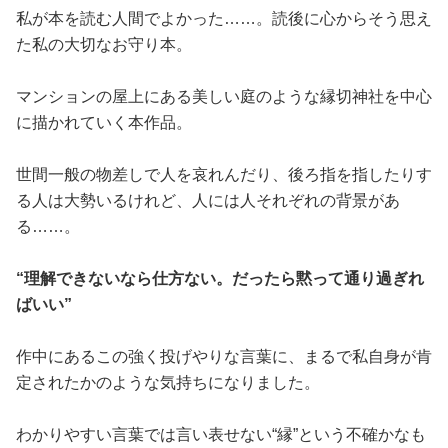
私が本を読む人間でよかった……。読後に心からそう思え
た私の大切なお守り本。
マンションの屋上にある美しい庭のような縁切神社を中心
に描かれていく本作品。
世間一般の物差しで人を哀れんだり、後ろ指を指したりす
る人は大勢いるけれど、人には人それぞれの背景があ
る……。
“理解できないなら仕方ない。だったら黙って通り過ぎれ
ばいい”
作中にあるこの強く投げやりな言葉に、まるで私自身が肯
定されたかのような気持ちになりました。
わかりやすい言葉では言い表せない“縁”という不確かなも