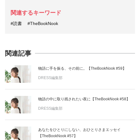
関連するキーワード
#読書
#TheBookNook
関連記事
物語に手を振る、その前に。【TheBookNook #59】
DRESS編集部
物語の中に取り残されたい夜に【TheBookNook #58】
DRESS編集部
あなたをひとりにしない、おひとりさまエッセイ
【TheBookNook #57】