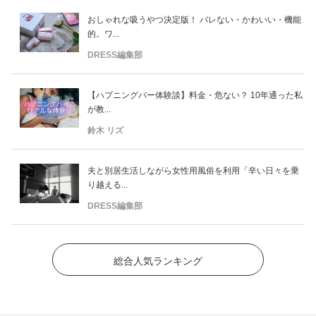
おしゃれな吸うやつ決定版！ バレない・かわいい・機能
的。ワ...
DRESS編集部
【ハプニングバー体験談】料金・危ない？ 10年通った私
が教...
鈴木 リズ
夫と別居生活しながら女性用風俗を利用「辛い日々を乗
り越える...
DRESS編集部
総合人気ランキング