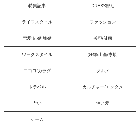
特集記事
DRESS部活
ライフスタイル
ファッション
恋愛/結婚/離婚
美容/健康
ワークスタイル
妊娠/出産/家族
ココロ/カラダ
グルメ
トラベル
カルチャー/エンタメ
占い
性と愛
ゲーム