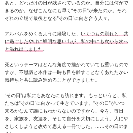
あと、どれだけの日が残されているのか。自分には何がで
きるのか。なぜこんなにも早く“その日”が来たのか。それ
ぞれの立場で最後となる“その日”に向き合う人々。
アルバムをめくるように経験した、
いくつもの別れと、共
に過ごしたやけに鮮明な思い出が、私の中にも次から次へ
と溢れ出しました
。
死というテーマはどんな角度で描かれていても重いもので
すが、不思議と本作は一時も目を離すことなくあたたかい
気持ちと共に読み進めることができました。
“その日”は私にもあなたにも訪れます。もっというと、私
たちは“その日”に向かって生きています。“その日”がいつ
来るかなんて誰にもわからないのですから、今を、毎日
を、家族を、友達を、そして自分を大切にしよう。人にや
さしくしようと改めて思える一冊でした。……その日のま