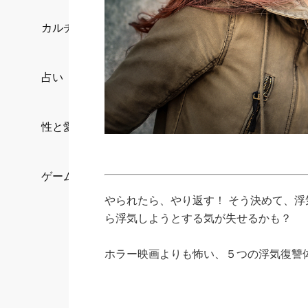
カルチャー/エンタメ
占い
性と愛
ゲーム
やられたら、やり返す！ そう決めて、
ら浮気しようとする気が失せるかも？
ホラー映画よりも怖い、５つの浮気復讐