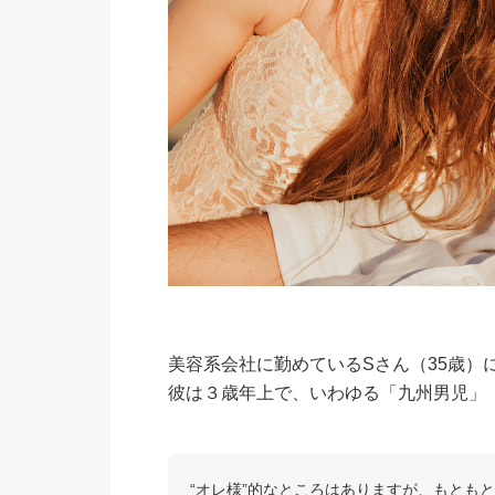
美容系会社に勤めているSさん（35歳）
彼は３歳年上で、いわゆる「九州男児」
“オレ様”的なところはありますが、もとも