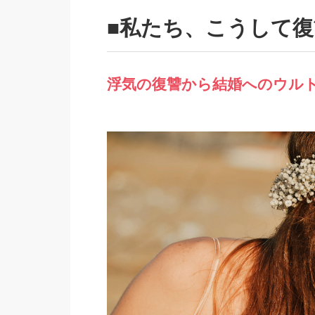
■私たち、こうして
浮気の復讐から結婚へのウル