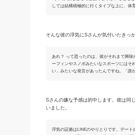
しては結構積極的に行くタイプな上に、体
そんな彼の浮気にSさんが気付いたきっ
あれ？ って思ったのは、彼がそれまで興
ーフィンやスノボみたいなスポーツにはそ
い」みたいな発言があったんですね。「誰
Sさんの嫌な予感は的中します。彼は同
いました。
浮気の証拠はLINEのやりとりです。デー