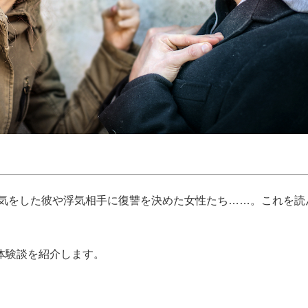
浮気をした彼や浮気相手に復讐を決めた女性たち……。これを読
体験談を紹介します。