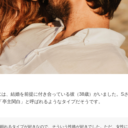
には、結婚を前提に付き合っている彼（38歳）がいました。S
「亭主関白」と呼ばれるようなタイプだそうです。
と頼れるタイプが好きなので、そういう性格が好きでした。ただ、女性