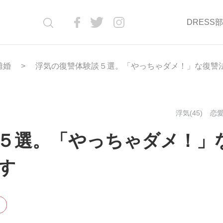
DRESS
離婚
浮気の復讐体験談５選。「やっちゃダメ！」な復讐
浮気(45)
恋愛
５選。「やっちゃダメ！」
す