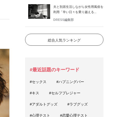
夫と別居生活しながら女性用風俗を
利用「辛い日々を乗り越える...
DRESS編集部
総合人気ランキング
#最近話題のキーワード
#セックス
#ハプニングバー
#キス
#セルフプレジャー
#アダルトグッズ
#ラブグッズ
#心理テスト
#恋愛心理テスト