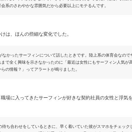
育会系のさわやかな雰囲気だから必要以上にモテるんです。
かけは、ほんの些細な変化でした。
味がなかったサーフィンについて話したときです。陸上系の体育会なので
れまで全く興味を示さなかったのに「最近は女性にもサーフィン人気が
からの情報？」ってアラートが鳴りました。
じ職場に入ってきたサーフィンが好きな契約社員の女性と浮気
トの待ち合わせをしているときに、早く着いていた彼がスマホをチェック