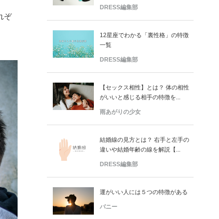
DRESS編集部
れぞ
12星座でわかる「裏性格」の特徴
一覧
DRESS編集部
【セックス相性】とは？ 体の相性
がいいと感じる相手の特徴を...
雨あがりの少女
結婚線の見方とは？ 右手と左手の
違いや結婚年齢の線を解説【...
DRESS編集部
運がいい人には５つの特徴がある
バニー