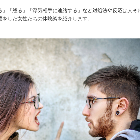
る」「怒る」「浮気相手に連絡する」など対処法や反応は人そ
讐をした女性たちの体験談を紹介します。