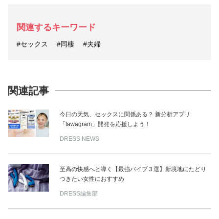
関連するキーワード
#セックス
#同棲
#夫婦
関連記事
今日の天気、セックスに関係ある？ 新分析アプリ
「tawagram」開発を応援しよう！
DRESS NEWS
至高の快感へと導く【最強バイブ３選】新境地にたどり
つきたい女性におすすめ
DRESS編集部