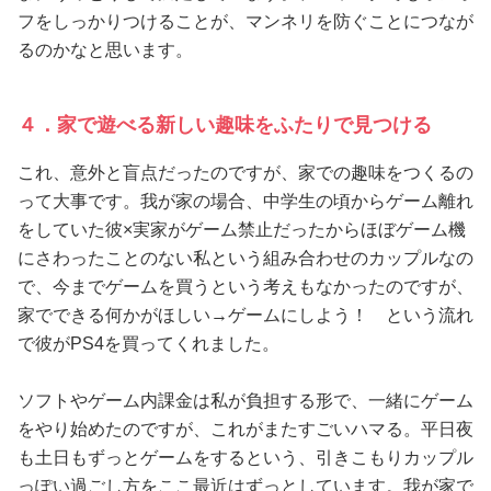
フをしっかりつけることが、マンネリを防ぐことにつなが
るのかなと思います。
４．家で遊べる新しい趣味をふたりで見つける
これ、意外と盲点だったのですが、家での趣味をつくるの
って大事です。我が家の場合、中学生の頃からゲーム離れ
をしていた彼×実家がゲーム禁止だったからほぼゲーム機
にさわったことのない私という組み合わせのカップルなの
で、今までゲームを買うという考えもなかったのですが、
家でできる何かがほしい→ゲームにしよう！ という流れ
で彼がPS4を買ってくれました。
ソフトやゲーム内課金は私が負担する形で、一緒にゲーム
をやり始めたのですが、これがまたすごいハマる。平日夜
も土日もずっとゲームをするという、引きこもりカップル
っぽい過ごし方をここ最近はずっとしています。我が家で