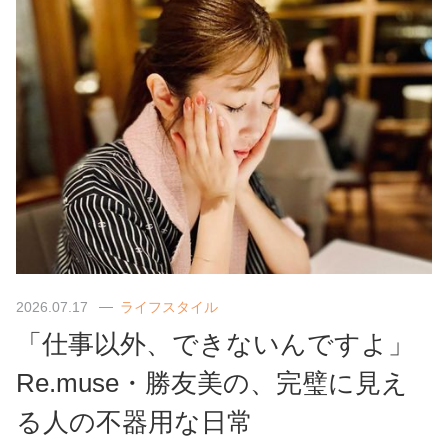
2026.07.17
ライフスタイル
「仕事以外、できないんですよ」
Re.muse・勝友美の、完璧に見え
る人の不器用な日常