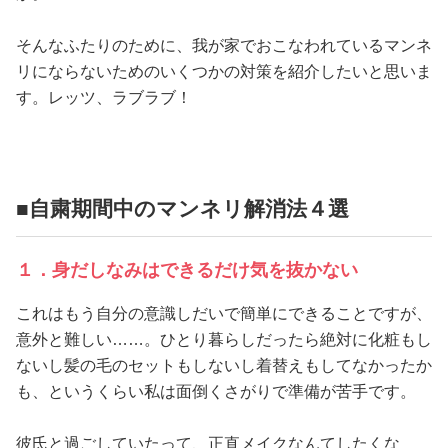
そんなふたりのために、我が家でおこなわれているマンネ
リにならないためのいくつかの対策を紹介したいと思いま
す。レッツ、ラブラブ！
■自粛期間中のマンネリ解消法４選
１．身だしなみはできるだけ気を抜かない
これはもう自分の意識しだいで簡単にできることですが、
意外と難しい……。ひとり暮らしだったら絶対に化粧もし
ないし髪の毛のセットもしないし着替えもしてなかったか
も、というくらい私は面倒くさがりで準備が苦手です。
彼氏と過ごしていたって、正直メイクなんてしたくな