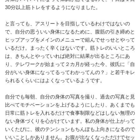
30分以上筋トレをするようになりました。
と言っても、アスリートを目指しているわけではないの
で、自分の思ういい身体になるために、腹筋の引き締めと
ヒップアップをメインのメニューで組んでせっせとやって
いるだけ。まったく辛くはないです。筋トレのいいところ
は、きちんとやっていれば絶対に結果が出るところにあ
り、テレワークが始まって２カ月が経った今、彼氏に「自
分がいい身体になってるってわかってんの？」と若干キレ
られるくらいにはよくなっているようです。
自分でも毎朝、自分の身体の写真を撮り、過去の写真と見
比べてモチベーションを上げるようにしたり、あくまでも
日常に筋トレを入れるだけで食事制限などはしない無理の
ない身体づくりを心がけています。私の身体が仕上がって
いくたびに、彼のテンションもちんぽも上向きになるので
いいことしかありません。お腹が出なくなっただけでセッ