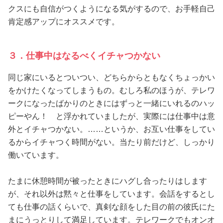
クスにも自信がつくようになる気がするので、お手軽自己
肯定感アップにオススメです。
３．仕事中はなるべくイチャつかない
同じ家にいるとついつい、どちらからともなくちょっかい
をかけたくなってしまうもの。むしろ私のほうが、テレワ
ークになったばかりのときにはずっと一緒にいれるのハッ
ピーやん！ と浮かれていましたが、実際には仕事中は意
外とイチャつかない。……というか、お互い仕事をしてい
るからイチャつく時間がない。当たり前だけど、しっかり
働いています。
たまに休憩時間が被ったときにハグし合ったりはします
が、それ以外は黙々と仕事をしています。会話をするとし
ても仕事の話くらいで、真剣な顔をした目の前の彼氏にた
まにうっとりして満足しています。テレワークでもオンオ