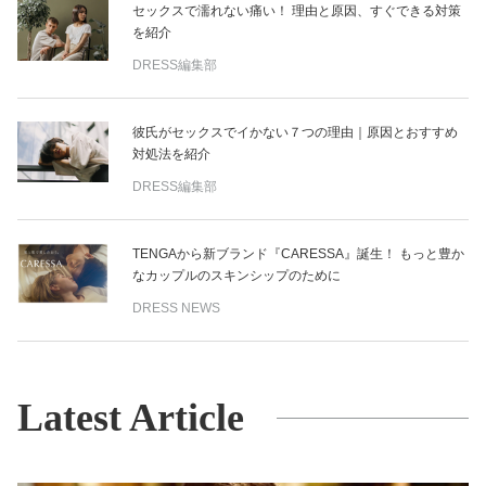
セックスで濡れない痛い！ 理由と原因、すぐできる対策
を紹介
DRESS編集部
彼氏がセックスでイかない７つの理由｜原因とおすすめ
対処法を紹介
DRESS編集部
TENGAから新ブランド『CARESSA』誕生！ もっと豊か
なカップルのスキンシップのために
DRESS NEWS
Latest Article