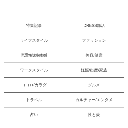
特集記事
DRESS部活
ライフスタイル
ファッション
恋愛/結婚/離婚
美容/健康
ワークスタイル
妊娠/出産/家族
ココロ/カラダ
グルメ
トラベル
カルチャー/エンタメ
占い
性と愛