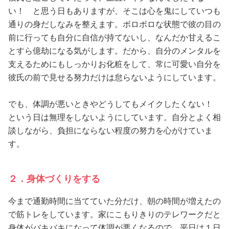
い！ と思う日もありますが、そこは心を鬼にしていつも
通りの身だしなみを整えます。ボロボロな状態で彼の目の
前に行っても自分に自信が持てないし、なんだか甘えるこ
とすら億劫になる気がします。だから、自分のメンタルを
支えるためにもしっかりお化粧をして、常に可愛い自分を
彼氏の前で見せる努力だけは怠らないようにしています。
でも、体調が悪いときやどうしてもメイクしたくない！
という日は無理をしないようにしています。自分とよく相
談しながら、負担にならない程度の努力を心がけていま
す。
２．身体づくりをする
今まで通勤時間に当てていた分だけ、朝の時間が増えたの
で筋トレをしています。家にこもりきりのテレワークだと
身体がバキバキになって体調が悪くなるので、平日は１日