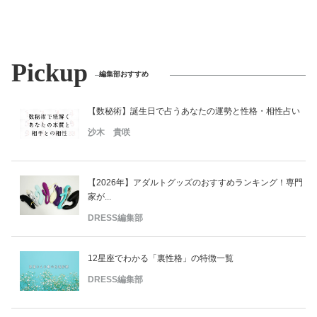
Pickup
編集部おすすめ
【数秘術】誕生日で占うあなたの運勢と性格・相性占い
沙木 貴咲
【2026年】アダルトグッズのおすすめランキング！専門
家が...
DRESS編集部
12星座でわかる「裏性格」の特徴一覧
DRESS編集部