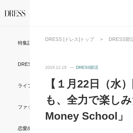
DRESS [ドレス]トップ
DRESS部
特集記事
DRESS部活
2019.12.19
DRESS部活
【１月22日（水
ライフスタイル
も、全力で楽しみ
ファッション
Money School」
恋愛/結婚/離婚