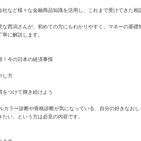
会社など様々な金融商品知識を活用し、これまで受けてきた相
意な西潟さんが、初めての方にもわかりやすく、マネーの基礎
丁寧に解説します。
得！今の日本の経済事情
やし方
慣をつけて輝き続けよう
ナルカラー診断や骨格診断が気になっている、自分の好きなおし
きたい、という方は必見の内容です。