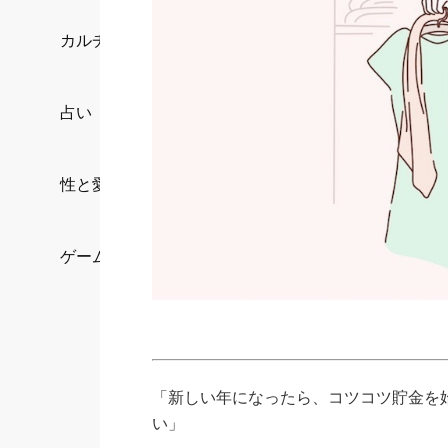
カルチャー/エンタメ
占い
性と愛
ゲーム
「新しい年になったら、コツコツ貯金を
い」