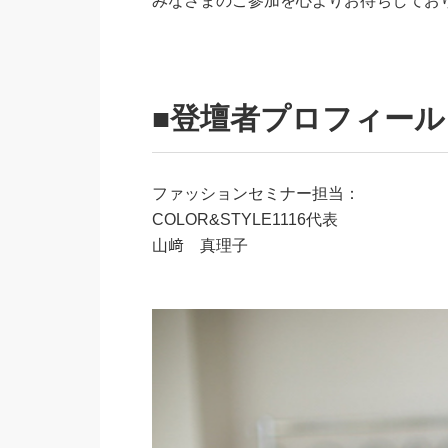
みなさまのご参加を心よりお待ちしてお
■登壇者プロフィール
ファッションセミナー担当：
COLOR&STYLE1116代表
山﨑 真理子