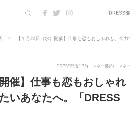
DRESS
活
【１月22日（水）開催】仕事も恋もおしゃれも、全力で楽し
DRESS部活(178)
マネー部(6)
マネー(
）開催】仕事も恋もおしゃれ
たいあなたへ。「DRESS