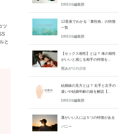
DRESS編集部
12星座でわかる「裏性格」の特徴
コツ
一覧
SS
DRESS編集部
ールと
【セックス相性】とは？ 体の相性
がいいと感じる相手の特徴を...
雨あがりの少女
結婚線の見方とは？ 右手と左手の
違いや結婚年齢の線を解説【...
DRESS編集部
運がいい人には５つの特徴がある
バニー