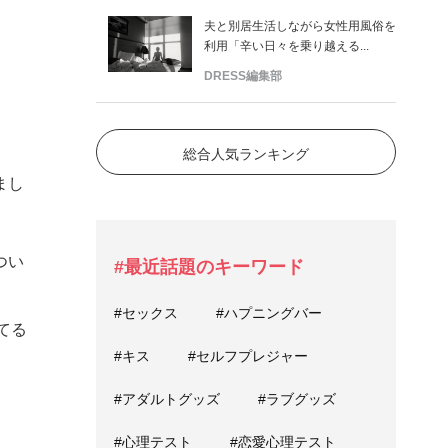
夫と別居生活しながら女性用風俗を
利用「辛い日々を乗り越える...
DRESS編集部
総合人気ランキング
まし
つい
#最近話題のキーワード
#セックス
#ハプニングバー
てる
#キス
#セルフプレジャー
#アダルトグッズ
#ラブグッズ
#心理テスト
#恋愛心理テスト