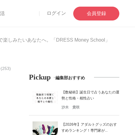
ログイン
部活
会員登録
みたいあなたへ。「DRESS Money School」
253)
Pickup
編集部おすすめ
【数秘術】誕生日で占うあなたの運
勢と性格・相性占い
沙木 貴咲
【2026年】アダルトグッズのおす
すめランキング！専門家が...