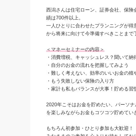
西潟さんは住宅ローン、証券会社、保険
績は700件以上。
一人ひとりに合わせたプランニングが得
から将来に向けて今準備すべきことまで
＜マネーセミナーの内容＞
・消費増税、キャッシュレス？聞いて納
・自分のお金の流れを把握してみよう
・難しく考えない、効率のいいお金の殖
・もう失敗しない保険の入り方
・家計も私もバランスが大事！貯める習
2020年こそはお金を貯めたい、パーソ
を楽しみながらお金もコツコツ貯めてい
もちろん初参加・ひとり参加も大歓迎！