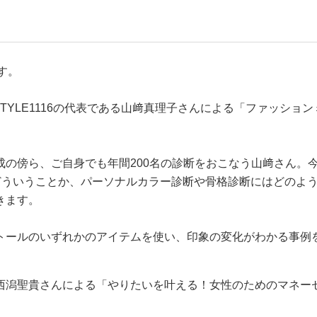
ます。
STYLE1116の代表である山﨑真理子さんによる「ファッション
成の傍ら、ご自身でも年間200名の診断をおこなう山﨑さん。
どういうことか、パーソナルカラー診断や骨格診断にはどのよ
きます。
トールのいずれかのアイテムを使い、印象の変化がわかる事例
西潟聖貴さんによる「やりたいを叶える！女性のためのマネー