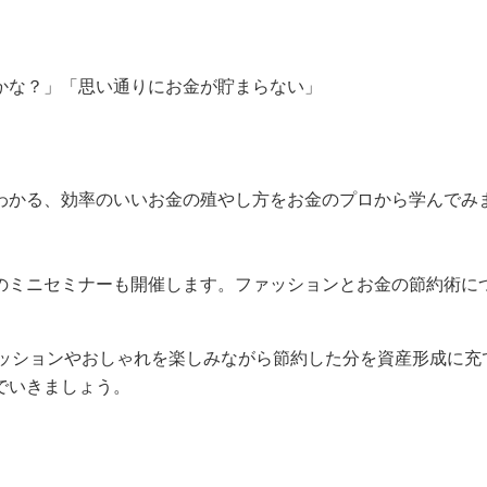
かな？」「思い通りにお金が貯まらない」
わかる、効率のいいお金の殖やし方をお金のプロから学んでみ
のミニセミナーも開催します。ファッションとお金の節約術に
では、ファッションやおしゃれを楽しみながら節約した分を資産形成に充
でいきましょう。