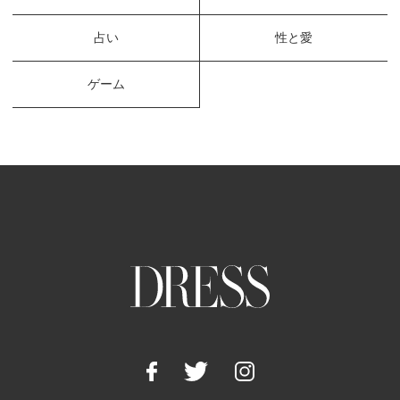
占い
性と愛
ゲーム