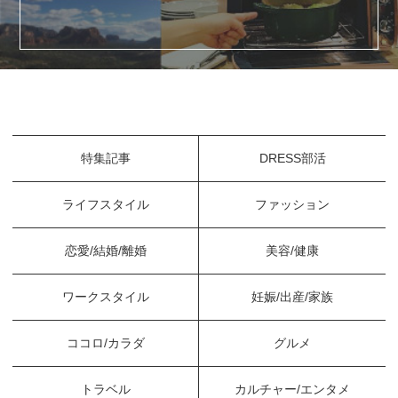
特集記事
DRESS部活
ライフスタイル
ファッション
恋愛/結婚/離婚
美容/健康
ワークスタイル
妊娠/出産/家族
ココロ/カラダ
グルメ
トラベル
カルチャー/エンタメ