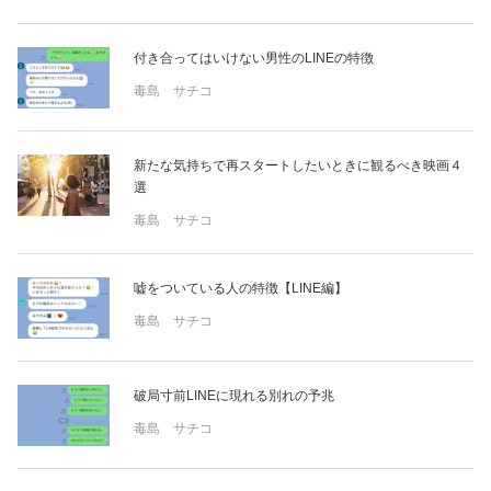
付き合ってはいけない男性のLINEの特徴
毒島 サチコ
新たな気持ちで再スタートしたいときに観るべき映画４
選
毒島 サチコ
嘘をついている人の特徴【LINE編】
毒島 サチコ
破局寸前LINEに現れる別れの予兆
毒島 サチコ