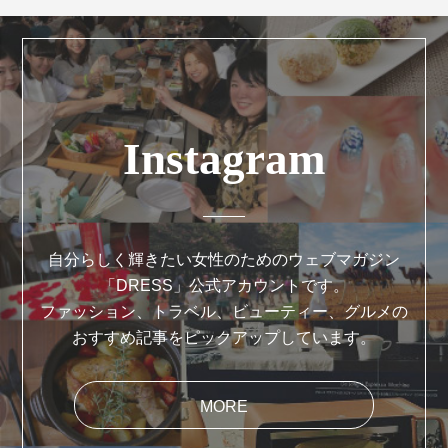
Instagram
自分らしく輝きたい女性のためのウェブマガジン
「DRESS」公式アカウントです。
ファッション、トラベル、ビューティー、グルメの
おすすめ記事をピックアップしています。
MORE