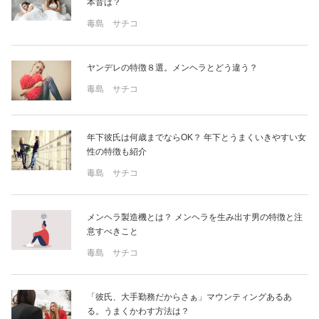
占い
本音は？
毒島 サチコ
性と愛
ヤンデレの特徴８選。メンヘラとどう違う？
ゲーム
毒島 サチコ
年下彼氏は何歳までならOK？ 年下とうまくいきやすい女
性の特徴も紹介
毒島 サチコ
メンヘラ製造機とは？ メンヘラを生み出す男の特徴と注
意すべきこと
毒島 サチコ
「彼氏、大手勤務だからさぁ」マウンティングあるあ
る。うまくかわす方法は？