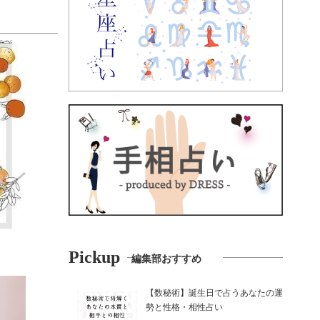
Pickup
編集部おすすめ
【数秘術】誕生日で占うあなたの運
勢と性格・相性占い