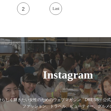
2
Last
Instagram
分らしく輝きたい女性のためのウェブマガジン「DRESS」公
ファッション、トラベル、ビューティー、グルメ