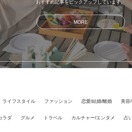
おすすめ記事をピックアップしています。
MORE
ライフスタイル
ファッション
恋愛/結婚/離婚
美容
カラダ
グルメ
トラベル
カルチャー/エンタメ
占