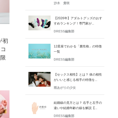
沙木 貴咲
【2026年】アダルトグッズのおす
すめランキング！専門家が...
DRESS編集部
が初
12星座でわかる「裏性格」の特徴
ーコ
一覧
量限
DRESS編集部
【セックス相性】とは？ 体の相性
がいいと感じる相手の特徴を...
雨あがりの少女
結婚線の見方とは？ 右手と左手の
違いや結婚年齢の線を解説【...
DRESS編集部