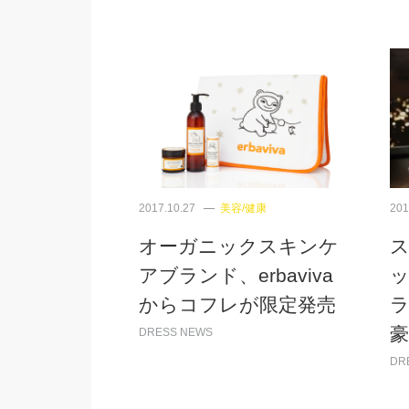
2017.10.27
美容/健康
201
オーガニックスキンケ
アブランド、erbaviva
からコフレが限定発売
豪
DRESS NEWS
DR