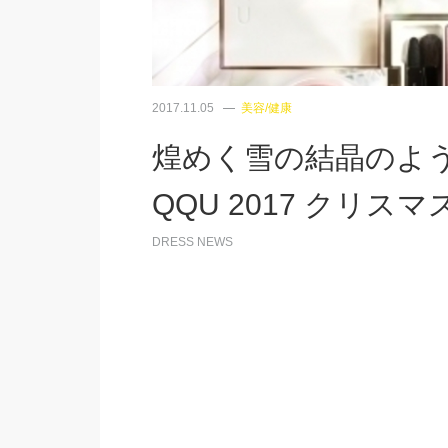
2017.11.05
美容/健康
煌めく雪の結晶のよう
QQU 2017 クリス
DRESS NEWS