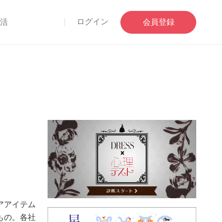
ログイン
部活
会員登録
アアイテム
もの。各社