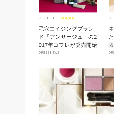
2017.11.11
美容/健康
201
毛穴エイジングブラン
ド「アンサージュ」の2
017年コフレが発売開始
DRESS NEWS
DR