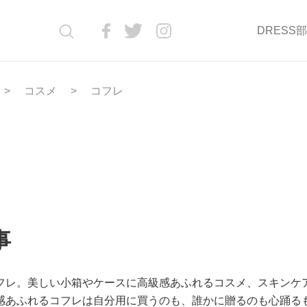
DRESS
コスメ
コフレ
事
フレ。美しい小箱やケースに高級感あふれるコスメ、スキンケ
感あふれるコフレは自分用に買うのも、誰かに贈るのも心踊る