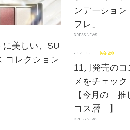
ンデーション
フレ」
DRESS NEWS
に美しい、SU
2017.10.31
美容/健康
マス コレクション
11月発売のコ
メをチェック
【今月の「推
コス暦」】
DRESS NEWS