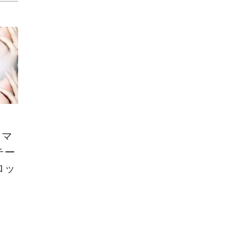
スマ
テー
ロッ