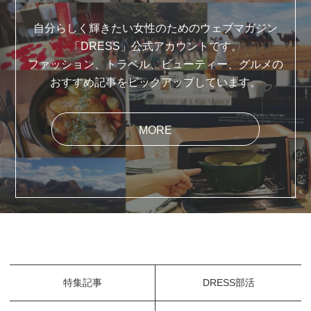
自分らしく輝きたい女性のためのウェブマガジン
「DRESS」公式アカウントです。
ファッション、トラベル、ビューティー、グルメの
おすすめ記事をピックアップしています。
MORE
特集記事
DRESS部活