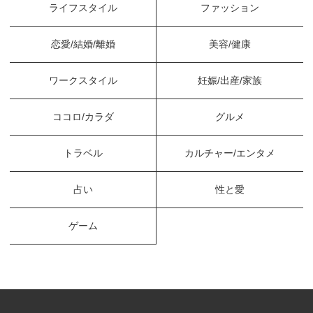
ライフスタイル
ファッション
恋愛/結婚/離婚
美容/健康
ワークスタイル
妊娠/出産/家族
ココロ/カラダ
グルメ
トラベル
カルチャー/エンタメ
占い
性と愛
ゲーム