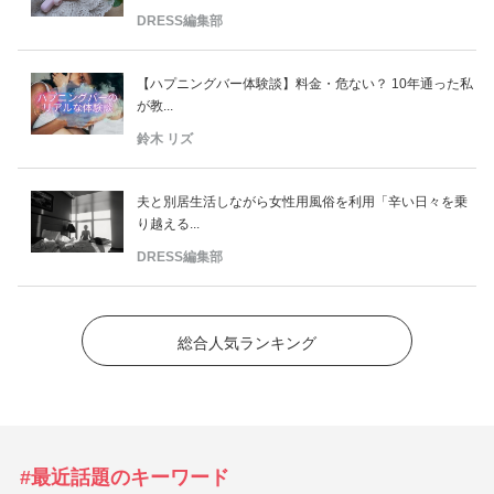
DRESS編集部
【ハプニングバー体験談】料金・危ない？ 10年通った私
が教...
鈴木 リズ
夫と別居生活しながら女性用風俗を利用「辛い日々を乗
り越える...
DRESS編集部
総合人気ランキング
#最近話題のキーワード