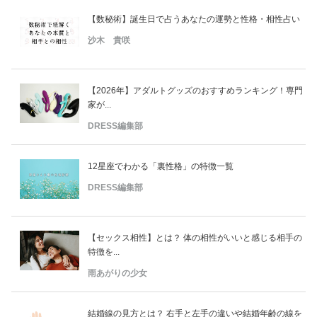
【数秘術】誕生日で占うあなたの運勢と性格・相性占い
沙木 貴咲
【2026年】アダルトグッズのおすすめランキング！専門
家が...
DRESS編集部
12星座でわかる「裏性格」の特徴一覧
DRESS編集部
【セックス相性】とは？ 体の相性がいいと感じる相手の
特徴を...
雨あがりの少女
結婚線の見方とは？ 右手と左手の違いや結婚年齢の線を