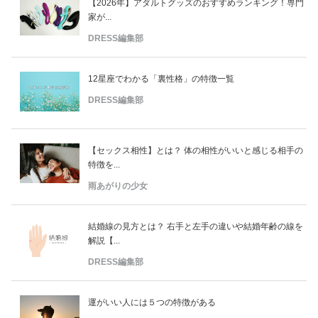
【2026年】アダルトグッズのおすすめランキング！専門
家が...
DRESS編集部
12星座でわかる「裏性格」の特徴一覧
DRESS編集部
【セックス相性】とは？ 体の相性がいいと感じる相手の
特徴を...
雨あがりの少女
結婚線の見方とは？ 右手と左手の違いや結婚年齢の線を
解説【...
DRESS編集部
運がいい人には５つの特徴がある