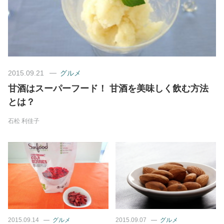
美容/健康
ワークスタイル
2015.09.21
グルメ
妊娠/出産/家族
甘酒はスーパーフード！ 甘酒を美味しく飲む方法
とは？
ココロ/カラダ
石松 利佳子
グルメ
トラベル
カルチャー/エンタメ
2015.09.14
グルメ
2015.09.07
グルメ