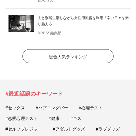
鈴木 リズ
夫と別居生活しながら女性用風俗を利用「辛い日々を乗
り越える...
DRESS編集部
総合人気ランキング
#最近話題のキーワード
#セックス
#ハプニングバー
#心理テスト
#恋愛心理テスト
#健康
#キス
#セルフプレジャー
#アダルトグッズ
#ラブグッズ