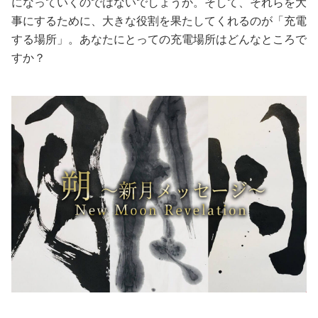
になっていくのではないでしょうか。そして、それらを大
事にするために、大きな役割を果たしてくれるのが「充電
美容/健康
する場所」。あなたにとっての充電場所はどんなところで
すか？
ワークスタイル
妊娠/出産/家族
ココロ/カラダ
グルメ
トラベル
カルチャー/エンタメ