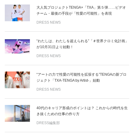
大人気プロジェクトTENGA×「TXA」第５弾……ビデオ
チーム・最後の手段が「性愛の可能性」を表現
DRESS NEWS
“わたしは、わたしを超えられる”「＃世界クロミ化計画」
が10月31日より始動！
DRESS NEWS
“アートの力で性愛の可能性を拡張する”TENGAの新プロ
ジェクト「TXA-TENGA by Artist-」始動
DRESS NEWS
40代のキャリア形成のポイントは？ これからの時代を生
き抜くための仕事の作り方
DRESS編集部