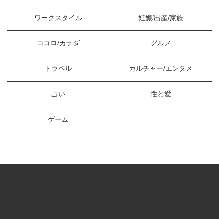
ワークスタイル
妊娠/出産/家族
ココロ/カラダ
グルメ
トラベル
カルチャー/エンタメ
占い
性と愛
ゲーム