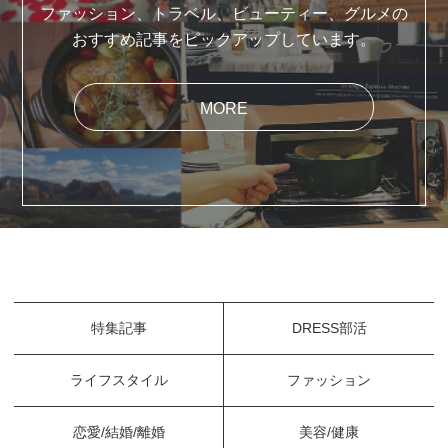
ファッション、トラベル、ビューティー、グルメの
おすすめ記事をピックアップしています。
MORE
特集記事
DRESS部活
ライフスタイル
ファッション
恋愛/結婚/離婚
美容/健康