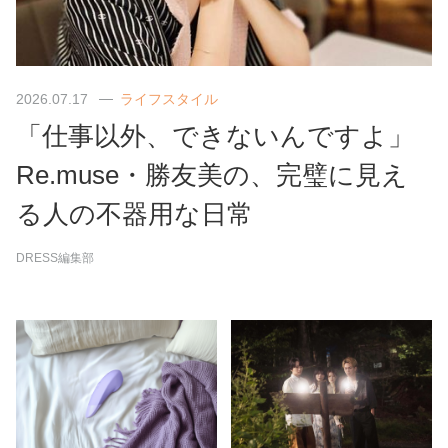
2026.07.17
ライフスタイル
「仕事以外、できないんですよ」
Re.muse・勝友美の、完璧に見え
る人の不器用な日常
DRESS編集部