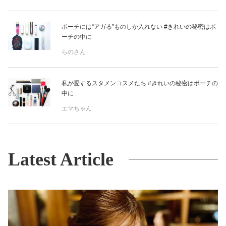
ポーチには“アガる”ものしか入れない #きれいの秘密はポ
ーチの中に
らのさん
私が愛するスタメンコスメたち #きれいの秘密はポーチの
中に
エマちゃん
Latest Article