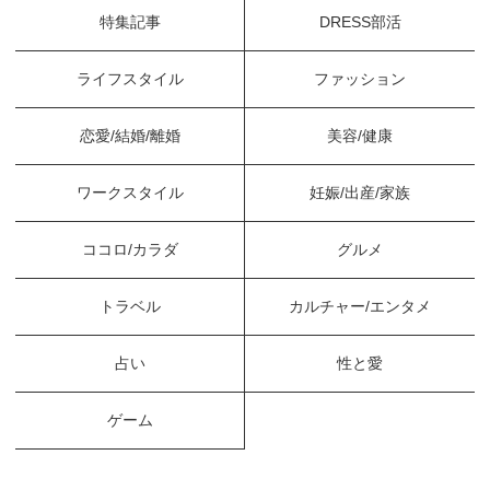
特集記事
DRESS部活
ライフスタイル
ファッション
恋愛/結婚/離婚
美容/健康
ワークスタイル
妊娠/出産/家族
ココロ/カラダ
グルメ
トラベル
カルチャー/エンタメ
占い
性と愛
ゲーム