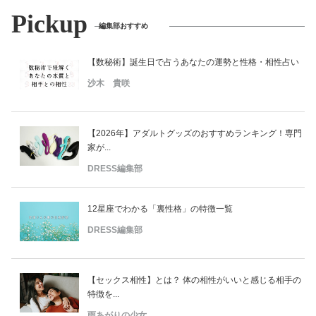
Pickup
編集部おすすめ
【数秘術】誕生日で占うあなたの運勢と性格・相性占い
沙木 貴咲
【2026年】アダルトグッズのおすすめランキング！専門
家が...
DRESS編集部
12星座でわかる「裏性格」の特徴一覧
DRESS編集部
【セックス相性】とは？ 体の相性がいいと感じる相手の
特徴を...
雨あがりの少女