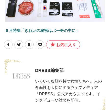
６月特集「きれいの秘密はポーチの中に」
お気に入り
DRESS編集部
いろいろな顔を持つ女性たちへ。人の
多面性を大切にするウェブメディア
「DRESS」公式アカウントです。イ
ンタビューや対談を配信。