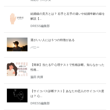
結婚線の見方とは？ 右手と左手の違いや結婚年齢の線を
解説【...
DRESS編集部
運がいい人には５つの特徴がある
バニー
【簡単】当たる!? 心理テストで性格診断。知らなかった
性格...
脇田 尚揮
【サイコパス診断テスト】あなたや恋人のサイコパス度
は？ 心...
DRESS編集部