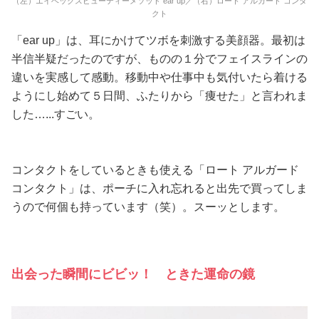
（左）エイベックスビューティーメソッド ear up／（右）ロート アルガード コンタ
クト
「ear up」は、耳にかけてツボを刺激する美顔器。最初は
半信半疑だったのですが、ものの１分でフェイスラインの
違いを実感して感動。移動中や仕事中も気付いたら着ける
ようにし始めて５日間、ふたりから「痩せた」と言われま
した…...すごい。
コンタクトをしているときも使える「ロート アルガード
コンタクト」は、ポーチに入れ忘れると出先で買ってしま
うので何個も持っています（笑）。スーッとします。
出会った瞬間にビビッ！ ときた運命の鏡