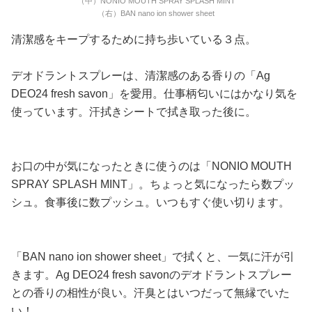
（中）NONIO MOUTH SPRAY SPLASH MINT
（右）BAN nano ion shower sheet
清潔感をキープするために持ち歩いている３点。
デオドラントスプレーは、清潔感のある香りの「Ag
DEO24 fresh savon」を愛用。仕事柄匂いにはかなり気を
使っています。汗拭きシートで拭き取った後に。
お口の中が気になったときに使うのは「NONIO MOUTH
SPRAY SPLASH MINT」。ちょっと気になったら数プッ
シュ。食事後に数プッシュ。いつもすぐ使い切ります。
「BAN nano ion shower sheet」で拭くと、一気に汗が引
きます。Ag DEO24 fresh savonのデオドラントスプレー
との香りの相性が良い。汗臭とはいつだって無縁でいた
い！