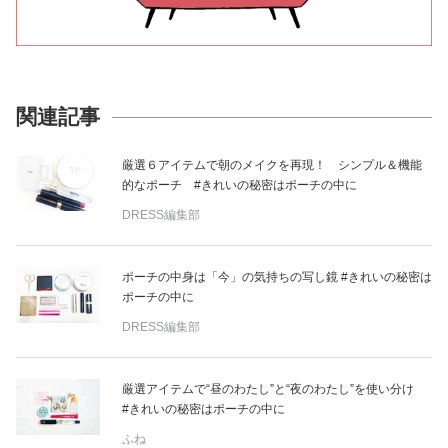
関連記事
厳選６アイテムで朝のメイクを再現！ シンプル＆機能
的なポーチ #きれいの秘密はポーチの中に
DRESS編集部
ポーチの中身は「今」の気持ちの写し鏡 #きれいの秘密は
ポーチの中に
DRESS編集部
厳選アイテムで“昼のわたし”と“夜のわたし”を使い分け
#きれいの秘密はポーチの中に
ふね