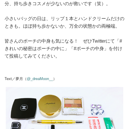
分、持ち歩きコスメが少ないのが救いです（笑）。
小さいバッグの日は、リップ１本とハンドクリームだけの
ときも。ほぼ持ち歩かないか、万全の状態かの両極端。
皆さんのポーチの中身も気になる！ ぜひTwitterにて「#
きれいの秘密はポーチの中に」「#ポーチの中身」を付け
て投稿してみてください。
Text／夢月（
@_dreaMoon__
）