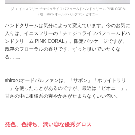
（左）イニスフリー チェジュライフパフュームドハンドクリーム PINK CORAL
（右）shiro オールドパルファン ピオニー
ハンドクリームは気分によって変えています。今のお気に
入りは、イニスフリーの「チェジュライフパフュームドハ
ンドクリーム PINK CORAL」。限定パッケージですが、
既存のフローラルの香りです。ずっと嗅いでいたくな
る…...。
shiroのオードパルファンは、「サボン」「ホワイトリリ
ー」を使ったことがあるのですが、最近は「ピオニー」。
甘さの中に柑橘系の爽やかさがたまらなくいい匂い。
発色、色持ち、潤い◎な優秀グロス