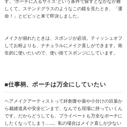
す。“ポーチに入るサイズ”という条件で探すとなかなか難
しくて。ステンドグラスのようなこの鏡を見たとき、「運
命！」とビビッと来て即決しました。
メイクが崩れたときは、スポンジが必須。ティッシュオフ
してお粉よりも、ナチュラルにメイク直しができます。衛
生的に使いたいので、使い捨てスポンジにしています。
■仕事柄、ポーチは万全にしていたい
ヘアメイクアーティストって絆創膏や薬や小分けの目薬か
ら裁縫道具や安全ピンまで、なんでも現場に持っていくん
です。だからどうしても、プライベートも万全なポーチに
したくなってしまう…...。私の場合はメイク直しが少ない