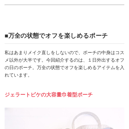
占い
性と愛
■万全の状態でオフを楽しめるポーチ
ゲーム
私はあまりメイク直しをしないので、ポーチの中身はコス
メ以外が大半です。今回紹介するのは、１日外出するオフ
の日のポーチ。万全の状態でオフを楽しめるアイテムを入
れています。
ジェラートピケの大容量巾着型ポーチ