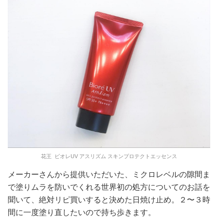
花王 ‪ ビオレUV アスリズム スキンプロテクトエッセンス‬
メーカーさんから提供いただいた、ミクロレベルの隙間ま
で塗りムラを防いでくれる世界初の処方についてのお話を
聞いて、絶対リピ買いすると決めた日焼け止め。２〜３時
間に一度塗り直したいので持ち歩きます。