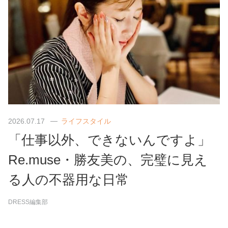
2026.07.17
ライフスタイル
「仕事以外、できないんですよ」
Re.muse・勝友美の、完璧に見え
る人の不器用な日常
DRESS編集部