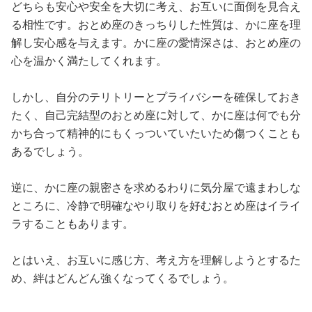
どちらも安心や安全を大切に考え、お互いに面倒を見合え
る相性です。おとめ座のきっちりした性質は、かに座を理
解し安心感を与えます。かに座の愛情深さは、おとめ座の
心を温かく満たしてくれます。
しかし、自分のテリトリーとプライバシーを確保しておき
たく、自己完結型のおとめ座に対して、かに座は何でも分
かち合って精神的にもくっついていたいため傷つくことも
あるでしょう。
逆に、かに座の親密さを求めるわりに気分屋で遠まわしな
ところに、冷静で明確なやり取りを好むおとめ座はイライ
ラすることもあります。
とはいえ、お互いに感じ方、考え方を理解しようとするた
め、絆はどんどん強くなってくるでしょう。