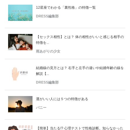
12星座でわかる「裏性格」の特徴一覧
DRESS編集部
【セックス相性】とは？ 体の相性がいいと感じる相手の
特徴を...
雨あがりの少女
結婚線の見方とは？ 右手と左手の違いや結婚年齢の線を
解説【...
DRESS編集部
運がいい人には５つの特徴がある
バニー
【簡単】当たる!? 心理テストで性格診断。知らなかった