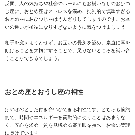
反面、人の気持ちや社会のルールにもお構いなしのおひつ
じ座に、おとめ座はストレスを溜め、批判的で慎重すぎる
おとめ座におひつじ座はうんざりしてしまうのです。お互
いの違いが極端になりすぎないように気をつけましょう。
相手を変えようとせず、お互いの長所を認め、素直に耳を
傾けることを大切にすることで、足りないところを補い合
うことができるでしょう。
おとめ座とおうし座の相性
ほのぼのとした付き合いができる相性です。どちらも倹約
的で、時間やエネルギーを衝動的に使うことはあまりな
く、安心を求め、質を見極める審美眼を持ち、お金の管理
に長けています。