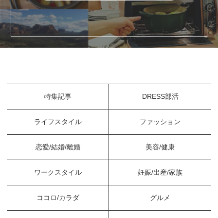
特集記事
DRESS部活
ライフスタイル
ファッション
恋愛/結婚/離婚
美容/健康
ワークスタイル
妊娠/出産/家族
ココロ/カラダ
グルメ