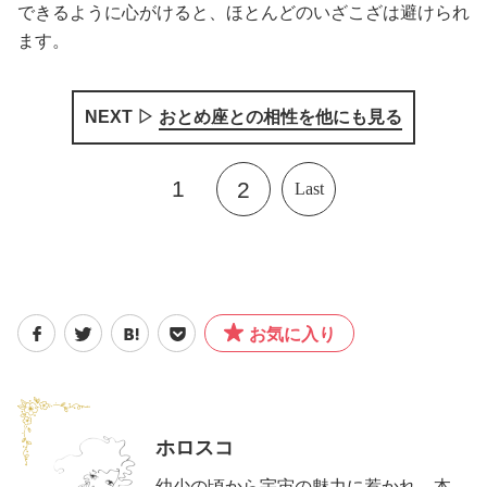
できるように心がけると、ほとんどのいざこざは避けられ
ます。
NEXT ▷
おとめ座との相性を他にも見る
1
2
Last
お気に入り
ホロスコ
幼少の頃から宇宙の魅力に惹かれ、本