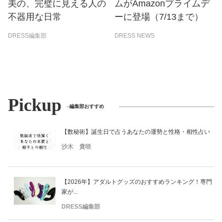
美の、完璧に見える人の
ムがAmazonプライムデ
不器用な日常
ーに登場（7/13まで）
DRESS編集部
DRESS NEWS
Pickup
編集部おすすめ
【数秘術】誕生日で占うあなたの運勢と性格・相性占い
沙木 貴咲
【2026年】アダルトグッズのおすすめランキング！専門
家が...
DRESS編集部