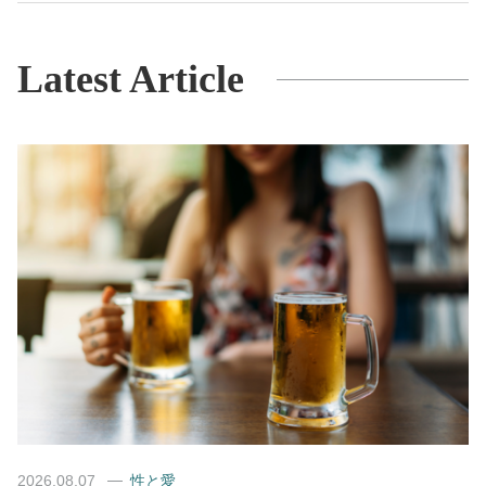
Latest Article
2026.08.07
性と愛