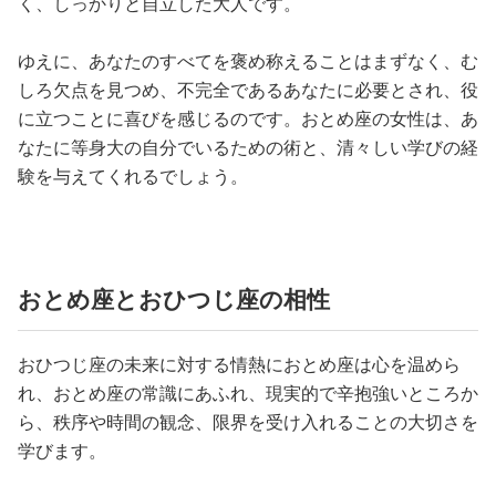
く、しっかりと自立した大人です。
ゆえに、あなたのすべてを褒め称えることはまずなく、む
しろ欠点を見つめ、不完全であるあなたに必要とされ、役
に立つことに喜びを感じるのです。おとめ座の女性は、あ
なたに等身大の自分でいるための術と、清々しい学びの経
験を与えてくれるでしょう。
おとめ座とおひつじ座の相性
おひつじ座の未来に対する情熱におとめ座は心を温めら
れ、おとめ座の常識にあふれ、現実的で辛抱強いところか
ら、秩序や時間の観念、限界を受け入れることの大切さを
学びます。