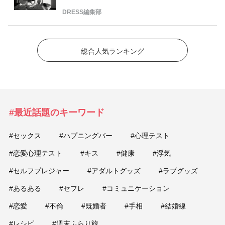
DRESS編集部
総合人気ランキング
#最近話題のキーワード
#セックス
#ハプニングバー
#心理テスト
#恋愛心理テスト
#キス
#健康
#浮気
#セルフプレジャー
#アダルトグッズ
#ラブグッズ
#あるある
#セフレ
#コミュニケーション
#恋愛
#不倫
#既婚者
#手相
#結婚線
#レシピ
#週末ふらり旅