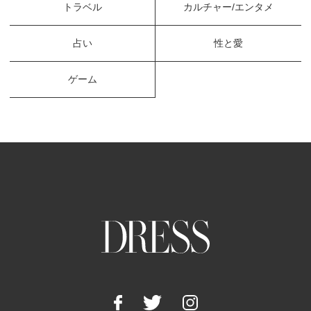
トラベル
カルチャー/エンタメ
占い
性と愛
ゲーム