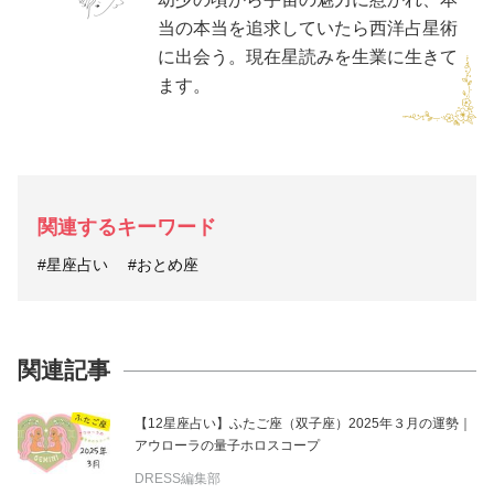
当の本当を追求していたら西洋占星術
に出会う。現在星読みを生業に生きて
ます。
関連するキーワード
#星座占い
#おとめ座
関連記事
【12星座占い】ふたご座（双子座）2025年３月の運勢｜
アウローラの量子ホロスコープ
DRESS編集部