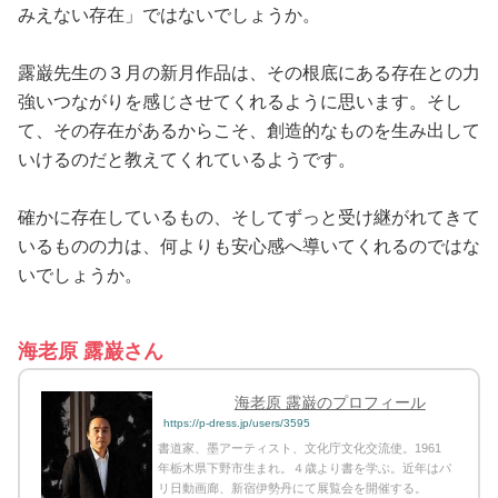
みえない存在」ではないでしょうか。
露巌先生の３月の新月作品は、その根底にある存在との力
強いつながりを感じさせてくれるように思います。そし
て、その存在があるからこそ、創造的なものを生み出して
いけるのだと教えてくれているようです。
確かに存在しているもの、そしてずっと受け継がれてきて
いるものの力は、何よりも安心感へ導いてくれるのではな
いでしょうか。
海老原 露巌さん
海老原 露巌のプロフィール
https://p-dress.jp/users/3595
書道家、墨アーティスト、文化庁文化交流使。1961
年栃木県下野市生まれ。４歳より書を学ぶ。近年はパ
リ日動画廊、新宿伊勢丹にて展覧会を開催する。