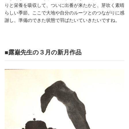
占い
りと栄養を吸収して、ついに出番が来たかと、芽吹く素晴
らしい季節。ここで大地や自分のルーツとのつながりに感
性と愛
謝し、準備のできた状態で羽ばたいていきたいですね。
ゲーム
■露巌先生の３月の新月作品