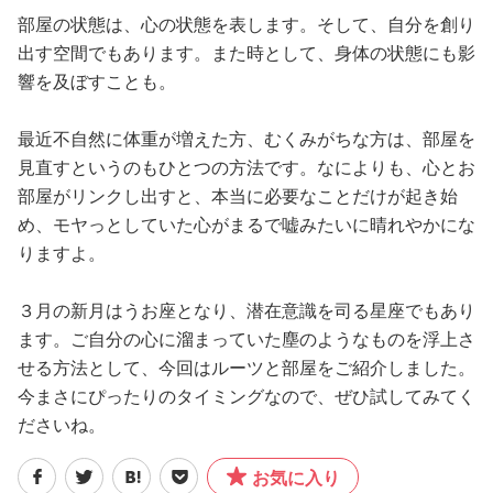
部屋の状態は、心の状態を表します。そして、自分を創り
出す空間でもあります。また時として、身体の状態にも影
響を及ぼすことも。
最近不自然に体重が増えた方、むくみがちな方は、部屋を
見直すというのもひとつの方法です。なによりも、心とお
部屋がリンクし出すと、本当に必要なことだけが起き始
め、モヤっとしていた心がまるで嘘みたいに晴れやかにな
りますよ。
３月の新月はうお座となり、潜在意識を司る星座でもあり
ます。ご自分の心に溜まっていた塵のようなものを浮上さ
せる方法として、今回はルーツと部屋をご紹介しました。
今まさにぴったりのタイミングなので、ぜひ試してみてく
ださいね。
お気に入り