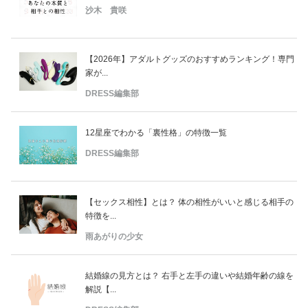
沙木 貴咲
【2026年】アダルトグッズのおすすめランキング！専門
家が...
DRESS編集部
12星座でわかる「裏性格」の特徴一覧
DRESS編集部
【セックス相性】とは？ 体の相性がいいと感じる相手の
特徴を...
雨あがりの少女
結婚線の見方とは？ 右手と左手の違いや結婚年齢の線を
解説【...