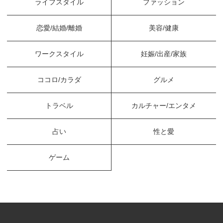
ライフスタイル
ファッション
恋愛/結婚/離婚
美容/健康
ワークスタイル
妊娠/出産/家族
ココロ/カラダ
グルメ
トラベル
カルチャー/エンタメ
占い
性と愛
ゲーム