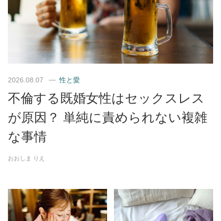
2026.08.07
性と愛
不倫する既婚女性はセックスレス
が原因？ 単純に責められない複雑
な事情
おおしま りえ