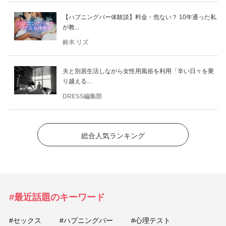
【ハプニングバー体験談】料金・危ない？ 10年通った私
が教...
鈴木 リズ
夫と別居生活しながら女性用風俗を利用「辛い日々を乗
り越える...
DRESS編集部
総合人気ランキング
#最近話題のキーワード
#セックス
#ハプニングバー
#心理テスト