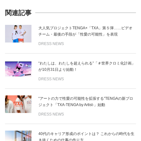
関連記事
大人気プロジェクトTENGA×「TXA」第５弾……ビデオ
チーム・最後の手段が「性愛の可能性」を表現
DRESS NEWS
“わたしは、わたしを超えられる”「＃世界クロミ化計画」
が10月31日より始動！
DRESS NEWS
“アートの力で性愛の可能性を拡張する”TENGAの新プロ
ジェクト「TXA-TENGA by Artist-」始動
DRESS NEWS
40代のキャリア形成のポイントは？ これからの時代を生
き抜くための仕事の作り方