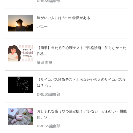
DRESS編集部
運がいい人には５つの特徴がある
バニー
【簡単】当たる!? 心理テストで性格診断。知らなかった
性格...
脇田 尚揮
【サイコパス診断テスト】あなたや恋人のサイコパス度
は？ 心...
DRESS編集部
おしゃれな吸うやつ決定版！ バレない・かわいい・機能
的。ワ...
DRESS編集部