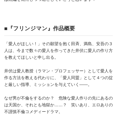
■『フリンジマン』作品概要
「愛人がほしい！」その願望を抱く田斉、満島、安吾の３
人は、今まで数々の愛人を作ってきた井伏に愛人の作り方
を教えてほしいと申し出る。
井伏は愛人教授（ラマン・プロフェッサー）として愛人を
作る方法を教える代わりに、「愛人同盟」として４つの掟
と厳しい指導、ミッションを与えていく――。
なぜ男が不倫をするのか？ 危険な愛人作りの先にあるの
は天国か、それとも地獄か……？ 笑いあり、エロありの
不謹慎不倫コメディードラマ。