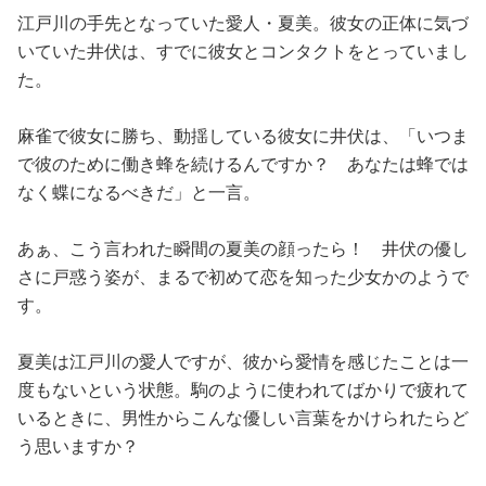
江戸川の手先となっていた愛人・夏美。彼女の正体に気づ
いていた井伏は、すでに彼女とコンタクトをとっていまし
た。
麻雀で彼女に勝ち、動揺している彼女に井伏は、「いつま
で彼のために働き蜂を続けるんですか？ あなたは蜂では
なく蝶になるべきだ」と一言。
あぁ、こう言われた瞬間の夏美の顔ったら！ 井伏の優し
さに戸惑う姿が、まるで初めて恋を知った少女かのようで
す。
夏美は江戸川の愛人ですが、彼から愛情を感じたことは一
度もないという状態。駒のように使われてばかりで疲れて
いるときに、男性からこんな優しい言葉をかけられたらど
う思いますか？