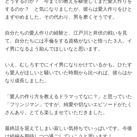
どうするのか？ 今までの教えを駆使してまた愛人作りを
するのか？ と気になりましたが、彼らは愛人作りをひと
まずやめました。その代わり、男を磨くそうです。
自分たちの愛人作りの経験と、江戸川と井伏の戦いを見
て、自分たちには不倫をする資格がないと悟った３人。イ
イ男になるよう励んでほしいなと思います。
いえ、むしろすでにイイ男になりかけているかも。ひたす
ら愛人がほしいと騒いでいた時期から比べれば、彼らはか
なり成長しました。
「愛人の作り方を教えるドラマってなに？」と思っていた
「フリンジマン」ですが、純愛や切ないエピソードがたく
さんあり、とても楽しませていただきました。
最終話を迎えてしまい寂しい気持ちでいっぱいです。今後
は続編を期待しつつ過ごしていこうと思います！