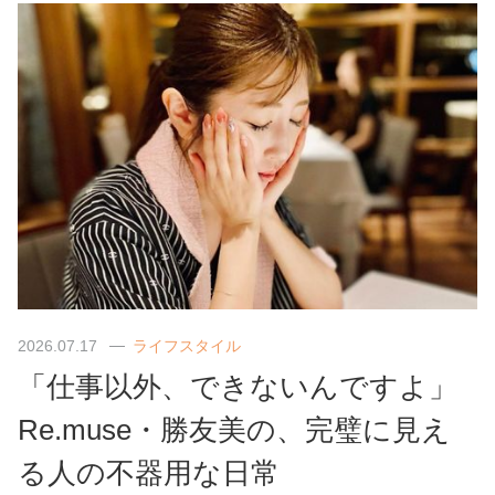
2026.07.17
ライフスタイル
「仕事以外、できないんですよ」
Re.muse・勝友美の、完璧に見え
る人の不器用な日常