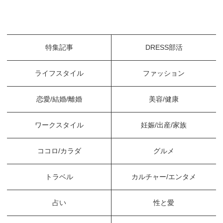
特集記事
DRESS部活
ライフスタイル
ファッション
恋愛/結婚/離婚
美容/健康
ワークスタイル
妊娠/出産/家族
ココロ/カラダ
グルメ
トラベル
カルチャー/エンタメ
占い
性と愛