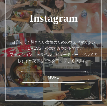
Instagram
自分らしく輝きたい女性のためのウェブマガジン
「DRESS」公式アカウントです。
ファッション、トラベル、ビューティー、グルメの
おすすめ記事をピックアップしています。
MORE