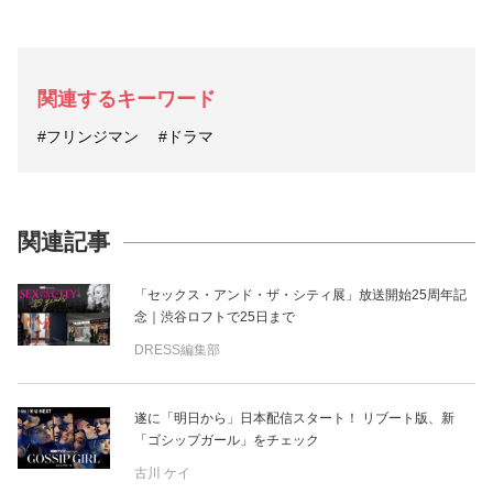
関連するキーワード
#フリンジマン
#ドラマ
関連記事
「セックス・アンド・ザ・シティ展」放送開始25周年記
念｜渋谷ロフトで25日まで
DRESS編集部
遂に「明日から」日本配信スタート！ リブート版、新
「ゴシップガール」をチェック
古川 ケイ