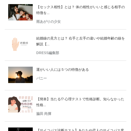
【セックス相性】とは？ 体の相性がいいと感じる相手の
特徴を...
雨あがりの少女
結婚線の見方とは？ 右手と左手の違いや結婚年齢の線を
解説【...
DRESS編集部
運がいい人には５つの特徴がある
バニー
【簡単】当たる!? 心理テストで性格診断。知らなかった
性格...
脇田 尚揮
【サイコパス診断テスト】あなたや恋人のサイコパス度