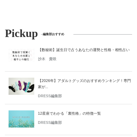
Pickup
編集部おすすめ
【数秘術】誕生日で占うあなたの運勢と性格・相性占い
沙木 貴咲
【2026年】アダルトグッズのおすすめランキング！専門
家が...
DRESS編集部
12星座でわかる「裏性格」の特徴一覧
DRESS編集部