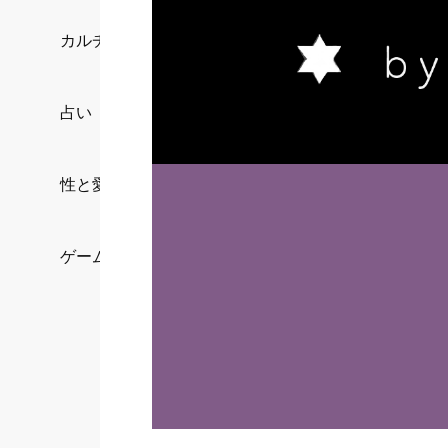
カルチャー/エンタメ
占い
性と愛
ゲーム