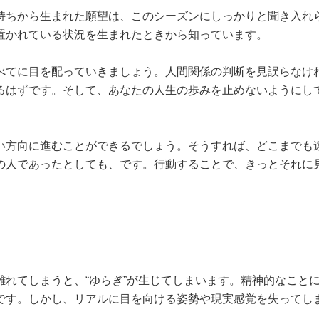
持ちから生まれた願望は、このシーズンにしっかりと聞き入れ
置かれている状況を生まれたときから知っています。
べてに目を配っていきましょう。人間関係の判断を見誤らなけ
るはずです。そして、あなたの人生の歩みを止めないようにし
い方向に進むことができるでしょう。そうすれば、どこまでも
の人であったとしても、です。行動することで、きっとそれに
れてしまうと、“ゆらぎ”が生じてしまいます。精神的なこと
です。しかし、リアルに目を向ける姿勢や現実感覚を失ってし
。