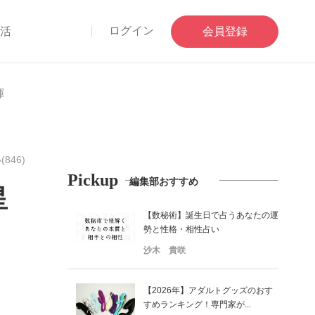
ログイン
部活
会員登録
揮
846)
Pickup
編集部おすすめ
星
【数秘術】誕生日で占うあなたの運
勢と性格・相性占い
沙木 貴咲
【2026年】アダルトグッズのおす
すめランキング！専門家が...