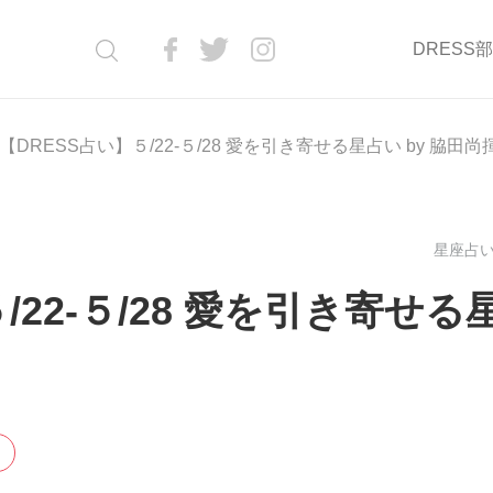
DRESS
【DRESS占い】５/22‐５/28 愛を引き寄せる星占い by 脇田尚
星座占い(
/22‐５/28 愛を引き寄せる