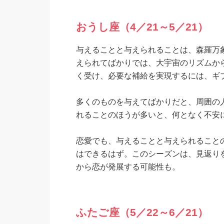
おうし座（4／21～5／21）
与えることと与えられることは、森羅万
えられてばかりでは、大宇宙のリズムか
く受け、必要な補給を実現するには、ギ
多くのものを与えてばかりだと、周囲の
れることのほうが多いと、何となく不安
恋愛でも、与えることと与えられること
はできるはず。このシーズンは、見返り
から恋が発展する可能性も。
ふたご座（5／22～6／21）