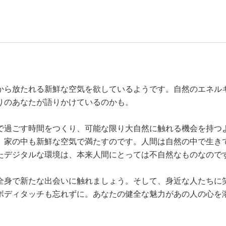
から放たれる新鮮な空気を欲しているようです。自然のエネル
りのあなたが語りかけているのかも。
で過ごす時間をつくり、可能な限り大自然に触れる機会を持つ
、家の中も新鮮な空気で満たすのです。人間は自然の中で生き
たデジタルな環境は、本来人間にとっては不自然なものなので
全身で新たな出会いに触れましょう。そして、身近な人たちに
ボディタッチも忘れずに。あなたの健全な魅力があの人の心を