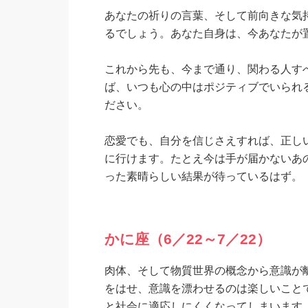
あなたの祈りの言葉、そして前向きな気
るでしょう。あなた自身は、今あなたが
これから先も、今まで通り、関わる人す
ば、いつも心の中はポジティブでいられ
ださい。
恋愛でも、自分を信じさえすれば、正し
に行けます。たとえ今は手が届かないあ
った素晴らしい結果が待っているはず。
かに座（6／22～7／22）
肉体、そして物質世界の概念から意識が離
をはせ、意識を漂わせるのは楽しいこと
と社会に適応しにくくなってしまいます