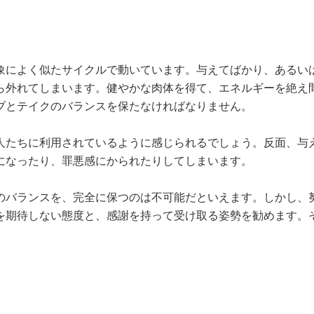
象によく似たサイクルで動いています。与えてばかり、あるい
ら外れてしまいます。健やかな肉体を得て、エネルギーを絶え
ブとテイクのバランスを保たなければなりません。
人たちに利用されているように感じられるでしょう。反面、与
になったり、罪悪感にかられたりしてしまいます。
のバランスを、完全に保つのは不可能だといえます。しかし、
を期待しない態度と、感謝を持って受け取る姿勢を勧めます。