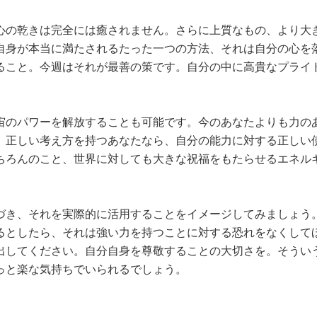
心の乾きは完全には癒されません。さらに上質なもの、より大
自身が本当に満たされるたった一つの方法、それは自分の心を
ること。今週はそれが最善の策です。自分の中に高貴なプライ
宙のパワーを解放することも可能です。今のあなたよりも力の
。正しい考え方を持つあなたなら、自分の能力に対する正しい
ちろんのこと、世界に対しても大きな祝福をもたらせるエネル
づき、それを実際的に活用することをイメージしてみましょう
るとしたら、それは強い力を持つことに対する恐れをなくして
出してください。自分自身を尊敬することの大切さを。そうい
っと楽な気持ちでいられるでしょう。