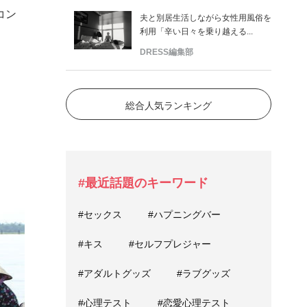
コン
夫と別居生活しながら女性用風俗を
利用「辛い日々を乗り越える...
DRESS編集部
総合人気ランキング
#最近話題のキーワード
#セックス
#ハプニングバー
#キス
#セルフプレジャー
#アダルトグッズ
#ラブグッズ
#心理テスト
#恋愛心理テスト