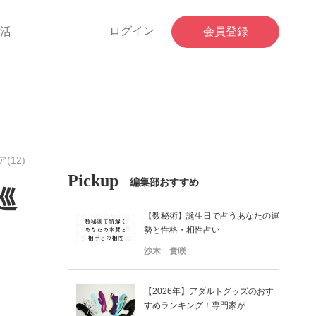
ログイン
部活
会員登録
(12)
Pickup
編集部おすすめ
巡
【数秘術】誕生日で占うあなたの運
勢と性格・相性占い
沙木 貴咲
【2026年】アダルトグッズのおす
すめランキング！専門家が...