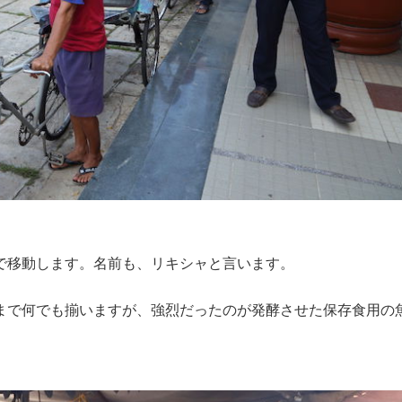
で移動します。名前も、リキシャと言います。
まで何でも揃いますが、強烈だったのが発酵させた保存食用の