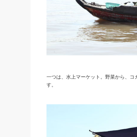
一つは、水上マーケット。野菜から、コ
す。