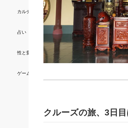
カルチャー/エンタメ
占い
性と愛
ゲーム
クルーズの旅、3日