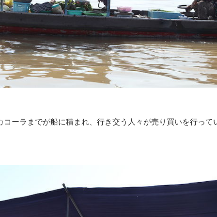
カコーラまでが船に積まれ、行き交う人々が売り買いを行って