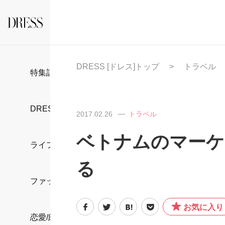
DRESS [ドレス]トップ
トラベル
特集記事
DRESS部活
2017.02.26
トラベル
ベトナムのマーケ
ライフスタイル
る
ファッション
お気に入り
恋愛/結婚/離婚