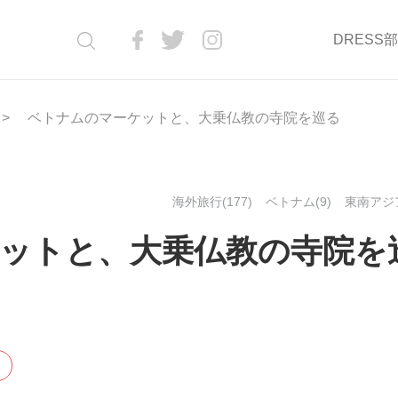
DRESS
ベトナムのマーケットと、大乗仏教の寺院を巡る
海外旅行(177)
ベトナム(9)
東南アジア
ットと、大乗仏教の寺院を