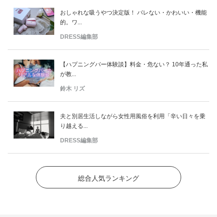
おしゃれな吸うやつ決定版！ バレない・かわいい・機能
的。ワ...
DRESS編集部
【ハプニングバー体験談】料金・危ない？ 10年通った私
が教...
鈴木 リズ
夫と別居生活しながら女性用風俗を利用「辛い日々を乗
り越える...
DRESS編集部
総合人気ランキング