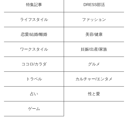
特集記事
DRESS部活
ライフスタイル
ファッション
恋愛/結婚/離婚
美容/健康
ワークスタイル
妊娠/出産/家族
ココロ/カラダ
グルメ
トラベル
カルチャー/エンタメ
占い
性と愛
ゲーム