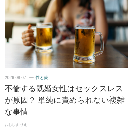
2026.08.07
性と愛
不倫する既婚女性はセックスレス
が原因？ 単純に責められない複雑
な事情
おおしま りえ