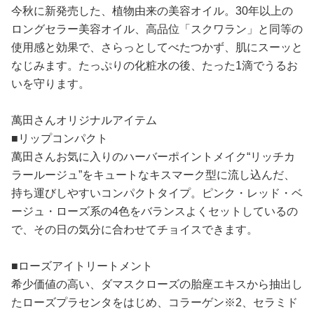
今秋に新発売した、植物由来の美容オイル。30年以上の
ロングセラー美容オイル、高品位「スクワラン」と同等の
使用感と効果で、さらっとしてべたつかず、肌にスーッと
なじみます。たっぷりの化粧水の後、たった1滴でうるお
いを守ります。
萬田さんオリジナルアイテム
■リップコンパクト
萬田さんお気に入りのハーバーポイントメイク“リッチカ
ラールージュ”をキュートなキスマーク型に流し込んだ、
持ち運びしやすいコンパクトタイプ。ピンク・レッド・ベ
ージュ・ローズ系の4色をバランスよくセットしているの
で、その日の気分に合わせてチョイスできます。
■ローズアイトリートメント
希少価値の高い、ダマスクローズの胎座エキスから抽出し
たローズプラセンタをはじめ、コラーゲン※2、セラミド