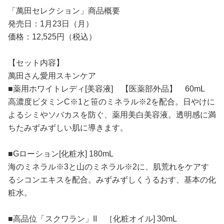
「萬田セレクション」商品概要
発売日：1月23日（月）
価格：12,525円（税込）
【セット内容】
萬田さん愛用スキンケア
■薬用ホワイトレディ[美容液] 【医薬部外品】 60mL
高濃度ビタミンC※1と笹のミネラル※2を配合。日やけに
よるシミやソバカスを防ぐ、薬用美白美容液。透明感に満
ちたみずみずしい肌に導きます。
■Gローション[化粧水] 180mL
海のミネラル※3と山のミネラル※2に、肌荒れをケアす
るシコンエキスを配合。みずみずしくうるおす、基本の化
粧水。
■高品位「スクワラン」II ［化粧オイル] 30mL