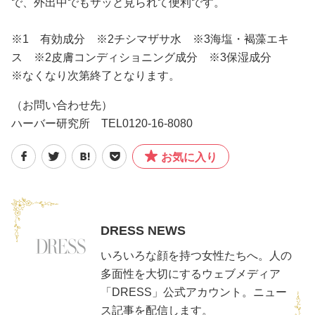
で、外出中でもサッと見られて便利です。
※1 有効成分 ※2チシマザサ水 ※3海塩・褐藻エキ
ス ※2皮膚コンディショニング成分 ※3保湿成分
※なくなり次第終了となります。
（お問い合わせ先）
ハーバー研究所 TEL0120-16-8080
お気に入り
DRESS NEWS
いろいろな顔を持つ女性たちへ。人の
多面性を大切にするウェブメディア
「DRESS」公式アカウント。ニュー
ス記事を配信します。