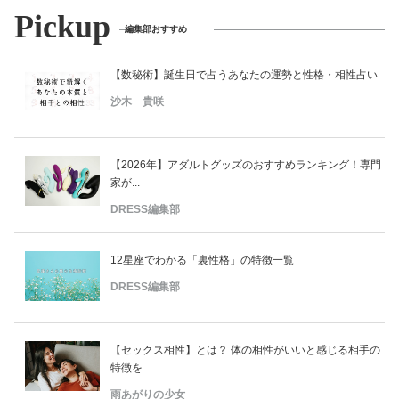
Pickup
編集部おすすめ
【数秘術】誕生日で占うあなたの運勢と性格・相性占い
沙木 貴咲
【2026年】アダルトグッズのおすすめランキング！専門
家が...
DRESS編集部
12星座でわかる「裏性格」の特徴一覧
DRESS編集部
【セックス相性】とは？ 体の相性がいいと感じる相手の
特徴を...
雨あがりの少女