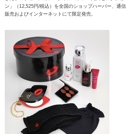
ン」（12,525円/税込）を全国のショップハーバー、通信
美容/健康
販売およびインターネットにて限定発売。
ワークスタイル
妊娠/出産/家族
ココロ/カラダ
グルメ
トラベル
カルチャー/エンタメ