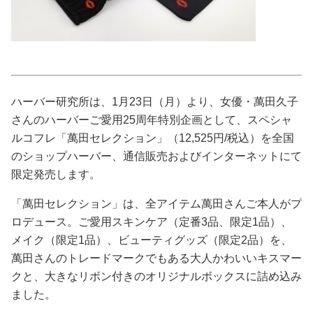
占い
性と愛
ゲーム
ハーバー研究所は、1月23日（月）より、女優・萬田久子
さんのハーバーご愛用25周年特別企画として、スペシャ
ルコフレ「萬田セレクション」（12,525円/税込）を全国
のショップハーバー、通信販売およびインターネットにて
限定発売します。
「萬田セレクション」は、全アイテム萬田さんご本人がプ
ロデュース。ご愛用スキンケア（定番3品、限定1品）、
メイク（限定1品）、ビューティグッズ（限定2品）を、
萬田さんのトレードマークでもある大人かわいいキスマー
クと、大きなリボン付きのオリジナルボックスに詰め込み
ました。