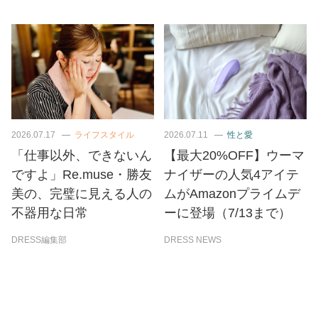
2026.07.17
ライフスタイル
2026.07.11
性と愛
「仕事以外、できないん
【最大20%OFF】ウーマ
ですよ」Re.muse・勝友
ナイザーの人気4アイテ
美の、完璧に見える人の
ムがAmazonプライムデ
不器用な日常
ーに登場（7/13まで）
DRESS編集部
DRESS NEWS