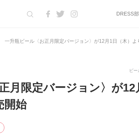
DRESS
一升瓶ビール〈お正月限定バージョン〉が12月1日（木）よ
ビール
正月限定バージョン〉が12
売開始