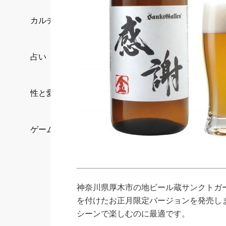
カルチャー/エンタメ
占い
性と愛
ゲーム
神奈川県厚木市の地ビール蔵サンクトガー
を付けたお正月限定バージョンを発売しま
シーンで楽しむのに最適です。