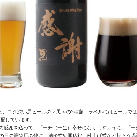
と、コク深い黒ビールの＜黒＞の2種類。ラベルにはビールで
を配しています。
）分の感謝を込めて」「一升（一生）幸せになりますように」「一
父の日の贈答用の他に、結婚式や開店祝、棟上げ式など様々な場