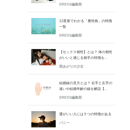
DRESS編集部
12星座でわかる「裏性格」の特徴
一覧
DRESS編集部
【セックス相性】とは？ 体の相性
がいいと感じる相手の特徴を...
雨あがりの少女
結婚線の見方とは？ 右手と左手の
違いや結婚年齢の線を解説【...
DRESS編集部
運がいい人には５つの特徴がある
バニー