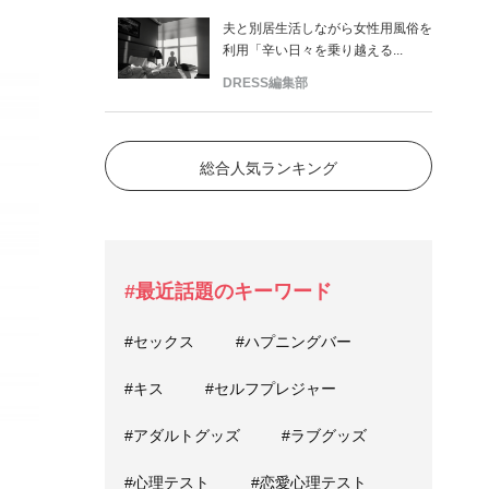
夫と別居生活しながら女性用風俗を
利用「辛い日々を乗り越える...
DRESS編集部
総合人気ランキング
#最近話題のキーワード
#セックス
#ハプニングバー
#キス
#セルフプレジャー
#アダルトグッズ
#ラブグッズ
#心理テスト
#恋愛心理テスト