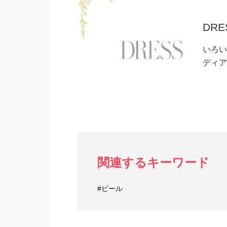
DRE
いろい
ディア
関連するキーワード
#ビール