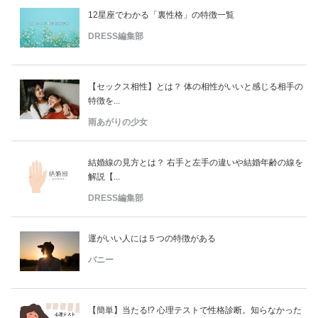
12星座でわかる「裏性格」の特徴一覧
DRESS編集部
【セックス相性】とは？ 体の相性がいいと感じる相手の
特徴を...
雨あがりの少女
結婚線の見方とは？ 右手と左手の違いや結婚年齢の線を
解説【...
DRESS編集部
運がいい人には５つの特徴がある
バニー
【簡単】当たる!? 心理テストで性格診断。知らなかった