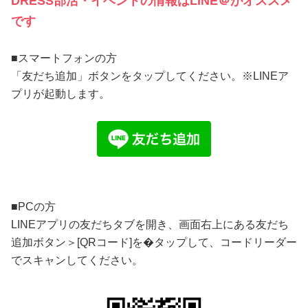
DRESS部活・イベントの情報はLINE＠がオススメ
です
■スマートフォンの方
「友だち追加」ボタンをタップしてください。※LINEア
プリが起動します。
■PCの方
LINEアプリの友だちタブを開き、画面右上にある友だち
追加ボタン＞[QRコード]を�タップして、コードリーダー
でスキャンしてください。