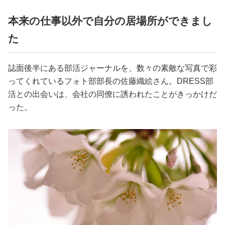
占い
本来の仕事以外で自分の居場所ができまし
性と愛
た
ゲーム
誌面後半にある部活ジャーナルを、数々の素敵な写真で彩
ってくれているフォト部部長の佐藤織絵さん。DRESS部
活との出会いは、会社の同僚に誘われたことがきっかけだ
った。