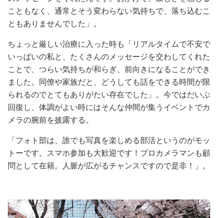
こともなく、通常とそう変わらない気持ちで、落ち込むこ
ともありませんでした」。
ちょっと厳しい治療に入った時も「リアルタイムで不安で
いっぱいの私と、たくさんのメッセージを交わしてくれた
ことで、つらい気持ちが和らぎ、前向きになることができ
ました。同僚や家族だと、どうしても話をできる時間が限
られるのでとてもありがたい存在でした」。今ではだいぶ
回復し、体調がよい時にはそんな仲間が集うイベントでカ
メラの腕前を披露する。
「フォト部は、誰でも写真を楽しめる部活というのがモッ
トーです。スマホ参加も大歓迎です！プロカメラマンも顧
問として在籍。人脈が広がるチャンスですので是非！」。