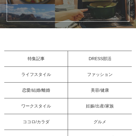
特集記事
DRESS部活
ライフスタイル
ファッション
恋愛/結婚/離婚
美容/健康
ワークスタイル
妊娠/出産/家族
ココロ/カラダ
グルメ