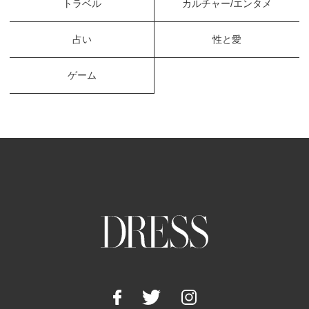
トラベル
カルチャー/エンタメ
占い
性と愛
ゲーム