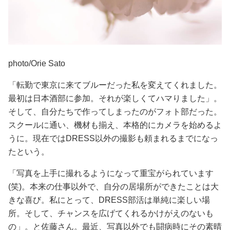
photo/Orie Sato
「転勤で東京に来てブルーだった私を変えてくれました。
最初は日本酒部に参加。それが楽しくてハマりました」。
そして、自分たちで作ってしまったのがフォト部だった。
スクールに通い、機材も揃え、本格的にカメラを始めるよ
うに。現在ではDRESS以外の撮影も頼まれるまでになっ
たという。
「写真を上手に撮れるようになって重宝がられています
(笑)。本来の仕事以外で、自分の居場所ができたことは大
きな喜び。私にとって、DRESS部活は単純に楽しい場
所。そして、チャンスを広げてくれるかけがえのないも
の」。と佐藤さん。最近、写真以外でも闘病時にその素晴