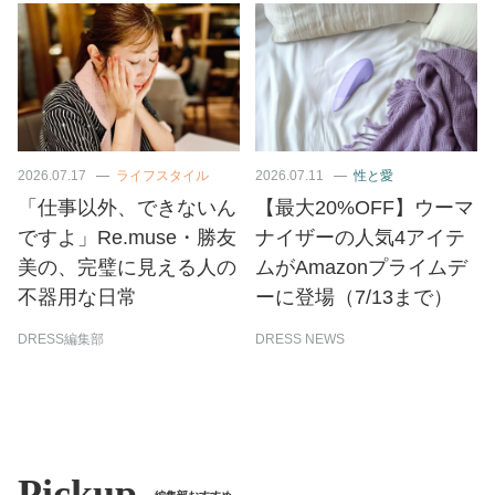
2026.07.17
ライフスタイル
2026.07.11
性と愛
「仕事以外、できないん
【最大20%OFF】ウーマ
ですよ」Re.muse・勝友
ナイザーの人気4アイテ
美の、完璧に見える人の
ムがAmazonプライムデ
不器用な日常
ーに登場（7/13まで）
DRESS編集部
DRESS NEWS
Pickup