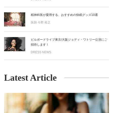
精神科医が愛用する、おすすめの快眠グッズ10選
医師
今野 裕之
ビルボードライブ東京/大阪ジョディ・ワトリー公演にご
招待します！
DRESS NEWS
Latest Article