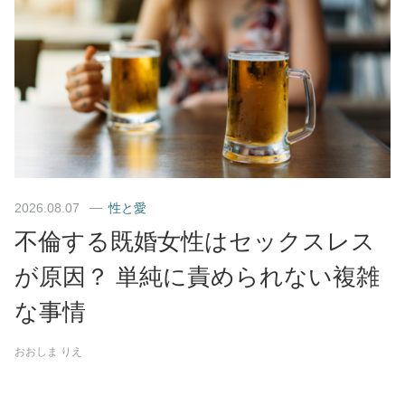
2026.08.07
性と愛
不倫する既婚女性はセックスレス
が原因？ 単純に責められない複雑
な事情
おおしま りえ