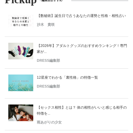
編集部おすすめ
【数秘術】誕生日で占うあなたの運勢と性格・相性占い
沙木 貴咲
【2026年】アダルトグッズのおすすめランキング！専門
家が...
DRESS編集部
12星座でわかる「裏性格」の特徴一覧
DRESS編集部
【セックス相性】とは？ 体の相性がいいと感じる相手の
特徴を...
雨あがりの少女