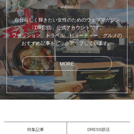
自分らしく輝きたい女性のためのウェブマガジン
「DRESS」公式アカウントです。
ファッション、トラベル、ビューティー、グルメの
おすすめ記事をピックアップしています。
MORE
特集記事
DRESS部活