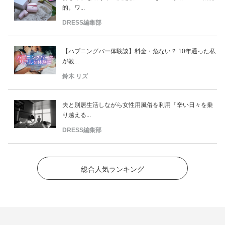
的。ワ...
DRESS編集部
【ハプニングバー体験談】料金・危ない？ 10年通った私
が教...
鈴木 リズ
夫と別居生活しながら女性用風俗を利用「辛い日々を乗
り越える...
DRESS編集部
総合人気ランキング