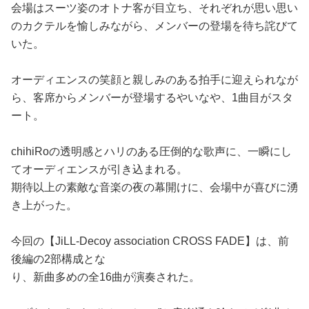
会場はスーツ姿のオトナ客が目立ち、それぞれが思い思い
のカクテルを愉しみながら、メンバーの登場を待ち詫びて
いた。
オーディエンスの笑顔と親しみのある拍手に迎えられなが
ら、客席からメンバーが登場するやいなや、1曲目がスタ
ート。
chihiRoの透明感とハリのある圧倒的な歌声に、一瞬にし
てオーディエンスが引き込まれる。
期待以上の素敵な音楽の夜の幕開けに、会場中が喜びに湧
き上がった。
今回の【JiLL-Decoy association CROSS FADE】は、前
後編の2部構成とな
り、新曲多めの全16曲が演奏された。