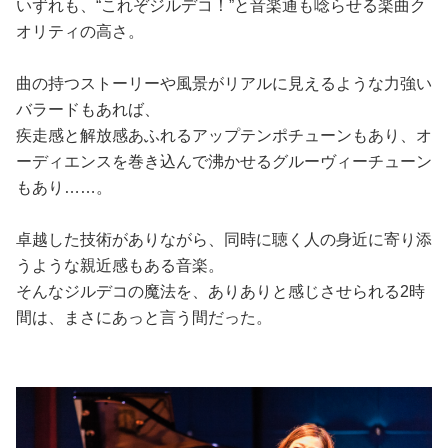
いずれも、“これぞジルデコ！”と音楽通も唸らせる楽曲ク
オリティの高さ。
曲の持つストーリーや風景がリアルに見えるような力強い
バラードもあれば、
疾走感と解放感あふれるアップテンポチューンもあり、オ
ーディエンスを巻き込んで沸かせるグルーヴィーチューン
もあり……。
卓越した技術がありながら、同時に聴く人の身近に寄り添
うような親近感もある音楽。
そんなジルデコの魔法を、ありありと感じさせられる2時
間は、まさにあっと言う間だった。