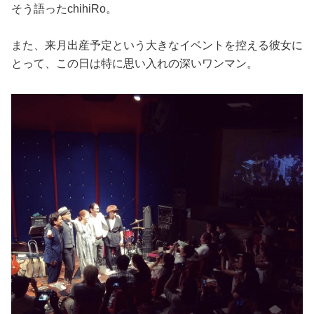
そう語ったchihiRo。
また、来月出産予定という大きなイベントを控える彼女に
とって、この日は特に思い入れの深いワンマン。