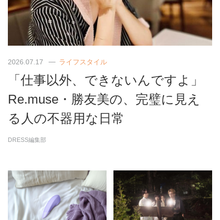
2026.07.17
ライフスタイル
「仕事以外、できないんですよ」
Re.muse・勝友美の、完璧に見え
る人の不器用な日常
DRESS編集部