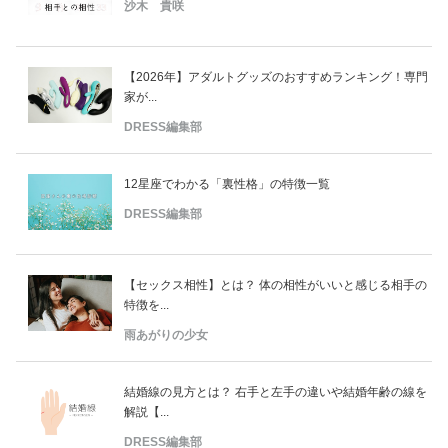
沙木 貴咲
【2026年】アダルトグッズのおすすめランキング！専門
家が...
DRESS編集部
12星座でわかる「裏性格」の特徴一覧
DRESS編集部
【セックス相性】とは？ 体の相性がいいと感じる相手の
特徴を...
雨あがりの少女
結婚線の見方とは？ 右手と左手の違いや結婚年齢の線を
解説【...
DRESS編集部