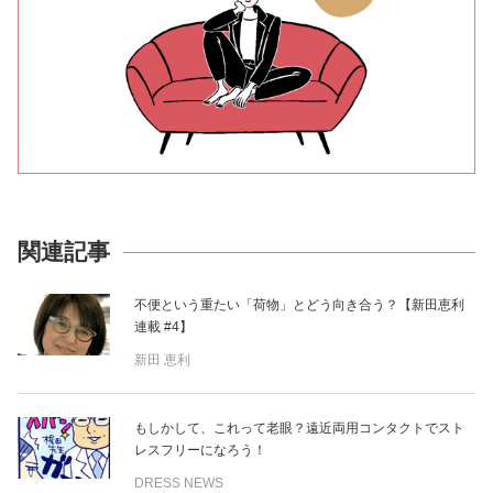
関連記事
不便という重たい「荷物」とどう向き合う？【新田恵利
連載 #4】
新田 恵利
もしかして、これって老眼？遠近両用コンタクトでスト
レスフリーになろう！
DRESS NEWS