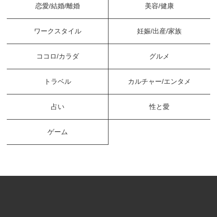
恋愛/結婚/離婚
美容/健康
ワークスタイル
妊娠/出産/家族
ココロ/カラダ
グルメ
トラベル
カルチャー/エンタメ
占い
性と愛
ゲーム