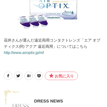
花井さんが選んだ遠近両用コンタクトレンズ「エア オプ
ティクス(R) アクア 遠近両用」についてはこちら
http://www.airoptix.jp/mf
お気に入り
DRESS NEWS