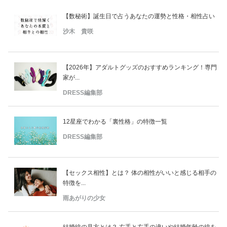
【数秘術】誕生日で占うあなたの運勢と性格・相性占い
沙木 貴咲
【2026年】アダルトグッズのおすすめランキング！専門
家が...
DRESS編集部
12星座でわかる「裏性格」の特徴一覧
DRESS編集部
【セックス相性】とは？ 体の相性がいいと感じる相手の
特徴を...
雨あがりの少女
結婚線の見方とは？ 右手と左手の違いや結婚年齢の線を