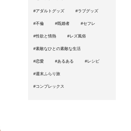
#アダルトグッズ
#ラブグッズ
#不倫
#既婚者
#セフレ
#性欲と情熱
#レズ風俗
#素敵なひとの素敵な生活
#恋愛
#あるある
#レシピ
#週末ふらり旅
#コンプレックス