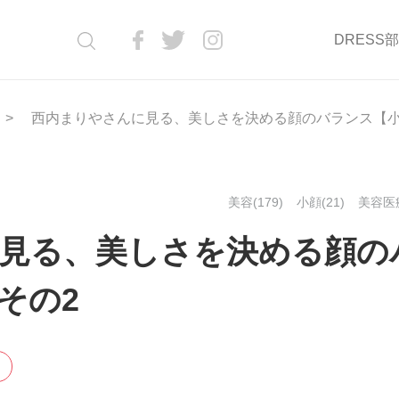
DRESS
西内まりやさんに見る、美しさを決める顔のバランス【小
美容(179)
小顔(21)
美容医療
見る、美しさを決める顔の
その2