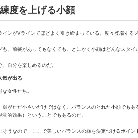
洗練度を上げる小顔
ラインがVラインでほどよく引き締まっている。度々登場する
グも、前髪があってもなくても、とにかく小顔はどんなスタイ
分、自分を楽しめるのだ。
人気が出る
顔な女性たち。
。顔がただ小さいだけではなく、バランスのとれた小顔でもあ
視覚的効果）ということでもあるのだ。
れそうなので、ここで美しいバランスの顔を決定づけるポイン