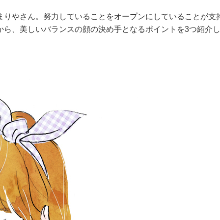
まりやさん。努力していることをオープンにしていることが支
から、美しいバランスの顔の決め手となるポイントを3つ紹介