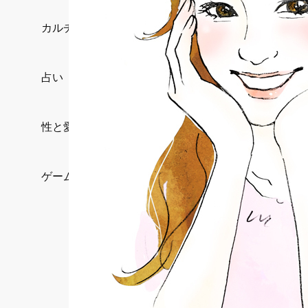
カルチャー/エンタメ
占い
性と愛
ゲーム