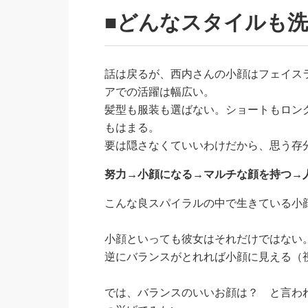
■どんなスタイルも
話は戻るが、西内さんの小顔はフェイス
アでの活躍は幅広い。
髪型も服装も選ばない。ショートもロン
もはまる。
要は隠さなくていいわけだから、思う存
努力→小顔になる→マルチな顔を持つ→
こんな良スパイラルの中で生きている小
小顔といっても彼女はそれだけではない
逆にバランスがとれれば小顔に見える（
では、バランスのいいお顔は？ と言わ