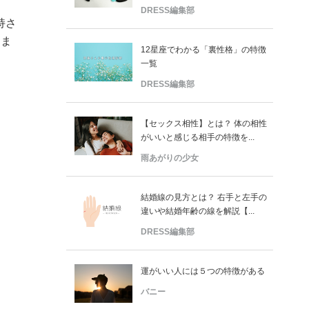
DRESS編集部
持さ
しま
12星座でわかる「裏性格」の特徴
一覧
DRESS編集部
【セックス相性】とは？ 体の相性
がいいと感じる相手の特徴を...
雨あがりの少女
結婚線の見方とは？ 右手と左手の
違いや結婚年齢の線を解説【...
DRESS編集部
運がいい人には５つの特徴がある
バニー