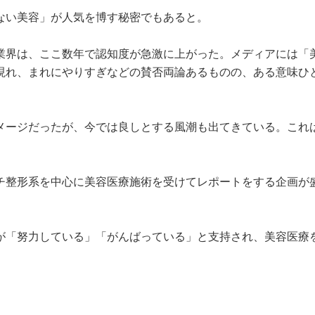
ない美容」が人気を博す秘密でもあると。
業界は、ここ数年で認知度が急激に上がった。メディアには「
現れ、まれにやりすぎなどの賛否両論あるものの、ある意味ひ
メージだったが、今では良しとする風潮も出てきている。これ
チ整形系を中心に美容医療施術を受けてレポートをする企画が
が「努力している」「がんばっている」と支持され、美容医療
。