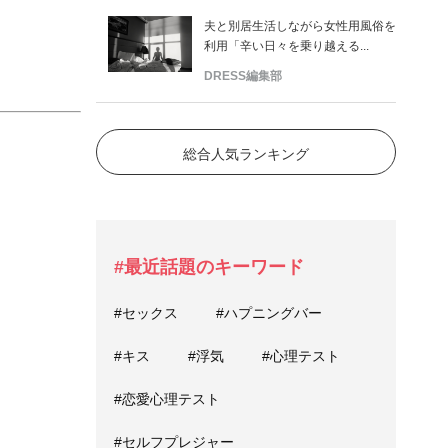
夫と別居生活しながら女性用風俗を
利用「辛い日々を乗り越える...
DRESS編集部
総合人気ランキング
#最近話題のキーワード
#セックス
#ハプニングバー
#キス
#浮気
#心理テスト
#恋愛心理テスト
#セルフプレジャー