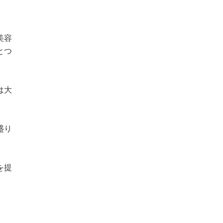
美容
とつ
は大
盛り
を提