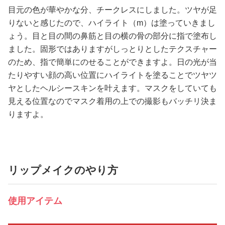
目元の色が華やかな分、チークレスにしました。ツヤが足
りないと感じたので、ハイライト（m）は塗っていきまし
ょう。目と目の間の鼻筋と目の横の骨の部分に指で塗布し
ました。固形ではありますがしっとりとしたテクスチャー
のため、指で簡単にのせることができますよ。日の光が当
たりやすい顔の高い位置にハイライトを塗ることでツヤツ
ヤとしたヘルシースキンを叶えます。マスクをしていても
見える位置なのでマスク着用の上での撮影もバッチリ決ま
りますよ。
リップメイクのやり方
使用アイテム