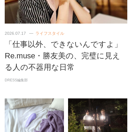
2026.07.17
ライフスタイル
「仕事以外、できないんですよ」
Re.muse・勝友美の、完璧に見え
る人の不器用な日常
DRESS編集部