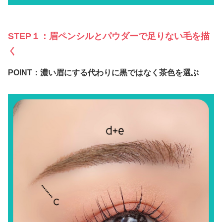
STEP１：眉ペンシルとパウダーで足りない毛を描
く
POINT：濃い眉にする代わりに黒ではなく茶色を選ぶ