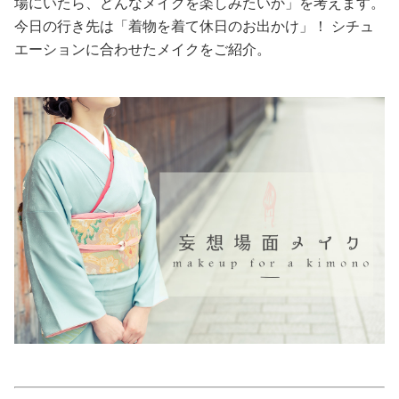
場にいたら、どんなメイクを楽しみたいか」を考えます。
今日の行き先は「着物を着て休日のお出かけ」！ シチュ
美容/健康
エーションに合わせたメイクをご紹介。
ワークスタイル
妊娠/出産/家族
ココロ/カラダ
グルメ
トラベル
カルチャー/エンタメ