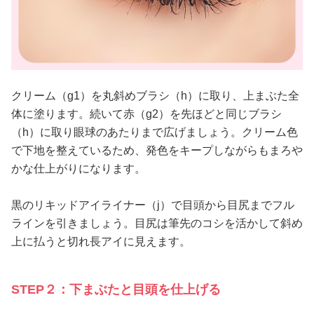
クリーム（g1）を丸斜めブラシ（h）に取り、上まぶた全
体に塗ります。続いて赤（g2）を先ほどと同じブラシ
（h）に取り眼球のあたりまで広げましょう。クリーム色
で下地を整えているため、発色をキープしながらもまろや
かな仕上がりになります。
黒のリキッドアイライナー（j）で目頭から目尻までフル
ラインを引きましょう。目尻は筆先のコシを活かして斜め
上に払うと切れ長アイに見えます。
STEP２：下まぶたと目頭を仕上げる