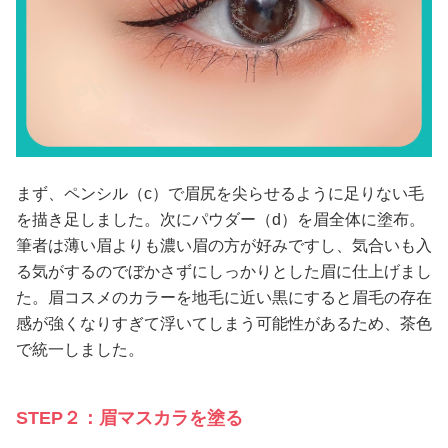
まず、ペンシル（c）で眉尻を尖らせるように足りない毛
を描き足しました。次にパウダー（d）を眉全体に塗布。
筆者は薄い眉よりも濃い眉の方が好みですし、気合いも入
る気がするのでぼかさずにしっかりとした眉に仕上げまし
た。眉コスメのカラーを地毛に近い黒にすると眉毛の存在
感が強くなりすぎて浮いてしまう可能性があるため、茶色
で統一しました。
STEP２：眉マスカラを塗る