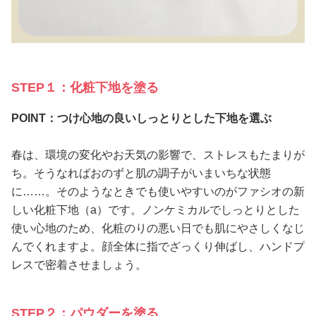
STEP１：化粧下地を塗る
POINT：つけ心地の良いしっとりとした下地を選ぶ
春は、環境の変化やお天気の影響で、ストレスもたまりが
ち。そうなればおのずと肌の調子がいまいちな状態
に……。そのようなときでも使いやすいのがファシオの新
しい化粧下地（a）です。ノンケミカルでしっとりとした
使い心地のため、化粧のりの悪い日でも肌にやさしくなじ
んでくれますよ。顔全体に指でざっくり伸ばし、ハンドプ
レスで密着させましょう。
STEP２：パウダーを塗る