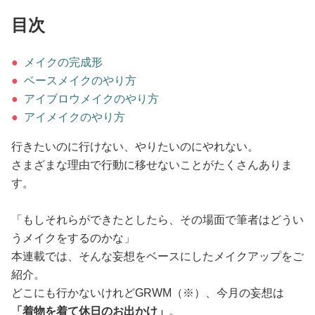
占い
目次
性と愛
●
メイクの完成形
●
ベースメイクのやり方
ゲーム
●
アイブロウメイクのやり方
●
アイメイクのやり方
行きたいのに行けない、やりたいのにやれない。
さまざまな理由で行動に移せないことがたくさんありま
す。
「もしそれらができたとしたら、その場面で筆者はどうい
うメイクをするのかな」
本連載では、そんな妄想をベースにしたメイクアップをご
紹介。
どこにも行かないけれどGRWM（※）、今月の妄想は
「着物を着て休日のお出かけ」
。