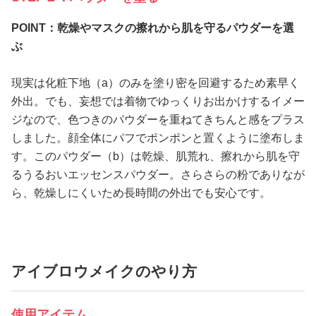
POINT：乾燥やマスクの擦れから肌を守るパウダーを選
ぶ
現実は化粧下地（a）のみを塗り密を回避するため素早く
外出。でも、妄想では着物でゆっくりお出かけするイメー
ジなので、色つきのパウダーを重ねてきちんと感をプラス
しました。顔全体にパフでポンポンと置くように塗布しま
す。このパウダー（b）は乾燥、肌荒れ、擦れから肌を守
るうるおいエッセンスパウダー。さらさらの粉でありなが
ら、乾燥しにくいため長時間の外出でも安心です。
アイブロウメイクのやり方
使用アイテム