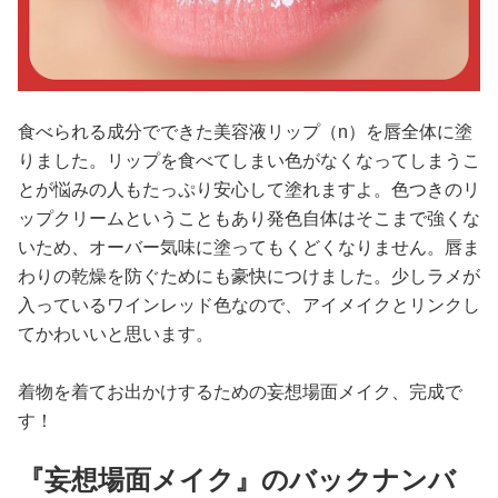
食べられる成分でできた美容液リップ（n）を唇全体に塗
りました。リップを食べてしまい色がなくなってしまうこ
とが悩みの人もたっぷり安心して塗れますよ。色つきのリ
ップクリームということもあり発色自体はそこまで強くな
いため、オーバー気味に塗ってもくどくなりません。唇ま
わりの乾燥を防ぐためにも豪快につけました。少しラメが
入っているワインレッド色なので、アイメイクとリンクし
てかわいいと思います。
着物を着てお出かけするための妄想場面メイク、完成で
す！
『妄想場面メイク』のバックナンバ