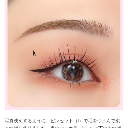
写真映えするように、ピンセット（l）で毛をつまんで束