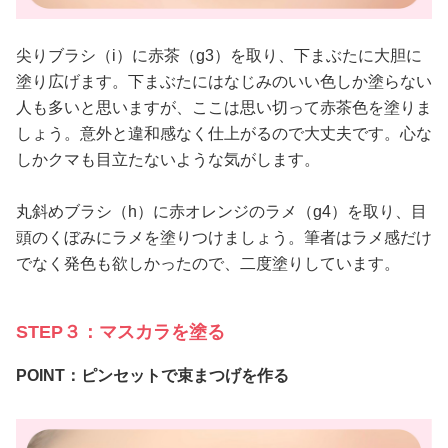
尖りブラシ（i）に赤茶（g3）を取り、下まぶたに大胆に
塗り広げます。下まぶたにはなじみのいい色しか塗らない
人も多いと思いますが、ここは思い切って赤茶色を塗りま
しょう。意外と違和感なく仕上がるので大丈夫です。心な
しかクマも目立たないような気がします。
丸斜めブラシ（h）に赤オレンジのラメ（g4）を取り、目
頭のくぼみにラメを塗りつけましょう。筆者はラメ感だけ
でなく発色も欲しかったので、二度塗りしています。
STEP３：マスカラを塗る
POINT：ピンセットで束まつげを作る