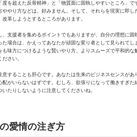
「度を超えた反骨精神」と「物質面に固執しやすいところ」で
方ややり方などは、好みません。そして、それらを現実に即し
、改革しようとするところがあります。
し、支援者を集めるポイントでもありますが、自分の理想に固
った場合は、かえってあなたが頑固な変り者として見られてし
をも味方につけるような賢いやり方、よりスムーズで平和的な
ください。
注意することも肝心です。あなたは生来のビジネスセンスがあ
心配がいらないはずです。むしろ、欲張りになって働きすぎた
ついたりしないように注意してくださいね。
人の愛情の注ぎ方