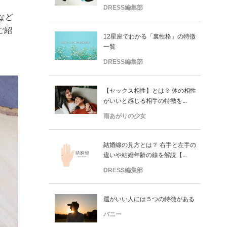
DRESS編集部
など
ご紹
12星座でわかる「裏性格」の特徴
一覧
DRESS編集部
【セックス相性】とは？ 体の相性
がいいと感じる相手の特徴を...
雨あがりの少女
結婚線の見方とは？ 右手と左手の
違いや結婚年齢の線を解説【...
DRESS編集部
運がいい人には５つの特徴がある
バニー