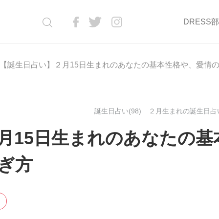
DRESS
【誕生日占い】２月15日生まれのあなたの基本性格や、愛情
誕生日占い(98)
２月生まれの誕生日占い(
月15日生まれのあなたの基
ぎ方