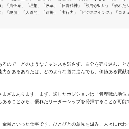
力」「責任感」「理想」「改革」「反骨精神」「視野が広い」「優れた
大」「親切」「人道的」「連携」「実行力」「ビジネスセンス」「コミ
あるので、どのようなチャンスも逃さず、自分を売り込むこと
能力があるあなたは、どのような道に進んでも、価値ある貢献
さまざまあります。まず、適したポジションは「管理職の地位
もあることから、優れたリーダーシップを発揮することが可能
、金融といった仕事です。ひとびとの意見を汲み、人々に代わ