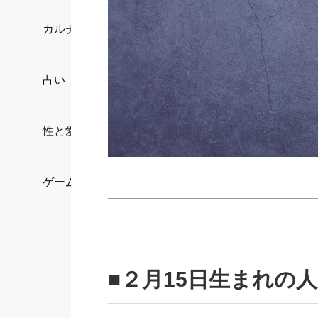
カルチャー/エンタメ
占い
性と愛
ゲーム
■２月15日生まれの