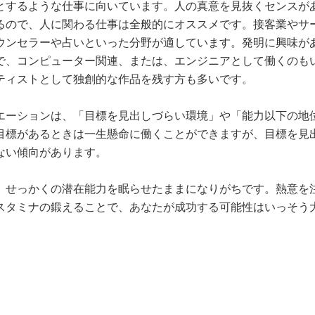
とするような仕事に向いています。人の真意を見抜くセンスが
るので、人に関わる仕事は全般的にオススメです。接客業やサ
ウンセラーや占いといった分野が適しています。発明に興味が
で、コンピューター関連、または、エンジニアとして働くのも
ティストとして独創的な作品を残す方も多いです。
エーションは、「目標を見出しづらい環境」や「能力以下の地
目標があるときは一生懸命に働くことができますが、目標を見
ない傾向があります。
、せっかくの潜在能力を眠らせたままになりがちです。熱意を
スタミナの鍛えることで、あなたが成功する可能性はいっそう