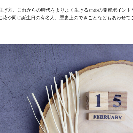
の注ぎ方、これからの時代をよりよく生きるための開運ポイント
生花や同じ誕生日の有名人、歴史上のできごとなどもあわせて