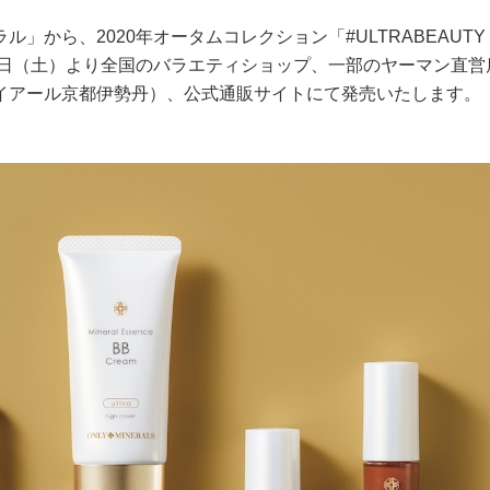
」から、2020年オータムコレクション「#ULTRABEAUTY
５日（土）より全国のバラエティショップ、一部のヤーマン直営
イアール京都伊勢丹）、公式通販サイトにて発売いたします。