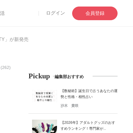
ログイン
部活
会員登録
TY」が新発売
262)
Pickup
編集部おすすめ
【数秘術】誕生日で占うあなたの運
勢と性格・相性占い
沙木 貴咲
【2026年】アダルトグッズのおす
すめランキング！専門家が...