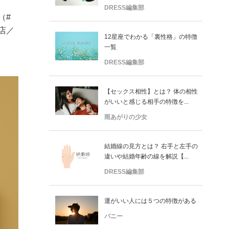
DRESS編集部
（#
店／
12星座でわかる「裏性格」の特徴
一覧
DRESS編集部
【セックス相性】とは？ 体の相性
がいいと感じる相手の特徴を...
雨あがりの少女
結婚線の見方とは？ 右手と左手の
違いや結婚年齢の線を解説【...
DRESS編集部
運がいい人には５つの特徴がある
バニー