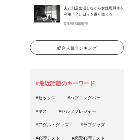
夫と別居生活しながら女性用風俗を
利用「辛い日々を乗り越える...
DRESS編集部
総合人気ランキング
#最近話題のキーワード
#セックス
#ハプニングバー
#キス
#セルフプレジャー
#アダルトグッズ
#ラブグッズ
#心理テスト
#恋愛心理テスト