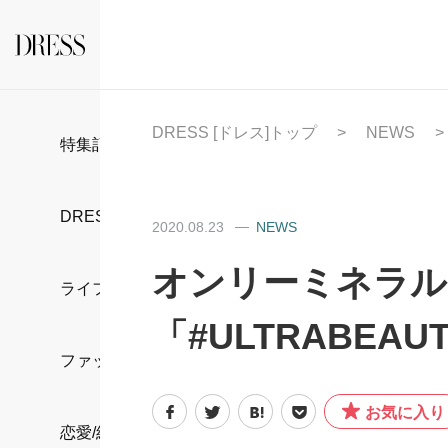
DRESS [ドレス]トップ
NEWS
特集記事
DRESS部活
2020.08.23
NEWS
オンリーミネラル
ライフスタイル
「#ULTRABEA
ファッション
お気に入り
恋愛/結婚/離婚