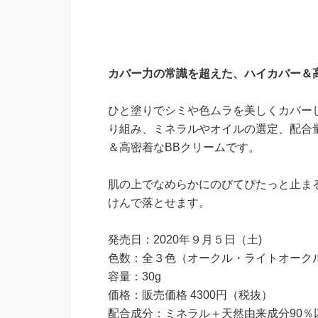
カバー力の常識を超えた、ハイカバー＆
ひと塗りでシミや色ムラを美しくカバー
り組み、ミネラルやオイルの選定、配合
＆高密着なBBクリームです。
肌の上でなめらかにのびてぴたっと止ま
けんで落とせます。
発売日：2020年９月５日（土)
色数：全３色（オークル・ライトオーク
容量：30g
価格：販売価格 4300円（税抜）
配合成分：ミネラル＋天然由来成分90％