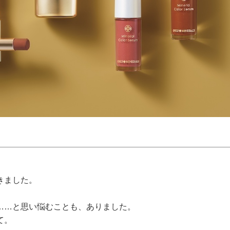
きました。
……と思い悩むことも、ありました。
て。