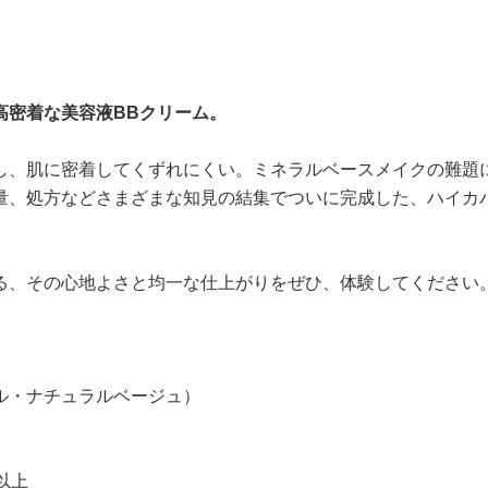
高密着な美容液BBクリーム。
し、肌に密着してくずれにくい。ミネラルベースメイクの難題
量、処方などさまざまな知見の結集でついに完成した、ハイカ
る、その心地よさと均一な仕上がりをぜひ、体験してください
ル・ナチュラルベージュ）
以上