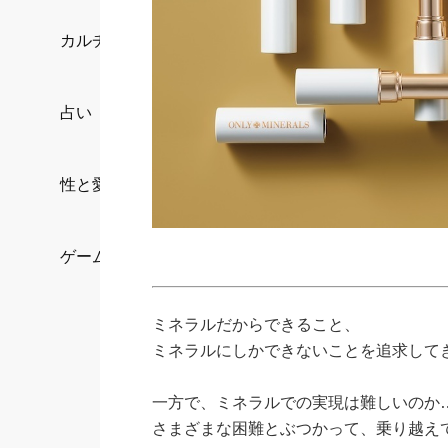
カルチャー/エンタメ
占い
性と愛
ゲーム
ミネラルだからできること、
ミネラルにしかできないことを追求して
一方で、ミネラルでの実現は難しいのか
さまざまな困難とぶつかって、乗り越え