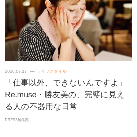
2026.07.17
ライフスタイル
「仕事以外、できないんですよ」
Re.muse・勝友美の、完璧に見え
る人の不器用な日常
DRESS編集部