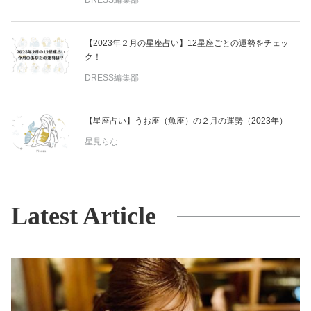
DRESS編集部
【2023年２月の星座占い】12星座ごとの運勢をチェッ
ク！
DRESS編集部
【星座占い】うお座（魚座）の２月の運勢（2023年）
星見らな
Latest Article