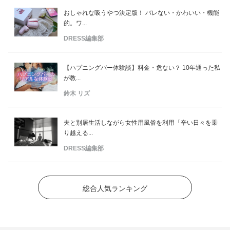
おしゃれな吸うやつ決定版！ バレない・かわいい・機能
的。ワ...
DRESS編集部
【ハプニングバー体験談】料金・危ない？ 10年通った私
が教...
鈴木 リズ
夫と別居生活しながら女性用風俗を利用「辛い日々を乗
り越える...
DRESS編集部
総合人気ランキング