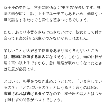
双子座の男性は、容姿に関係なく“モテ男”が多いです。興
味の幅が広く、話し上手でユーモアもあるため、他愛ない
世間話をするだけでも異性を惹きつけるでしょう。
ただ、あまり本音をさらけ出さないので、彼女として付き
合っても裏の顔は想像がつかないかもしれません。
楽しいことが大好きで物事をあまり深く考えないところ
は、
軽率に浮気する原因に
なりそう。しかも、頭の回転が
速く言い訳上手ですから、急に連絡が取れなくなったとき
は注意が必要です。
とはいえ、相手をつなぎ止めようとして、「いま何してい
るの？」「どこにいるの？」と口うるさく言うのはNG。
束縛されれば逃げるタイプ
なので、双子座の恋人とはつか
ず離れずの関係がベストでしょう。