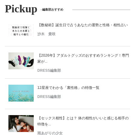
Pickup
編集部おすすめ
【数秘術】誕生日で占うあなたの運勢と性格・相性占い
沙木 貴咲
【2026年】アダルトグッズのおすすめランキング！専門
家が...
DRESS編集部
12星座でわかる「裏性格」の特徴一覧
DRESS編集部
【セックス相性】とは？ 体の相性がいいと感じる相手の
特徴を...
雨あがりの少女