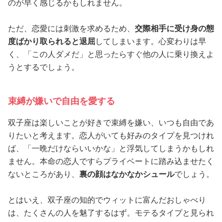
のが早く感じるかもしれません。
ただ、恋愛には刺激を求めるため、
交際相手に受け身の態
度ばかり取られると退屈
してしまいます。心変わりは早
く、「この人ダメだ」と思ったらすぐ他の人に乗り換えよ
うとするでしょう。
束縛が嫌いで自由を愛する
双子座は楽しいことが好きで束縛を嫌い、いつも自由であ
りたいと考えます。恋人がいても好みのタイプを見つけれ
ば、「一晩だけならいいかな」と浮気してしまうかもしれ
ません。本命の恋人ですらプライベートに踏み込ませたく
ないところがあり、
裏の顔はなかなかシュール
でしょう。
とはいえ、双子座の知的でウィットに富んだおしゃべり
は、たくさんの人を魅了するはず。モテるタイプと見られ