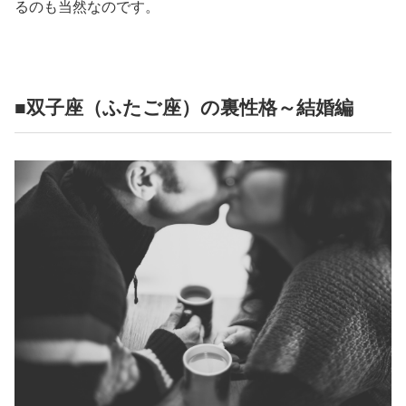
るのも当然なのです。
■双子座（ふたご座）の裏性格～結婚編