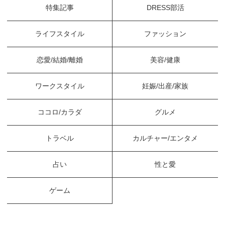
特集記事
DRESS部活
ライフスタイル
ファッション
恋愛/結婚/離婚
美容/健康
ワークスタイル
妊娠/出産/家族
ココロ/カラダ
グルメ
トラベル
カルチャー/エンタメ
占い
性と愛
ゲーム