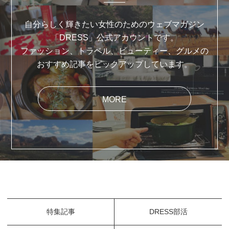
自分らしく輝きたい女性のためのウェブマガジン
「DRESS」公式アカウントです。
ファッション、トラベル、ビューティー、グルメの
おすすめ記事をピックアップしています。
MORE
特集記事
DRESS部活