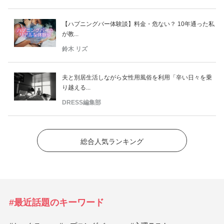
【ハプニングバー体験談】料金・危ない？ 10年通った私
が教...
鈴木 リズ
夫と別居生活しながら女性用風俗を利用「辛い日々を乗
り越える...
DRESS編集部
総合人気ランキング
#最近話題のキーワード