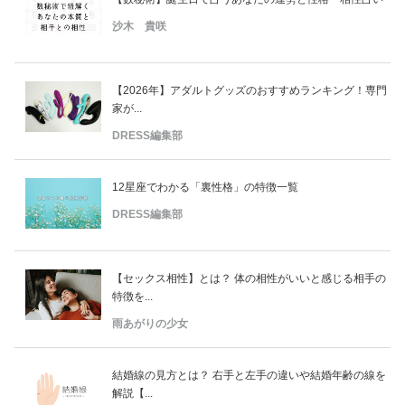
沙木 貴咲
【2026年】アダルトグッズのおすすめランキング！専門
家が...
DRESS編集部
12星座でわかる「裏性格」の特徴一覧
DRESS編集部
【セックス相性】とは？ 体の相性がいいと感じる相手の
特徴を...
雨あがりの少女
結婚線の見方とは？ 右手と左手の違いや結婚年齢の線を
解説【...