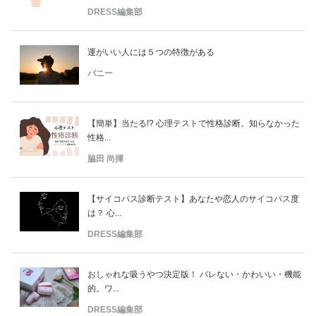
DRESS編集部
運がいい人には５つの特徴がある
バニー
【簡単】当たる!? 心理テストで性格診断。知らなかった
性格...
脇田 尚揮
【サイコパス診断テスト】あなたや恋人のサイコパス度
は？ 心...
DRESS編集部
おしゃれな吸うやつ決定版！ バレない・かわいい・機能
的。ワ...
DRESS編集部