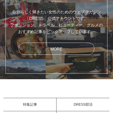
自分らしく輝きたい女性のためのウェブマガジン
「DRESS」公式アカウントです。
ファッション、トラベル、ビューティー、グルメの
おすすめ記事をピックアップしています。
MORE
特集記事
DRESS部活