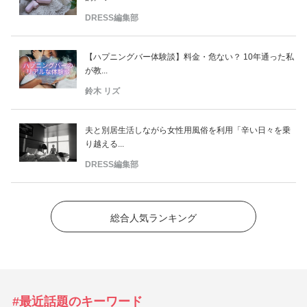
DRESS編集部
【ハプニングバー体験談】料金・危ない？ 10年通った私
が教...
鈴木 リズ
夫と別居生活しながら女性用風俗を利用「辛い日々を乗
り越える...
DRESS編集部
総合人気ランキング
#最近話題のキーワード