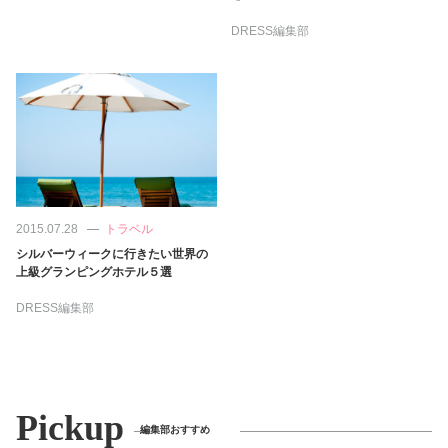
DRESS編集部
2015.07.28
トラベル
シルバーウィークに行きたい世界の
上級グランピングホテル５選
DRESS編集部
Pickup
編集部おすすめ