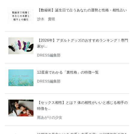
【数秘術】誕生日で占うあなたの運勢と性格・相性占い
沙木 貴咲
【2026年】アダルトグッズのおすすめランキング！専門
家が...
DRESS編集部
12星座でわかる「裏性格」の特徴一覧
DRESS編集部
【セックス相性】とは？ 体の相性がいいと感じる相手の
特徴を...
雨あがりの少女