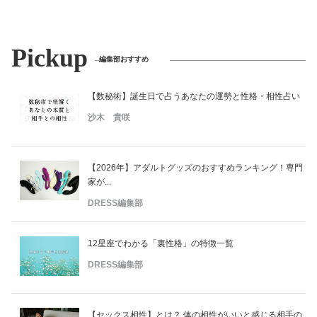
Pickup
編集部おすすめ
【数秘術】誕生日で占うあなたの運勢と性格・相性占い
沙木 貴咲
【2026年】アダルトグッズのおすすめランキング！専門
家が...
DRESS編集部
12星座でわかる「裏性格」の特徴一覧
DRESS編集部
【セックス相性】とは？ 体の相性がいいと感じる相手の