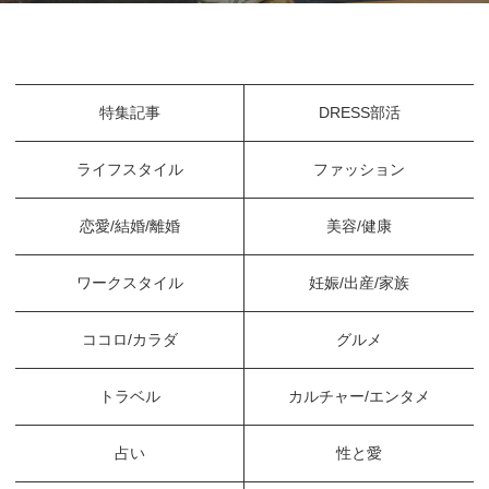
特集記事
DRESS部活
ライフスタイル
ファッション
恋愛/結婚/離婚
美容/健康
ワークスタイル
妊娠/出産/家族
ココロ/カラダ
グルメ
トラベル
カルチャー/エンタメ
占い
性と愛