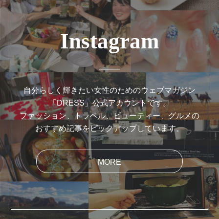
Instagram
自分らしく輝きたい女性のためのウェブマガジン
「DRESS」公式アカウントです。
ファッション、トラベル、ビューティー、グルメの
おすすめ記事をピックアップしています。
MORE