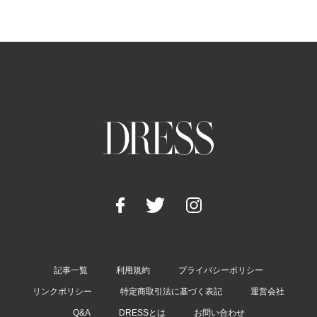
記事一覧
利用規約
プライバシーポリシー
リンクポリシー
特定商取引法に基づく表記
運営会社
Q&A
DRESSとは
お問い合わせ