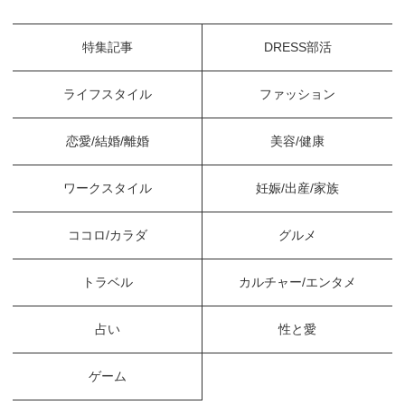
特集記事
DRESS部活
ライフスタイル
ファッション
恋愛/結婚/離婚
美容/健康
ワークスタイル
妊娠/出産/家族
ココロ/カラダ
グルメ
トラベル
カルチャー/エンタメ
占い
性と愛
ゲーム