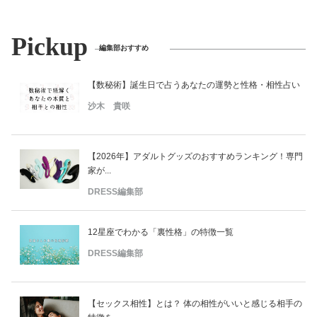
Pickup
編集部おすすめ
【数秘術】誕生日で占うあなたの運勢と性格・相性占い
沙木 貴咲
【2026年】アダルトグッズのおすすめランキング！専門
家が...
DRESS編集部
12星座でわかる「裏性格」の特徴一覧
DRESS編集部
【セックス相性】とは？ 体の相性がいいと感じる相手の