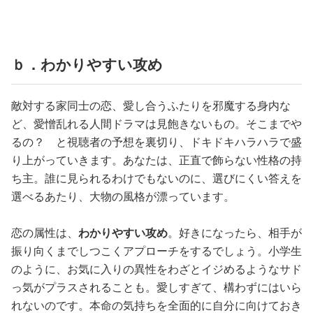
ｂ．わかりやすい攻め
敵対する家同士の恋、愛し合うふたりを邪魔する身内な
ど、愛憎乱れる人間ドラマは見飽きないもの。そこまでや
るの？ と視聴者の予想を裏切り、ドキドキハラハラで盛
り上がっていきます。あなたは、正直で飾らない性格の持
ち主。誰に見られるわけでもないのに、選びにくい答えを
選べるあたり、大物の風格が漂っています。
恋の属性は、
わかりやすい攻め
。好きになったら、相手が
振り向くまでしつこくアプローチをするでしょう。小学生
のように、お気に入りの異性をわざとイジめるようなサド
っ気がプラスされることも。愛しすぎて、構わずにはいら
れないのです。本命の気持ちを全面的に自分に向けておき