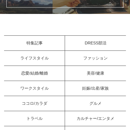
特集記事
DRESS部活
ライフスタイル
ファッション
恋愛/結婚/離婚
美容/健康
ワークスタイル
妊娠/出産/家族
ココロ/カラダ
グルメ
トラベル
カルチャー/エンタメ