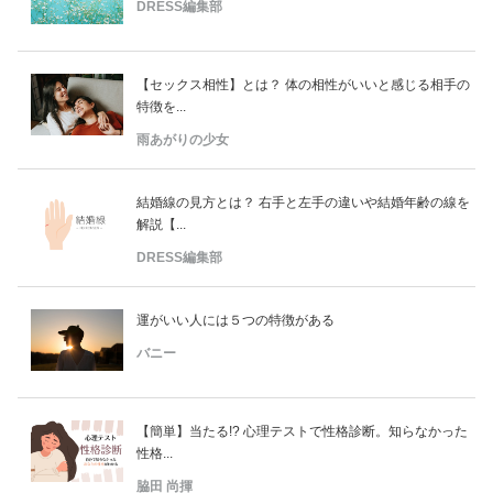
DRESS編集部
【セックス相性】とは？ 体の相性がいいと感じる相手の
特徴を...
雨あがりの少女
結婚線の見方とは？ 右手と左手の違いや結婚年齢の線を
解説【...
DRESS編集部
運がいい人には５つの特徴がある
バニー
【簡単】当たる!? 心理テストで性格診断。知らなかった
性格...
脇田 尚揮