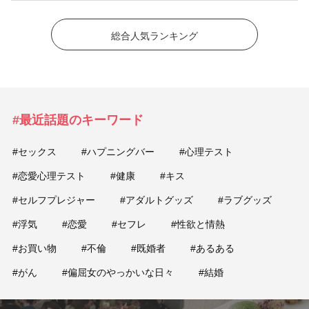
総合人気ランキング
#最近話題のキーワード
#セックス
#ハプニングバー
#心理テスト
#恋愛心理テスト
#健康
#キス
#セルフプレジャー
#アダルトグッズ
#ラブグッズ
#浮気
#恋愛
#セフレ
#性欲と情熱
#お買い物
#不倫
#既婚者
#あるある
#がん
#偏屈女のやっかいな日々
#結婚