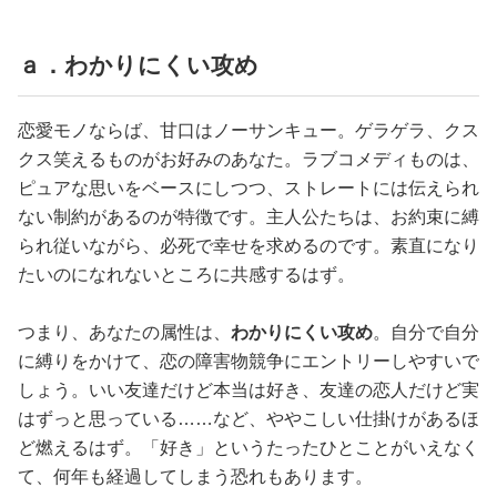
ａ．わかりにくい攻め
恋愛モノならば、甘口はノーサンキュー。ゲラゲラ、クス
クス笑えるものがお好みのあなた。ラブコメディものは、
ピュアな思いをベースにしつつ、ストレートには伝えられ
ない制約があるのが特徴です。主人公たちは、お約束に縛
られ従いながら、必死で幸せを求めるのです。素直になり
たいのになれないところに共感するはず。
つまり、あなたの属性は、
わかりにくい攻め
。自分で自分
に縛りをかけて、恋の障害物競争にエントリーしやすいで
しょう。いい友達だけど本当は好き、友達の恋人だけど実
はずっと思っている……など、ややこしい仕掛けがあるほ
ど燃えるはず。「好き」というたったひとことがいえなく
て、何年も経過してしまう恐れもあります。