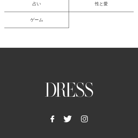
占い
性と愛
ゲーム