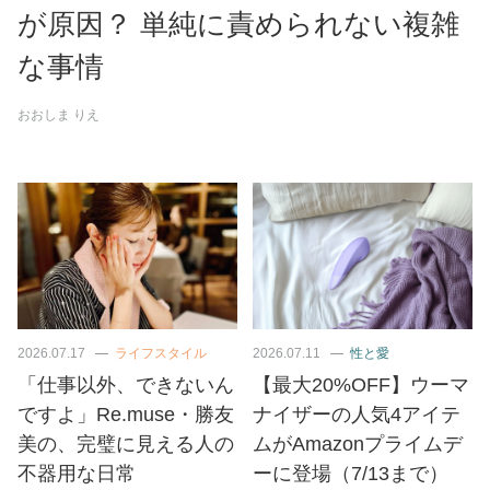
が原因？ 単純に責められない複雑
な事情
おおしま りえ
2026.07.17
ライフスタイル
2026.07.11
性と愛
「仕事以外、できないん
【最大20%OFF】ウーマ
ですよ」Re.muse・勝友
ナイザーの人気4アイテ
美の、完璧に見える人の
ムがAmazonプライムデ
不器用な日常
ーに登場（7/13まで）