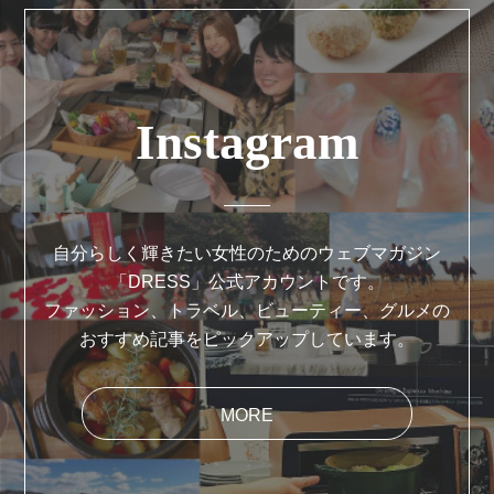
Instagram
自分らしく輝きたい女性のためのウェブマガジン
「DRESS」公式アカウントです。
ファッション、トラベル、ビューティー、グルメの
おすすめ記事をピックアップしています。
MORE