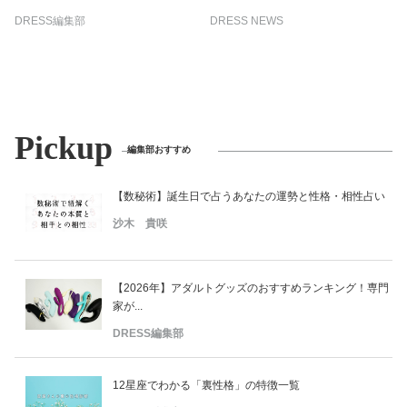
DRESS編集部
DRESS NEWS
Pickup
編集部おすすめ
【数秘術】誕生日で占うあなたの運勢と性格・相性占い
沙木 貴咲
【2026年】アダルトグッズのおすすめランキング！専門
家が...
DRESS編集部
12星座でわかる「裏性格」の特徴一覧