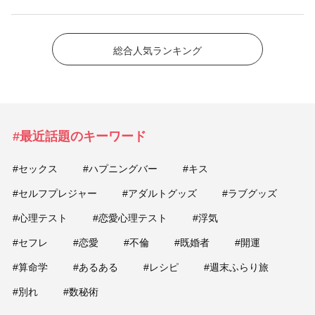
総合人気ランキング
#最近話題のキーワード
#セックス
#ハプニングバー
#キス
#セルフプレジャー
#アダルトグッズ
#ラブグッズ
#心理テスト
#恋愛心理テスト
#浮気
#セフレ
#恋愛
#不倫
#既婚者
#開運
#算命学
#あるある
#レシピ
#週末ふらり旅
#別れ
#数秘術