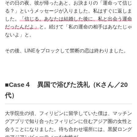
その日の夜、彼が帰ったあと、お決まりの「運命って信じ
る？」というメッセージが入りました。私はすぐに返しま
した。
「信じる。あなたは結婚した後に、私と出会う運命
だったんだよ」
と。続けて「私の運命の相手はあなたじゃ
ないよ」と。
その後、LINEをブロックして禁断の恋は終わりました。
■Case４ 異国で浴びた洗礼（Kさん／20
代）
大学院生の頃、フィリピンに留学していた僕は、マッチン
グアプリで知り合ったフィリピンに住むアジア圏の女性と
会うことになりました。待ち合わせ場所には、黒髪ロング