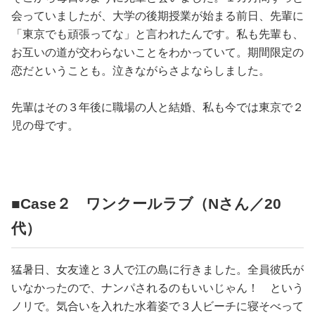
会っていましたが、大学の後期授業が始まる前日、先輩に
「東京でも頑張ってな」と言われたんです。私も先輩も、
お互いの道が交わらないことをわかっていて。期間限定の
恋だということも。泣きながらさよならしました。
先輩はその３年後に職場の人と結婚、私も今では東京で２
児の母です。
■Case２ ワンクールラブ（Nさん／20
代）
猛暑日、女友達と３人で江の島に行きました。全員彼氏が
いなかったので、ナンパされるのもいいじゃん！ という
ノリで。気合いを入れた水着姿で３人ビーチに寝そべって