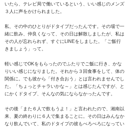
いたら、テレビ局で働いているという、いい感じのメンズ
３人に声をかけられました。
私、その中のひとりがドタイプだったんです。その場で一
緒に飲み、仲良くなって、その日は解散しましたが、私は
その人が忘れられず、すぐにLINEをしました。「ご飯行
きましょう」って。
軽い感じでOKをもらったのでふたりでご飯に行き、かな
りいい感じになりました。それから３回食事をして、体の
関係に。でも彼から「付き合おう」とは言われませんでし
た。「ちょっとチャラいかな～」とは感じたんですが、と
にかくドタイプ、そんなの気にならなかったんです。
その後「また６人で飲もうよ！」と言われたので、湘南以
来、夏の終わりに６人で集まることに。その日はみんなか
なり飲んでいて、私のドタイプの彼もべろべろになってい