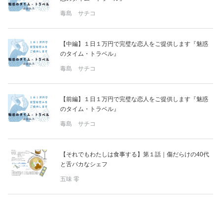
毒島 サチコ
【中編】１日１万円で完璧な恋人をご提供します『魅惑
のタイム・トラベル』
毒島 サチコ
【前編】１日１万円で完璧な恋人をご提供します『魅惑
のタイム・トラベル』
毒島 サチコ
【それでもわたしは食事する】第１話｜傷だらけの40代
と舌バカなシェフ
五味 零