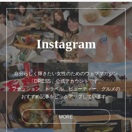
Instagram
自分らしく輝きたい女性のためのウェブマガジン
「DRESS」公式アカウントです。
ファッション、トラベル、ビューティー、グルメの
おすすめ記事をピックアップしています。
MORE