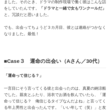
ました。そのとき、ドラマの制作現場で働く彼はこんな話
をしていたんです。
「ドラマと一緒で女もワンクールだ」
と。冗談だと思いました。
でも、出会ってちょうど３カ月目、彼とは連絡がつかなく
なりました。最低！
■Case３ 運命の出会い（Aさん／30代）
「運命って信じる？」
一言目にそう言ってくる彼と出会ったのは、真夏の納涼船
でした。親友とふたり、浴衣でお酒を飲んでいたら、「運
命って信じる？ 俺信じるタイプなんだよね」と言ってく
る年上男性と出会ったんです。「いい年して（笑）」と友