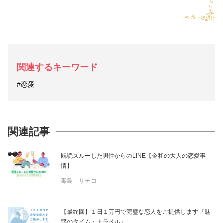
関連するキーワード
#恋愛
関連記事
既読スルーした男性からのLINE【令和の大人の恋愛事
情】
毒島 サチコ
【最終回】１日１万円で完璧な恋人をご提供します『魅
惑のタイム・トラベル』