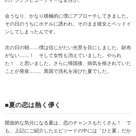
のアジアンビューティーな女性が。
会うなり、かなり積極的に僕にアプローチしてきました。
その日のうちにホテルに誘われ、そのまま彼女とベッドイ
ンしてしまったんです。
次の日の朝……僕は信じがたい光景を目にしました。財布
がない……！ そして女性も消えていました。やられ
た！ と思いました。さらに帰国後、病気を移されていた
ことが発覚……。異国で洗礼を浴びた夏でした。
■夏の恋は熱く儚く
開放的な気分になる夏は、恋のチャンスもたくさん！ で
も、上記にご紹介したエピソードの中には「ひと夏」だか