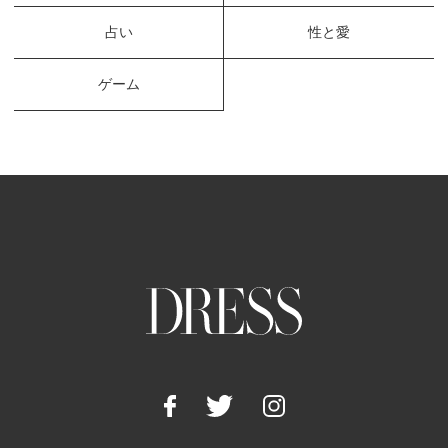
占い
性と愛
ゲーム