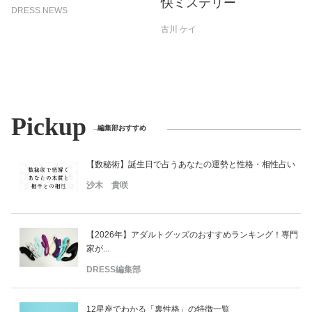
快ミステリー
DRESS NEWS
古川 ケイ
Pickup
編集部おすすめ
【数秘術】誕生日で占うあなたの運勢と性格・相性占い
沙木 貴咲
【2026年】アダルトグッズのおすすめランキング！専門
家が...
DRESS編集部
12星座でわかる「裏性格」の特徴一覧