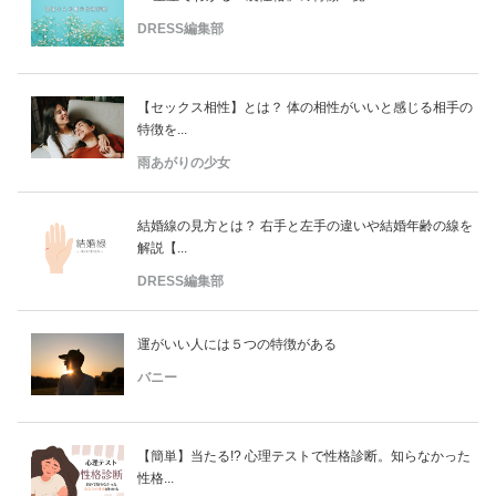
DRESS編集部
【セックス相性】とは？ 体の相性がいいと感じる相手の
特徴を...
雨あがりの少女
結婚線の見方とは？ 右手と左手の違いや結婚年齢の線を
解説【...
DRESS編集部
運がいい人には５つの特徴がある
バニー
【簡単】当たる!? 心理テストで性格診断。知らなかった
性格...