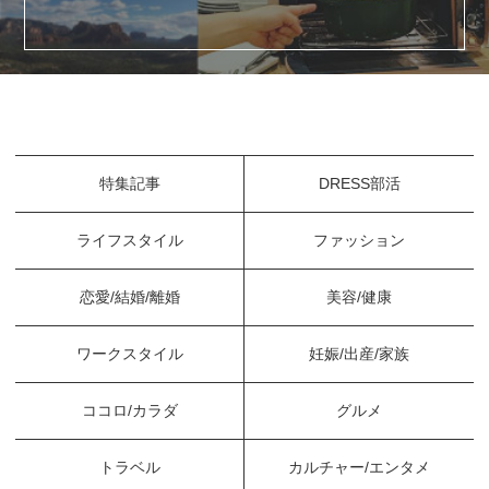
特集記事
DRESS部活
ライフスタイル
ファッション
恋愛/結婚/離婚
美容/健康
ワークスタイル
妊娠/出産/家族
ココロ/カラダ
グルメ
トラベル
カルチャー/エンタメ