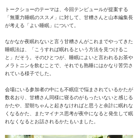
トークショーのテーマは、今回テンピュールが提案する
「無重力睡眠のススメ」に対して、甘糟さんと山本編集長
が考える「よい睡眠」について。
なかなか夜眠れないと言う甘糟さんがこれまでやってきた
睡眠法は、「こうすれば眠れるという方法を見つけるこ
と」だそう。そのひとつが、睡眠によいと言われるお茶や
メラトニンを飲むことで、それでも熟睡にはかなり苦労さ
れている様子でした。
会場にいる参加者の中にも不眠症で悩まされているかたが
数名おり、甘糟さん同様に寝るのがもったいないと感じる
かたや、翌朝ちゃんと起きなければと思うと余計に眠れな
くなるかた、またマイナス思考が夜中になると発生して眠
れなくなるとお話されるかたもいました。