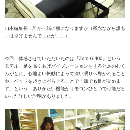
山本編集長：誰か一緒に横になりますか（残念ながら誰も
手は挙げませんでしたが……）
今回、体感させていただいたのは『Zero-G 400』という
モデル。足を高くあげバイブレーションをすると足のむく
みがとれ、心地よい振動によって深い眠りへ導かれること
や、ベッドを起き上がらせることで「嫌でも目が覚めま
す」という、ありがたい機能がリモコンひとつで可能だと
いった詳しい説明がありました。