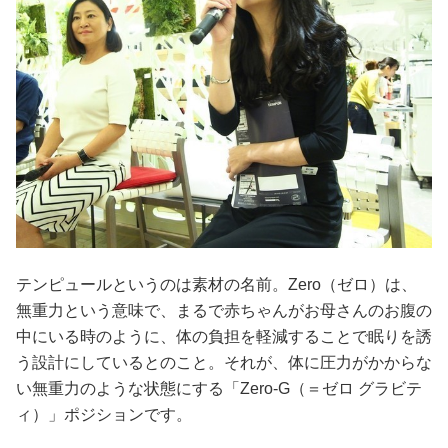
テンピュールというのは素材の名前。Zero（ゼロ）は、
無重力という意味で、まるで赤ちゃんがお母さんのお腹の
中にいる時のように、体の負担を軽減することで眠りを誘
う設計にしているとのこと。それが、体に圧力がかからな
い無重力のような状態にする「Zero-G（＝ゼロ グラビテ
ィ）」ポジションです。