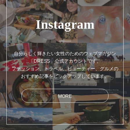
Instagram
自分らしく輝きたい女性のためのウェブマガジン
「DRESS」公式アカウントです。
ファッション、トラベル、ビューティー、グルメの
おすすめ記事をピックアップしています。
MORE