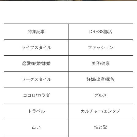
特集記事
DRESS部活
ライフスタイル
ファッション
恋愛/結婚/離婚
美容/健康
ワークスタイル
妊娠/出産/家族
ココロ/カラダ
グルメ
トラベル
カルチャー/エンタメ
占い
性と愛