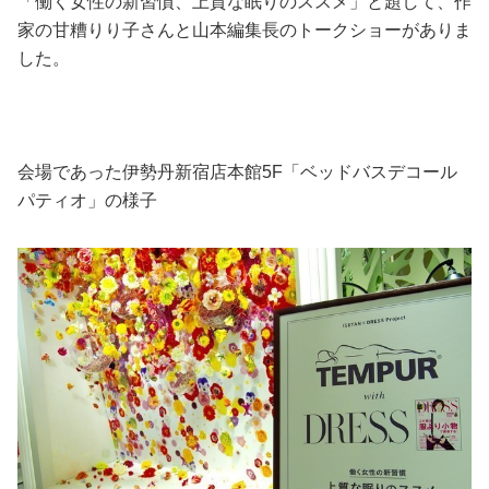
「働く女性の新習慣、上質な眠りのススメ」と題して、作
家の甘糟りり子さんと山本編集長のトークショーがありま
した。
会場であった伊勢丹新宿店本館5F「ベッドバスデコール
パティオ」の様子