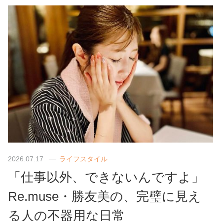
2026.07.17
ライフスタイル
「仕事以外、できないんですよ」
Re.muse・勝友美の、完璧に見え
る人の不器用な日常