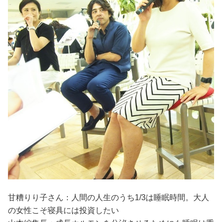
甘糟りり子さん：人間の人生のうち1/3は睡眠時間。大人
の女性こそ寝具には投資したい