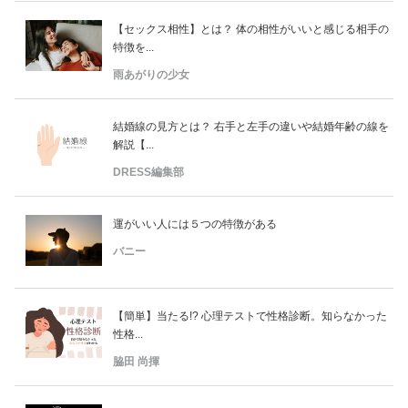
【セックス相性】とは？ 体の相性がいいと感じる相手の
特徴を...
雨あがりの少女
結婚線の見方とは？ 右手と左手の違いや結婚年齢の線を
解説【...
DRESS編集部
運がいい人には５つの特徴がある
バニー
【簡単】当たる!? 心理テストで性格診断。知らなかった
性格...
脇田 尚揮