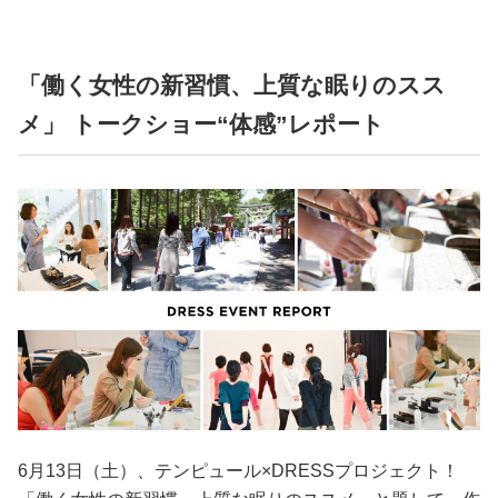
占い
性と愛
「働く女性の新習慣、上質な眠りのスス
メ」 トークショー“体感”レポート
ゲーム
6月13日（土）、テンピュール×DRESSプロジェクト！