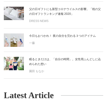
父の日ギフトにも新型コロナウイルスの影響。「枕の父
の日ギフトランキング速報 2020」
DRESS NEWS
今日もおつかれ！ 夜の自分を労わる３つのアイテム
一藤
眠るときだけは、「自分の時間」。女性用ふんどしに込
められた想い
園田 もなか
Latest Article