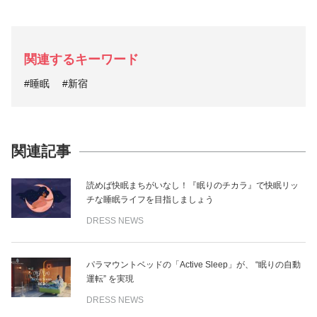
関連するキーワード
#睡眠
#新宿
関連記事
読めば快眠まちがいなし！『眠りのチカラ』で快眠リッ
チな睡眠ライフを目指しましょう
DRESS NEWS
パラマウントベッドの「Active Sleep」が、 “眠りの自動
運転” を実現
DRESS NEWS