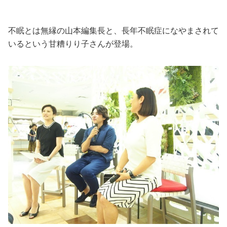
不眠とは無縁の山本編集長と、長年不眠症になやまされて
いるという甘糟りり子さんが登場。