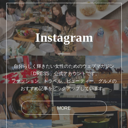
Instagram
自分らしく輝きたい女性のためのウェブマガジン
「DRESS」公式アカウントです。
ファッション、トラベル、ビューティー、グルメの
おすすめ記事をピックアップしています。
MORE