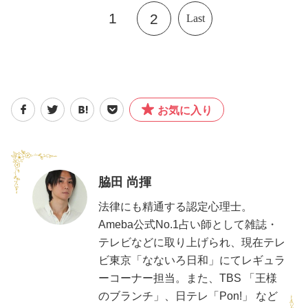
1
2
Last
お気に入り
脇田 尚揮
法律にも精通する認定心理士。
Ameba公式No.1占い師として雑誌・
テレビなどに取り上げられ、現在テレ
ビ東京「なないろ日和」にてレギュラ
ーコーナー担当。また、TBS 「王様
のブランチ」、日テレ「Pon!」 など