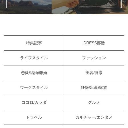
特集記事
DRESS部活
ライフスタイル
ファッション
恋愛/結婚/離婚
美容/健康
ワークスタイル
妊娠/出産/家族
ココロ/カラダ
グルメ
トラベル
カルチャー/エンタメ