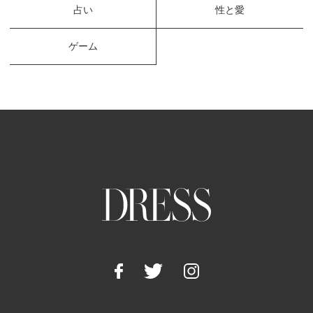
占い
性と愛
ゲーム