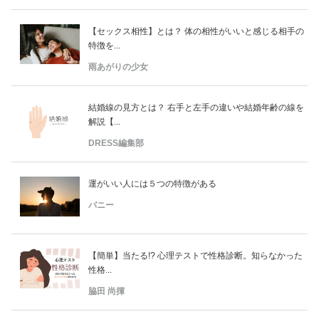
【セックス相性】とは？ 体の相性がいいと感じる相手の
特徴を...
雨あがりの少女
結婚線の見方とは？ 右手と左手の違いや結婚年齢の線を
解説【...
DRESS編集部
運がいい人には５つの特徴がある
バニー
【簡単】当たる!? 心理テストで性格診断。知らなかった
性格...
脇田 尚揮