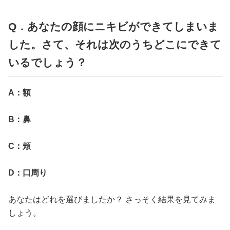
占い
Q．あなたの顔にニキビができてしまいま
性と愛
した。さて、それは次のうちどこにできて
いるでしょう？
ゲーム
A：額
B：鼻
C：頬
D：口周り
あなたはどれを選びましたか？ さっそく結果を見てみま
しょう。