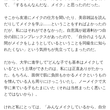
て、「するもんなんだな、メイク」と思ったのだった。
そこから友達にメイクの仕方を聞いたり、美容雑誌を読ん
だりしてメイクを学ぶ……ということをすればよかったの
だが、私にはそれができなかった。自意識が超過剰かつ自
分の顔にコンプレックスがあったので、「自分のような人
間がメイクをしようとしているということを同級生に知ら
れたくない」という気持ちが先立ってしまったのだ。
だから、大学に進学して“どんな子でも基本はメイクして
いる”という土壌ができたのは、私には正直ありがたかっ
た。もちろん、面倒で肌に負担もかかるメイクというもの
を憎んでいる人も周りにけっこういたし、ノーメイクで大
学に来ている子もたまにいた（それは当然まったく悪いこ
とではないから）。
けれど私にとっては、「みんなメイクしているから、自分