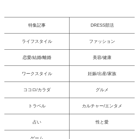
特集記事
DRESS部活
ライフスタイル
ファッション
恋愛/結婚/離婚
美容/健康
ワークスタイル
妊娠/出産/家族
ココロ/カラダ
グルメ
トラベル
カルチャー/エンタメ
占い
性と愛
ゲーム