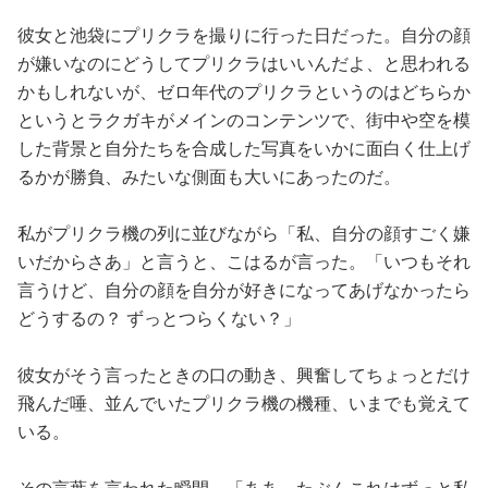
彼女と池袋にプリクラを撮りに行った日だった。自分の顔
が嫌いなのにどうしてプリクラはいいんだよ、と思われる
かもしれないが、ゼロ年代のプリクラというのはどちらか
というとラクガキがメインのコンテンツで、街中や空を模
した背景と自分たちを合成した写真をいかに面白く仕上げ
るかが勝負、みたいな側面も大いにあったのだ。
私がプリクラ機の列に並びながら「私、自分の顔すごく嫌
いだからさあ」と言うと、こはるが言った。「いつもそれ
言うけど、自分の顔を自分が好きになってあげなかったら
どうするの？ ずっとつらくない？」
彼女がそう言ったときの口の動き、興奮してちょっとだけ
飛んだ唾、並んでいたプリクラ機の機種、いまでも覚えて
いる。