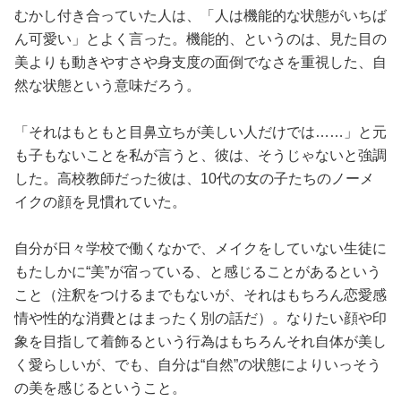
むかし付き合っていた人は、「人は機能的な状態がいちば
ん可愛い」とよく言った。機能的、というのは、見た目の
美よりも動きやすさや身支度の面倒でなさを重視した、自
然な状態という意味だろう。
「それはもともと目鼻立ちが美しい人だけでは……」と元
も子もないことを私が言うと、彼は、そうじゃないと強調
した。高校教師だった彼は、10代の女の子たちのノーメ
イクの顔を見慣れていた。
自分が日々学校で働くなかで、メイクをしていない生徒に
もたしかに“美”が宿っている、と感じることがあるという
こと（注釈をつけるまでもないが、それはもちろん恋愛感
情や性的な消費とはまったく別の話だ）。なりたい顔や印
象を目指して着飾るという行為はもちろんそれ自体が美し
く愛らしいが、でも、自分は“自然”の状態によりいっそう
の美を感じるということ。