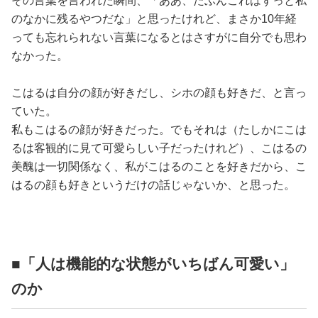
その言葉を言われた瞬間、「ああ、たぶんこれはずっと私
のなかに残るやつだな」と思ったけれど、まさか10年経
っても忘れられない言葉になるとはさすがに自分でも思わ
なかった。
こはるは自分の顔が好きだし、シホの顔も好きだ、と言っ
ていた。
私もこはるの顔が好きだった。でもそれは（たしかにこは
るは客観的に見て可愛らしい子だったけれど）、こはるの
美醜は一切関係なく、私がこはるのことを好きだから、こ
はるの顔も好きというだけの話じゃないか、と思った。
■「人は機能的な状態がいちばん可愛い」
のか