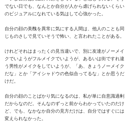
でない日でも、なんとか自分が人から虐げられないくらい
のビジュアルになれている気はして心強かった。
自分の顔の美醜を異常に気にする人間は、他人のことも同
じものさしで見ていそうで怖い、と言われたことがある。
けれどそれはまったくの見当違いで、別に友達がノーメイ
クでいようがフルメイクでいようが、あるいは街ですれ違
う男性がメイクをしていようが、「あ、きょうノーメイク
だな」とか「アイシャドウの色似合ってるな」とか思うだ
けだ。
自分の顔のことばかり気になるのは、私が単に自意識過剰
だからなのだ。そんなのずっと前からわかっていたのだけ
ど、でも、なかなか自分の見方だけは、自分ではすぐには
変えられなかった。