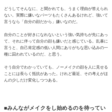
占い
どうしてそんなに、と聞かれても、うまく理由が答えられ
ない。実際に嫌いなパーツもたくさんあるけれど、強いて
性と愛
言うなら「自分の顔だから」嫌いなのだ。
ゲーム
自分のことが好きになれないという強い気持ちが先にあっ
て、それに伴って自分の顔も嫌いだと感じている。乱暴に
言うと、自己肯定感の低い人間にありがちな思い込みの一
種に囚われているのだ、と思う。
そう自分でわかっていても、ノーメイクの顔を人に見せる
ことには長らく抵抗があった。けれど最近、その考えがほ
んの少しだけ変化しつつある。
■みんながメイクをし始めるのを待ってい