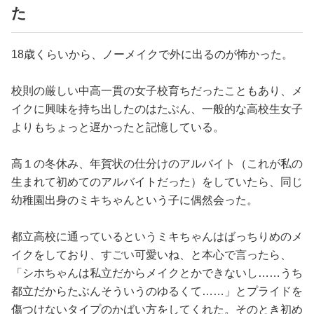
た
18歳くらいから、ノーメイクで外に出るのが怖かった。
校則の厳しい中高一貫の女子校育ちだったこともあり、メ
イクに興味を持ち出したのはたぶん、一般的な高校生女子
よりもちょっと遅かったと記憶している。
高１の冬休み、年賀状の仕分けのアルバイト（これが私の
生まれて初めてのアルバイトだった）をしていたら、同じ
幼稚園出身のミキちゃんという子に偶然会った。
都立高校に通っているというミキちゃんはばっちりめのメ
イクをしており、すごい可愛いね、と本心で言ったら、
「シホちゃんは私立だからメイクとかできないし……うち
都立だからたぶんそういうのゆるくて……」とプライドを
傷つけないタイプのかばい方をしてくれた。そのとき初め