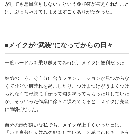
がしても悪目立ちしない」という免罪符が与えられたこと
は、ぶっちゃけてしまえばすごくありがたかった。
■メイクが“武装”になってからの日々
一度ハードルを乗り越えてみれば、メイクは便利だった。
始めのころこそ自分に合うファンデーションが見つからな
くてひどい肌荒れを起こしたり、つけまつげがうまくつけ
られなくて母親に手伝って糊を塗ってもらったりしていた
が、そういった作業に徐々に慣れてくると、メイクは完全
に“武装”だった。
自分の顔が嫌いな私でも、メイクが上手くいった日は、
「いま自分は人並みの顔をしている」と感じられる。そう