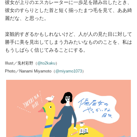
彼女が上りのエスカレーターに一歩足を踏み出したとき、
彼女のすらりとした首と短く揃ったまつ毛を見て、ああ綺
麗だな、と思った。
楽観的すぎるかもしれないけど、人が人の見た目に対して
勝手に美を見出してしまう力みたいなもののことを、私は
もうしばらく信じてみることにする。
Illust／兎村彩野（
@to2kaku
）
Photo／Nanami Miyamoto（
@miyamo1073
）