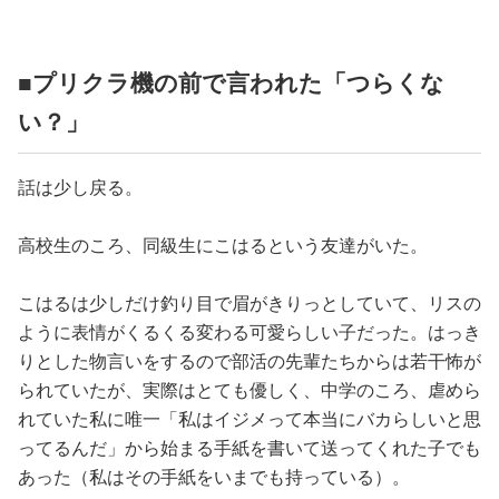
■プリクラ機の前で言われた「つらくな
い？」
話は少し戻る。
高校生のころ、同級生にこはるという友達がいた。
こはるは少しだけ釣り目で眉がきりっとしていて、リスの
ように表情がくるくる変わる可愛らしい子だった。はっき
りとした物言いをするので部活の先輩たちからは若干怖が
られていたが、実際はとても優しく、中学のころ、虐めら
れていた私に唯一「私はイジメって本当にバカらしいと思
ってるんだ」から始まる手紙を書いて送ってくれた子でも
あった（私はその手紙をいまでも持っている）。