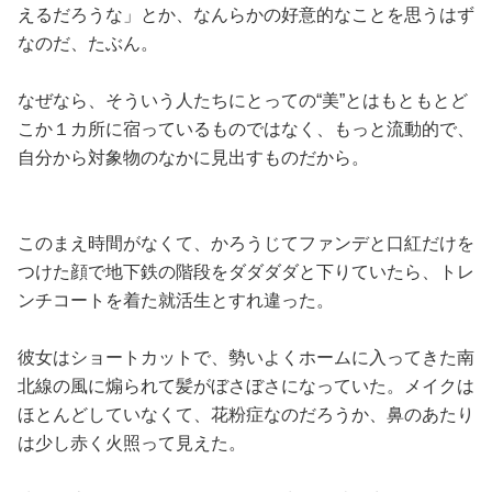
えるだろうな」とか、なんらかの好意的なことを思うはず
なのだ、たぶん。
なぜなら、そういう人たちにとっての“美”とはもともとど
こか１カ所に宿っているものではなく、もっと流動的で、
自分から対象物のなかに見出すものだから。
このまえ時間がなくて、かろうじてファンデと口紅だけを
つけた顔で地下鉄の階段をダダダダと下りていたら、トレ
ンチコートを着た就活生とすれ違った。
彼女はショートカットで、勢いよくホームに入ってきた南
北線の風に煽られて髪がぼさぼさになっていた。メイクは
ほとんどしていなくて、花粉症なのだろうか、鼻のあたり
は少し赤く火照って見えた。