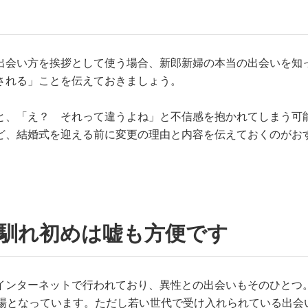
出会い方を挨拶として使う場合、新郎新婦の本当の出会いを知
される」ことを伝えておきましょう。
と、「え？ それって違うよね」と不信感を抱かれてしまう可
ど、結婚式を迎える前に変更の理由と内容を伝えておくのがお
の馴れ初めは嘘も方便です
インターネットで行われており、異性との出会いもそのひとつ
の場となっています。ただし若い世代で受け入れられている出会