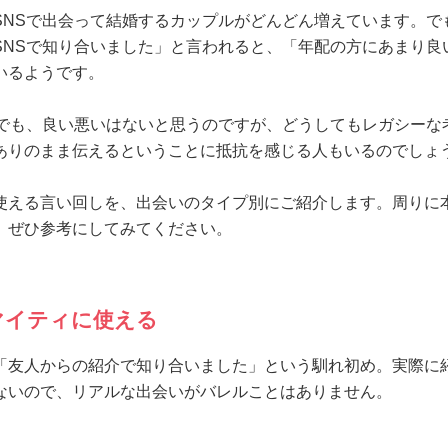
SNSで出会って結婚するカップルがどんどん増えています。で
SNSで知り合いました」と言われると、「年配の方にあまり良
いるようです。
いでも、良い悪いはないと思うのですが、どうしてもレガシーな
ありのまま伝えるということに抵抗を感じる人もいるのでしょ
使える言い回しを、出会いのタイプ別にご紹介します。周りに
、ぜひ参考にしてみてください。
マイティに使える
「友人からの紹介で知り合いました」という馴れ初め。実際に
ないので、リアルな出会いがバレルことはありません。