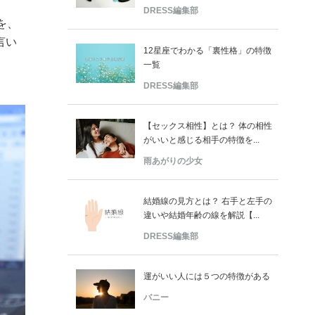
DRESS編集部
を、
言い
12星座でわかる「裏性格」の特徴
一覧
DRESS編集部
【セックス相性】とは？ 体の相性
がいいと感じる相手の特徴を...
雨あがりの少女
結婚線の見方とは？ 右手と左手の
違いや結婚年齢の線を解説【...
DRESS編集部
運がいい人には５つの特徴がある
バニー