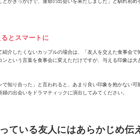
ことがきっかけで、運命の出会いを果たしました」と馴れ初め
えるとスマートに
て紹介したくないカップルの場合は、「友人を交えた食事会で
コンという言葉を食事会に変えただけですが、与える印象は大
ンで知り合った」と言われると、あまり良い印象を抱かない可
新婦の出会いをドラマティックに演出してみてください。
知っている友人にはあらかじめ伝