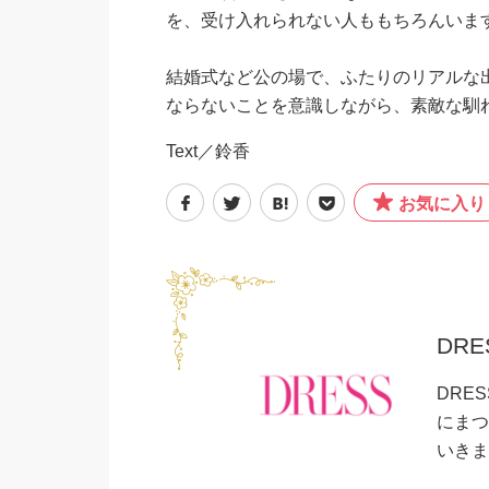
を、受け入れられない人ももちろんいま
結婚式など公の場で、ふたりのリアルな
ならないことを意識しながら、素敵な馴
Text／鈴香
お気に入り
DR
DRE
にまつ
いきま