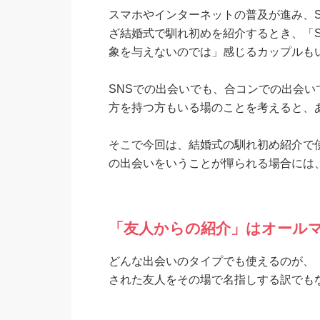
スマホやインターネットの普及が進み、
ざ結婚式で馴れ初めを紹介するとき、「
象を与えないのでは」感じるカップルも
SNSでの出会いでも、合コンでの出会
方を持つ方もいる場のことを考えると、
そこで今回は、結婚式の馴れ初め紹介で
の出会いをいうことが憚られる場合には
「友人からの紹介」はオール
どんな出会いのタイプでも使えるのが、
された友人をその場で名指しする訳でも