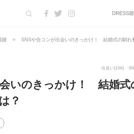
DRESS
離婚
SNSや合コンが出会いのきっかけ！ 結婚式の馴れ
出会い(106)
SN
出会いのきっかけ！ 結婚式
は？