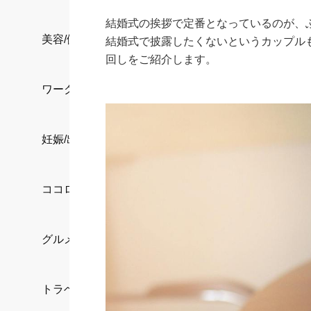
結婚式の挨拶で定番となっているのが、
美容/健康
結婚式で披露したくないというカップル
回しをご紹介します。
ワークスタイル
妊娠/出産/家族
ココロ/カラダ
グルメ
トラベル