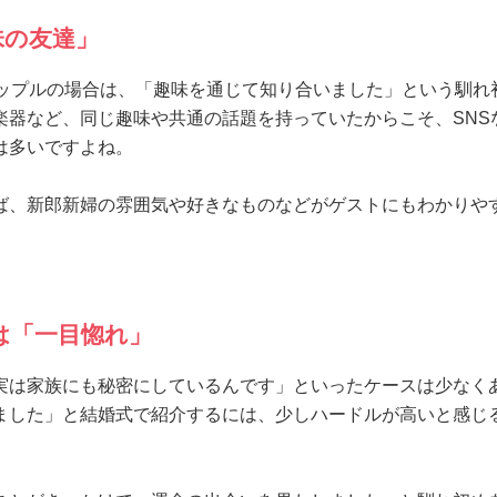
味の友達」
カップルの場合は、「趣味を通じて知り合いました」という馴れ
楽器など、同じ趣味や共通の話題を持っていたからこそ、SNS
は多いですよね。
ば、新郎新婦の雰囲気や好きなものなどがゲストにもわかりや
は「一目惚れ」
実は家族にも秘密にしているんです」といったケースは少なく
ました」と結婚式で紹介するには、少しハードルが高いと感じ