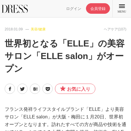
ログイン
会員登録
MENU
2018.01.09
美容/健康
ヘアケア(107)
世界初となる「ELLE」の美容
サロン「ELLE salon」がオー
特集記事
プン
DRESS部活
お気に入り
ライフスタイル
ファッション
フランス発祥ライフスタイルブランド「ELLE」より美容
サロン「ELLE salon」が大阪・梅田に１月20日、世界初
オープンとなります。訪れたすべての方が商品や技術を通
恋愛/結婚/離婚