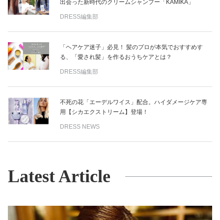
出会った新時代のクリームシャンプー「KAMIKA」
DRESS編集部
「ヘアケア迷子」必見！ 髪のプロが本気でおすすめす
る、「愛され髪」を作るおうちケアとは？
DRESS編集部
不死の花「エーデルワイス」配合。ハイダメージケア専
用【シカエクストリーム】登場！
DRESS NEWS
Latest Article