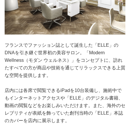
フランスでファッション誌として誕生した「ELLE」の
DNAを引き継ぐ世界初の美容サロン。「Modern
Wellness（モダン ウェルネス）」をコンセプトに、訪れ
たすべての方が商品や技術を通じてリラックスできる上質
な空間を提供します。
店内には各席で閲覧できるiPadを10台装備し、施術中で
もインターネットアクセスや「ELLE」のデジタル書籍、
動画の閲覧などをお楽しみいただけます。また、海外のセ
レブリティが表紙を飾っていた創刊当時の「ELLE」本誌
のカバーを店内に展示します。