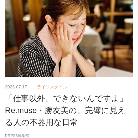
2026.07.17
ライフスタイル
「仕事以外、できないんですよ」
Re.muse・勝友美の、完璧に見え
る人の不器用な日常
DRESS編集部