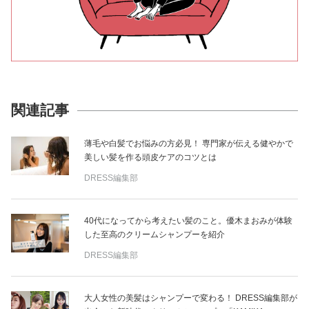
関連記事
薄毛や白髪でお悩みの方必見！ 専門家が伝える健やかで
美しい髪を作る頭皮ケアのコツとは
DRESS編集部
40代になってから考えたい髪のこと。優木まおみが体験
した至高のクリームシャンプーを紹介
DRESS編集部
大人女性の美髪はシャンプーで変わる！ DRESS編集部が