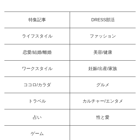
特集記事
DRESS部活
ライフスタイル
ファッション
恋愛/結婚/離婚
美容/健康
ワークスタイル
妊娠/出産/家族
ココロ/カラダ
グルメ
トラベル
カルチャー/エンタメ
占い
性と愛
ゲーム