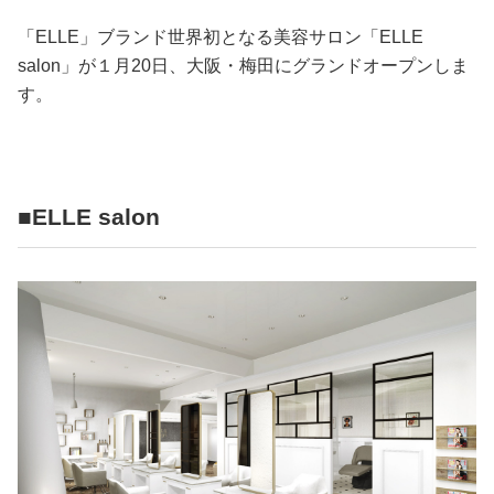
占い
「ELLE」ブランド世界初となる美容サロン「ELLE
salon」が１月20日、大阪・梅田にグランドオープンしま
性と愛
す。
ゲーム
■ELLE salon