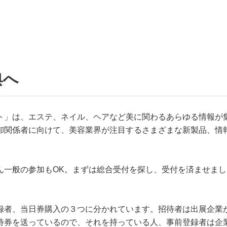
典へ
ト」は、エステ、ネイル、ヘアなど美に関わるあらゆる情報が
卸関係者に向けて、美容業界が注目するさまざまな新製品、情
ん一般の参加もOK。まずは総合受付を探し、受付を済ませまし
録者、当日券購入の３つに分かれています。招待者は出展企業
待券を送っているので、それを持っている人、事前登録者は企