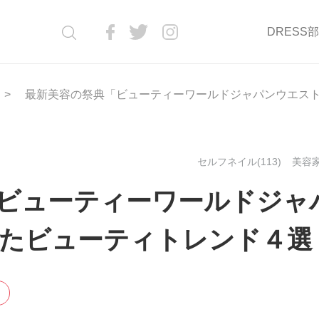
DRESS
最新美容の祭典「ビューティーワールドジャパンウエス
セルフネイル(113)
美容家
ビューティーワールドジャ
たビューティトレンド４選