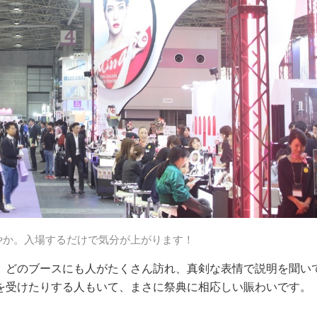
やか。入場するだけで気分が上がります！
、どのブースにも人がたくさん訪れ、真剣な表情で説明を聞い
を受けたりする人もいて、まさに祭典に相応しい賑わいです。