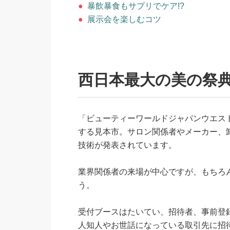
●
暴飲暴食もサプリでケア!?
●
展示会を楽しむコツ
西日本最大の美の祭
「ビューティーワールドジャパンウエス
する見本市。サロン関係者やメーカー、
技術が発表されています。
業界関係者の来場が中心ですが、もちろ
う。
受付ブースはたいてい、招待者、事前登
人知人やお世話になっている取引先に招