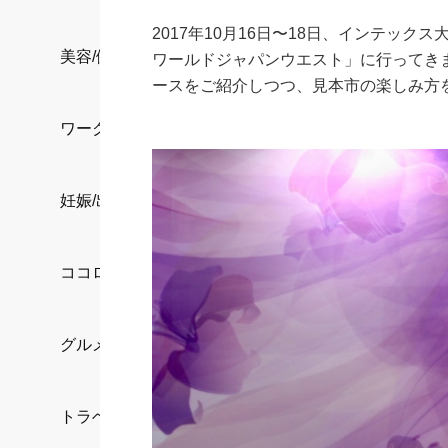
2017年10月16日〜18日、インテッ
美容/健康
ワールドジャパンウエスト」に行ってき
ースをご紹介しつつ、見本市の楽しみ方
ワークスタイル
妊娠/出産/家族
ココロ/カラダ
グルメ
トラベル