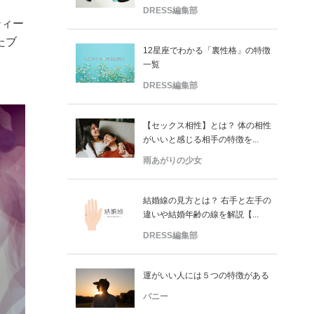
DRESS編集部
ティー
たブ
12星座でわかる「裏性格」の特徴
一覧
DRESS編集部
【セックス相性】とは？ 体の相性
がいいと感じる相手の特徴を...
雨あがりの少女
結婚線の見方とは？ 右手と左手の
違いや結婚年齢の線を解説【...
DRESS編集部
運がいい人には５つの特徴がある
バニー