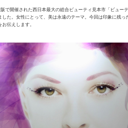
クス大阪で開催された西日本最大の総合ビューティ見本市「ビュー
ました。女性にとって、美は永遠のテーマ。今回は印象に残っ
をお伝えします。